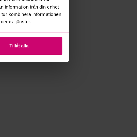
n information från din enhet
 tur kombinera informationen
deras tjänster.
Tillåt alla