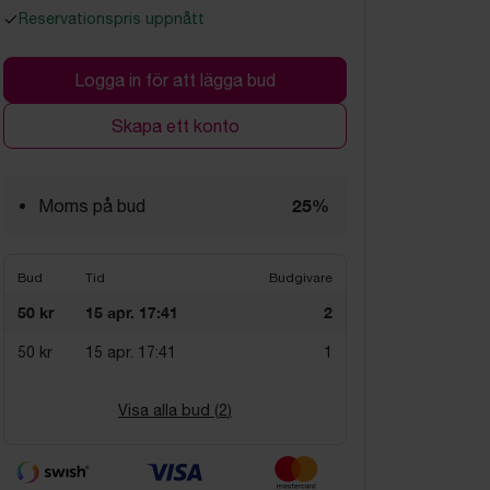
Reservationspris uppnått
Logga in för att lägga bud
Skapa ett konto
25%
Moms på bud
Bud
Tid
Budgivare
50 kr
15 apr. 17:41
2
50 kr
15 apr. 17:41
1
Visa alla bud (
2
)