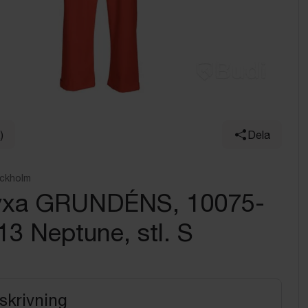
)
Dela
ockholm
yxa GRUNDÉNS, 10075-
3 Neptune, stl. S
skrivning