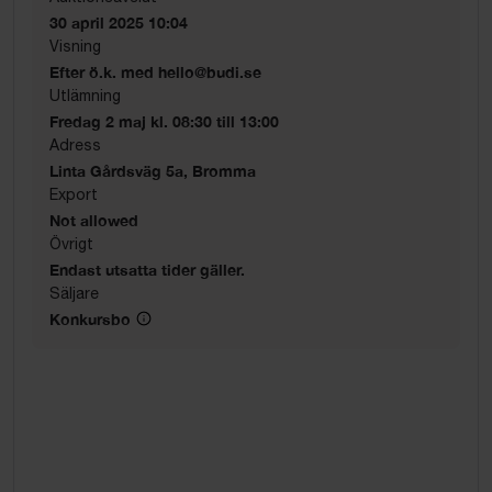
30 april 2025 10:04
Visning
Efter ö.k. med hello@budi.se
Utlämning
Fredag 2 maj kl. 08:30 till 13:00
Adress
Linta Gårdsväg 5a, Bromma
Export
Not allowed
Övrigt
Endast utsatta tider gäller.
Säljare
Konkursbo