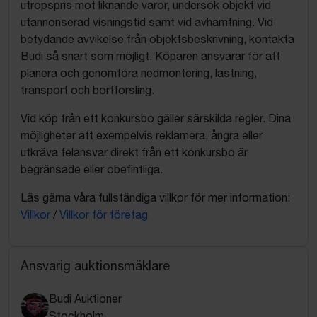
utropspris mot liknande varor, undersök objekt vid
utannonserad visningstid samt vid avhämtning. Vid
betydande avvikelse från objektsbeskrivning, kontakta
Budi så snart som möjligt. Köparen ansvarar för att
planera och genomföra nedmontering, lastning,
transport och bortforsling.
Vid köp från ett konkursbo gäller särskilda regler. Dina
möjligheter att exempelvis reklamera, ångra eller
utkräva felansvar direkt från ett konkursbo är
begränsade eller obefintliga.
Läs gärna våra fullständiga villkor för mer information:
Villkor
/
Villkor för företag
Ansvarig auktionsmäklare
Budi Auktioner
Stockholm