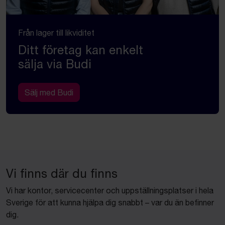
Från lager till likviditet
Ditt företag kan enkelt
sälja via Budi
Sälj med Budi
Vi finns där du finns
Vi har kontor, servicecenter och uppställningsplatser i hela
Sverige för att kunna hjälpa dig snabbt – var du än befinner
dig.