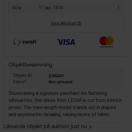
50 kr
17 apr. 19:34
1
Visa alla bud (
3
)
Objektbeskrivning
Objekt-ID
2/95241
Export
Not allowed
Showcasing a signature penchant for flattering
silhouettes, this dress from LEONÍ is cut from stretch
jersey. The maxi-length model stands out in draped
and asymmetric detailing, raising layers of fabric.
Liknande objekt på auktion just nu