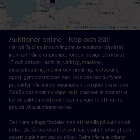
Leaflet
|
©
OpenStreetMap
contributors
Auktioner online - Köp och Sälj
Här på Budi.se finns mängder av auktioner på nätet
inom allt från entreprenad, fordon, design och konst,
IT och datorer, lastbilar, verktyg, maskiner,
musikutrustning, möbler och inredning, restaurang,
sport, gym och mycket mer. Hos oss kan du fynda
produkter från kända varumärken och göra bra affärer.
Besök oss innan du köper nytt, chansen är stor att vi
har en auktion med exakt samma vara till ett bättre
pris på våra auktioner online.
Det finns många fördelar med att handla på auktion på
nätet. Du får bra överblick och kan snabbt, smidigt och
säkert buda hem vad du söker. Delta i flera auktioner