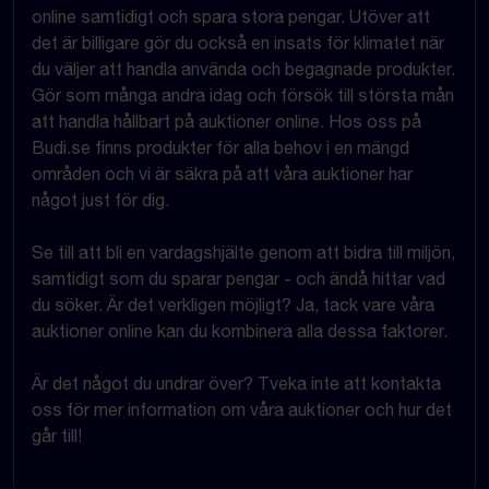
online samtidigt och spara stora pengar. Utöver att
det är billigare gör du också en insats för klimatet när
du väljer att handla använda och begagnade produkter.
Gör som många andra idag och försök till största mån
att handla hållbart på auktioner online. Hos oss på
Budi.se finns produkter för alla behov i en mängd
områden och vi är säkra på att våra auktioner har
något just för dig.
Se till att bli en vardagshjälte genom att bidra till miljön,
samtidigt som du sparar pengar - och ändå hittar vad
du söker. Är det verkligen möjligt? Ja, tack vare våra
auktioner online kan du kombinera alla dessa faktorer.
Är det något du undrar över? Tveka inte att kontakta
oss för mer information om våra auktioner och hur det
går till!