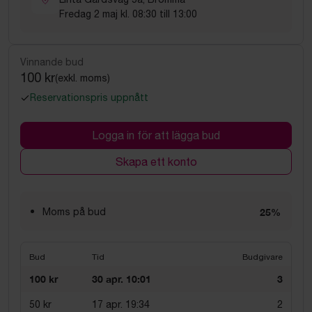
Fredag 2 maj kl. 08:30 till 13:00
Vinnande bud
100 kr
(exkl. moms)
Reservationspris uppnått
Logga in för att lägga bud
Skapa ett konto
Moms på bud
25%
Bud
Tid
Budgivare
100 kr
30 apr. 10:01
3
50 kr
17 apr. 19:34
2