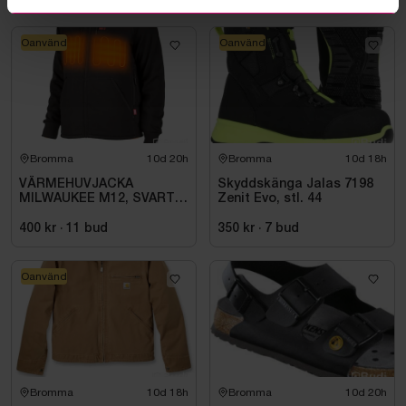
Oanvänd
Oanvänd
Bromma
10d 20h
Bromma
10d 18h
VÄRMEHUVJACKA
Skyddskänga Jalas 7198
MILWAUKEE M12, SVART
Zenit Evo, stl. 44
HHBL4-0. STL M
400 kr
·
11
bud
350 kr
·
7
bud
Oanvänd
Bromma
10d 18h
Bromma
10d 20h