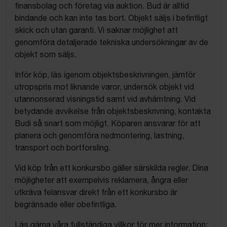
finansbolag och företag via auktion. Bud är alltid
bindande och kan inte tas bort. Objekt säljs i befintligt
skick och utan garanti. Vi saknar möjlighet att
genomföra detaljerade tekniska undersökningar av de
objekt som säljs.
Inför köp, läs igenom objektsbeskrivningen, jämför
utropspris mot liknande varor, undersök objekt vid
utannonserad visningstid samt vid avhämtning. Vid
betydande avvikelse från objektsbeskrivning, kontakta
Budi så snart som möjligt. Köparen ansvarar för att
planera och genomföra nedmontering, lastning,
transport och bortforsling.
Vid köp från ett konkursbo gäller särskilda regler. Dina
möjligheter att exempelvis reklamera, ångra eller
utkräva felansvar direkt från ett konkursbo är
begränsade eller obefintliga.
Läs gärna våra fullständiga villkor för mer information: