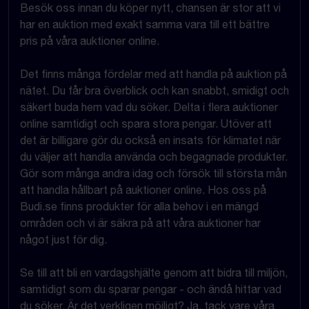
Besök oss innan du köper nytt, chansen är stor att vi
har en auktion med exakt samma vara till ett bättre
pris på våra auktioner online.
Det finns många fördelar med att handla på auktion på
nätet. Du får bra överblick och kan snabbt, smidigt och
säkert buda hem vad du söker. Delta i flera auktioner
online samtidigt och spara stora pengar. Utöver att
det är billigare gör du också en insats för klimatet när
du väljer att handla använda och begagnade produkter.
Gör som många andra idag och försök till största mån
att handla hållbart på auktioner online. Hos oss på
Budi.se finns produkter för alla behov i en mängd
områden och vi är säkra på att våra auktioner har
något just för dig.
Se till att bli en vardagshjälte genom att bidra till miljön,
samtidigt som du sparar pengar - och ändå hittar vad
du söker. Är det verkligen möjligt? Ja, tack vare våra