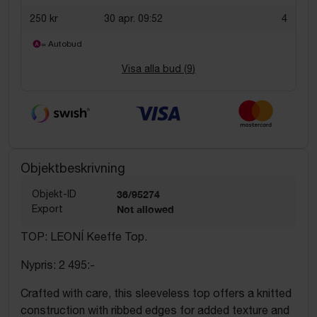
250 kr
30 apr. 09:52
4
= Autobud
Visa alla bud (
9
)
Objektbeskrivning
Objekt-ID
36/95274
Export
Not allowed
TOP: LEONÍ Keeffe Top.
Nypris: 2 495:-
Crafted with care, this sleeveless top offers a knitted
construction with ribbed edges for added texture and