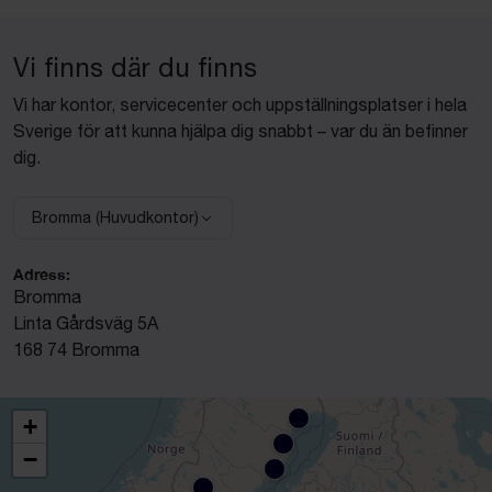
Vi finns där du finns
Vi har kontor, servicecenter och uppställningsplatser i hela
Sverige för att kunna hjälpa dig snabbt – var du än befinner
dig.
Bromma (Huvudkontor)
Välj anläggning:
Adress:
Bromma
Linta Gårdsväg 5A
168 74 Bromma
+
−