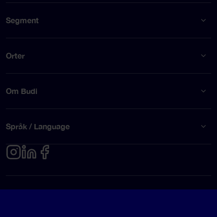
Segment
Orter
Om Budi
Språk / Language
Integritetspolicy
Användarvillkor