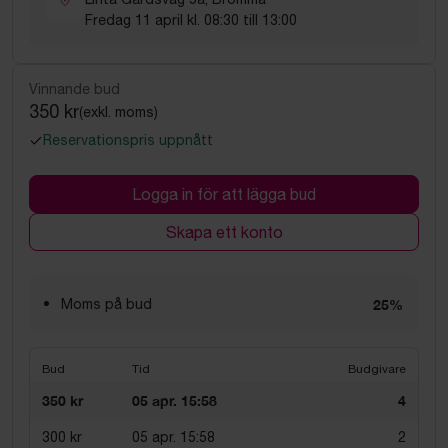
Fredag 11 april kl. 08:30 till 13:00
Vinnande bud
350 kr
(exkl. moms)
Reservationspris uppnått
Logga in för att lägga bud
Skapa ett konto
Moms på bud
25%
Bud
Tid
Budgivare
350 kr
05 apr. 15:58
4
300 kr
05 apr. 15:58
2