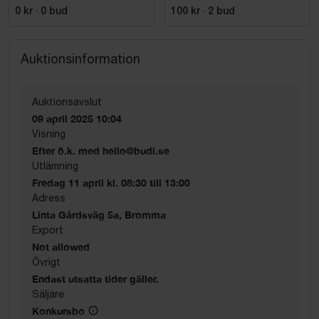
0 kr
·
0
bud
100 kr
·
2
bud
Auktionsinformation
Auktionsavslut
09 april 2025 10:04
Visning
Efter ö.k. med hello@budi.se
Utlämning
Fredag 11 april kl. 08:30 till 13:00
Adress
Linta Gårdsväg 5a, Bromma
Export
Not allowed
Övrigt
Endast utsatta tider gäller.
Säljare
Konkursbo