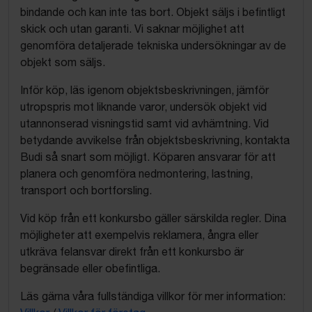
bindande och kan inte tas bort. Objekt säljs i befintligt
skick och utan garanti. Vi saknar möjlighet att
genomföra detaljerade tekniska undersökningar av de
objekt som säljs.
Inför köp, läs igenom objektsbeskrivningen, jämför
utropspris mot liknande varor, undersök objekt vid
utannonserad visningstid samt vid avhämtning. Vid
betydande avvikelse från objektsbeskrivning, kontakta
Budi så snart som möjligt. Köparen ansvarar för att
planera och genomföra nedmontering, lastning,
transport och bortforsling.
Vid köp från ett konkursbo gäller särskilda regler. Dina
möjligheter att exempelvis reklamera, ångra eller
utkräva felansvar direkt från ett konkursbo är
begränsade eller obefintliga.
Läs gärna våra fullständiga villkor för mer information: