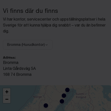
Vi finns där du finns
Vi har kontor, servicecenter och uppställningsplatser i hela
Sverige för att kunna hjälpa dig snabbt – var du än befinner
dig.
Bromma (Huvudkontor)
Välj anläggning:
Adress:
Bromma
Linta Gårdsväg 5A
168 74 Bromma
+
−