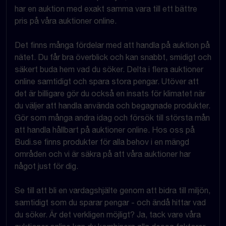
har en auktion med exakt samma vara till ett bättre
pris på våra auktioner online.
Det finns många fördelar med att handla på auktion på
nätet. Du får bra överblick och kan snabbt, smidigt och
säkert buda hem vad du söker. Delta i flera auktioner
online samtidigt och spara stora pengar. Utöver att
det är billigare gör du också en insats för klimatet när
du väljer att handla använda och begagnade produkter.
Gör som många andra idag och försök till största mån
att handla hållbart på auktioner online. Hos oss på
Budi.se finns produkter för alla behov i en mängd
områden och vi är säkra på att våra auktioner har
något just för dig.
Se till att bli en vardagshjälte genom att bidra till miljön,
samtidigt som du sparar pengar - och ändå hittar vad
du söker. Är det verkligen möjligt? Ja, tack vare våra