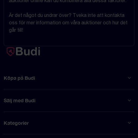
auktioner online kan du kombinera alla dessa faktorer.
Är det något du undrar över? Tveka inte att kontakta
oss för mer information om våra auktioner och hur det
går till!
Köpa på Budi
Sälj med Budi
Kategorier