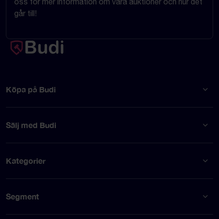
oss för mer information om våra auktioner och hur det
går till!
Köpa på Budi
Sälj med Budi
Kategorier
Segment