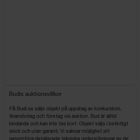
Budis auktionsvillkor
På Budi.se säljs objekt på uppdrag av konkursbon,
finansbolag och företag via auktion. Bud är alltid
bindande och kan inte tas bort. Objekt säljs i befintligt
skick och utan garanti. Vi saknar möjlighet att
genomföra detaljerade tekniska undersökningar av de