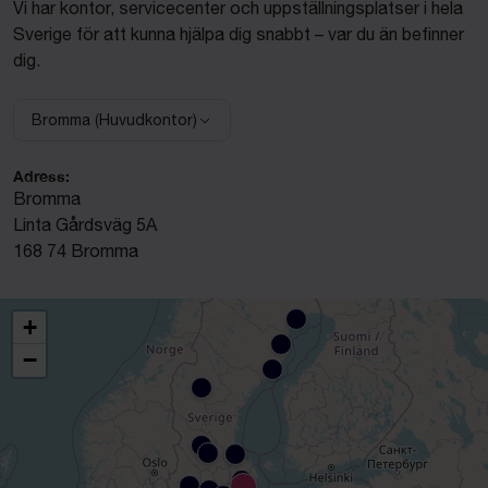
Vi har kontor, servicecenter och uppställningsplatser i hela
Sverige för att kunna hjälpa dig snabbt – var du än befinner
dig.
Bromma (Huvudkontor)
Välj anläggning:
Adress:
Bromma
Linta Gårdsväg 5A
168 74 Bromma
+
−