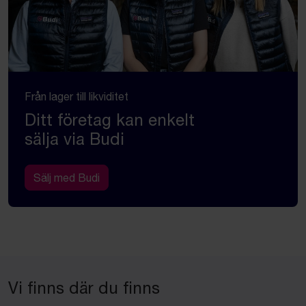
Från lager till likviditet
Ditt företag kan enkelt
sälja via Budi
Sälj med Budi
Vi finns där du finns