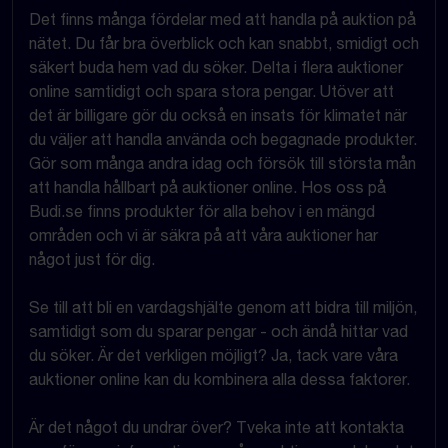
Det finns många fördelar med att handla på auktion på
nätet. Du får bra överblick och kan snabbt, smidigt och
säkert buda hem vad du söker. Delta i flera auktioner
online samtidigt och spara stora pengar. Utöver att
det är billigare gör du också en insats för klimatet när
du väljer att handla använda och begagnade produkter.
Gör som många andra idag och försök till största mån
att handla hållbart på auktioner online. Hos oss på
Budi.se finns produkter för alla behov i en mängd
områden och vi är säkra på att våra auktioner har
något just för dig.
Se till att bli en vardagshjälte genom att bidra till miljön,
samtidigt som du sparar pengar - och ändå hittar vad
du söker. Är det verkligen möjligt? Ja, tack vare våra
auktioner online kan du kombinera alla dessa faktorer.
Är det något du undrar över? Tveka inte att kontakta