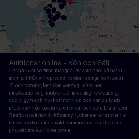
Leaflet
|
©
OpenStreetMap
contributors
Auktioner online - Köp och Sälj
Här på Budi.se finns mängder av auktioner på nätet
inom allt från entreprenad, fordon, design och konst,
IT och datorer, lastbilar, verktyg, maskiner,
musikutrustning, möbler och inredning, restaurang,
sport, gym och mycket mer. Hos oss kan du fynda
produkter från kända varumärken och göra bra affärer.
Besök oss innan du köper nytt, chansen är stor att vi
har en auktion med exakt samma vara till ett bättre
pris på våra auktioner online.