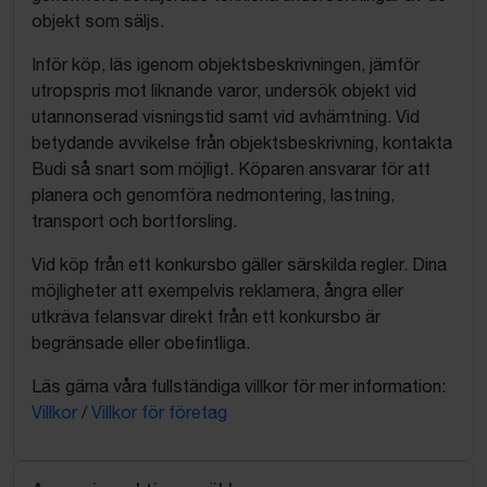
objekt som säljs.
Inför köp, läs igenom objektsbeskrivningen, jämför
utropspris mot liknande varor, undersök objekt vid
utannonserad visningstid samt vid avhämtning. Vid
betydande avvikelse från objektsbeskrivning, kontakta
Budi så snart som möjligt. Köparen ansvarar för att
planera och genomföra nedmontering, lastning,
transport och bortforsling.
Vid köp från ett konkursbo gäller särskilda regler. Dina
möjligheter att exempelvis reklamera, ångra eller
utkräva felansvar direkt från ett konkursbo är
begränsade eller obefintliga.
Läs gärna våra fullständiga villkor för mer information:
Villkor
/
Villkor för företag