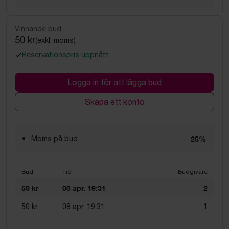
Vinnande bud
50 kr
(exkl. moms)
Reservationspris uppnått
Logga in för att lägga bud
Skapa ett konto
Moms på bud
25%
Bud
Tid
Budgivare
50 kr
08 apr. 19:31
2
50 kr
08 apr. 19:31
1