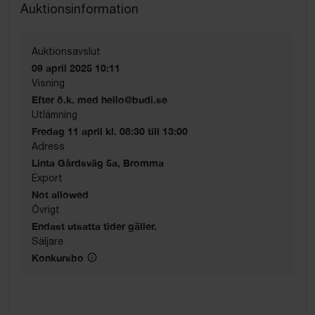
Auktionsinformation
Auktionsavslut
09 april 2025 10:11
Visning
Efter ö.k. med hello@budi.se
Utlämning
Fredag 11 april kl. 08:30 till 13:00
Adress
Linta Gårdsväg 5a, Bromma
Export
Not allowed
Övrigt
Endast utsatta tider gäller.
Säljare
Konkursbo