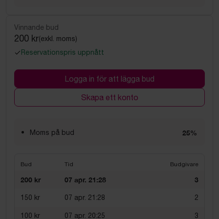
Vinnande bud
200 kr
(exkl. moms)
Reservationspris uppnått
Logga in för att lägga bud
Skapa ett konto
Moms på bud
25%
Bud
Tid
Budgivare
200 kr
07 apr. 21:28
3
150 kr
07 apr. 21:28
2
100 kr
07 apr. 20:25
3