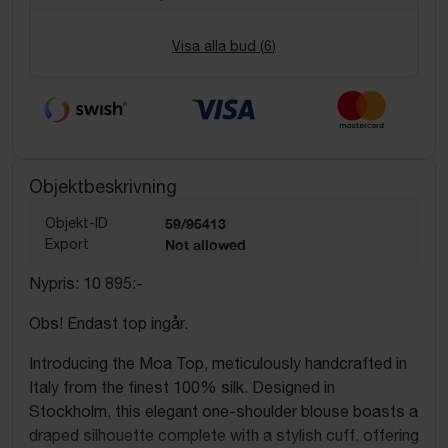
Visa alla bud (
6
)
Objektbeskrivning
Objekt-ID
59/95413
Export
Not allowed
Nypris: 10 895:-
Obs! Endast top ingår.
Introducing the Moa Top, meticulously handcrafted in
Italy from the finest 100% silk. Designed in
Stockholm, this elegant one-shoulder blouse boasts a
draped silhouette complete with a stylish cuff, offering