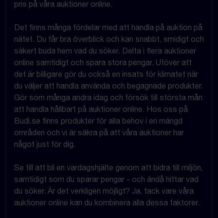
pris på våra auktioner online.
Det finns många fördelar med att handla på auktion på
nätet. Du får bra överblick och kan snabbt, smidigt och
säkert buda hem vad du söker. Delta i flera auktioner
online samtidigt och spara stora pengar. Utöver att
det är billigare gör du också en insats för klimatet när
du väljer att handla använda och begagnade produkter.
Gör som många andra idag och försök till största mån
att handla hållbart på auktioner online. Hos oss på
Budi.se finns produkter för alla behov i en mängd
områden och vi är säkra på att våra auktioner har
något just för dig.
Se till att bli en vardagshjälte genom att bidra till miljön,
samtidigt som du sparar pengar - och ändå hittar vad
du söker. Är det verkligen möjligt? Ja, tack vare våra
auktioner online kan du kombinera alla dessa faktorer.