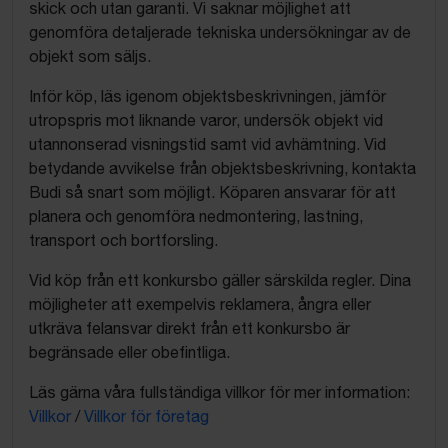
skick och utan garanti. Vi saknar möjlighet att
genomföra detaljerade tekniska undersökningar av de
objekt som säljs.
Inför köp, läs igenom objektsbeskrivningen, jämför
utropspris mot liknande varor, undersök objekt vid
utannonserad visningstid samt vid avhämtning. Vid
betydande avvikelse från objektsbeskrivning, kontakta
Budi så snart som möjligt. Köparen ansvarar för att
planera och genomföra nedmontering, lastning,
transport och bortforsling.
Vid köp från ett konkursbo gäller särskilda regler. Dina
möjligheter att exempelvis reklamera, ångra eller
utkräva felansvar direkt från ett konkursbo är
begränsade eller obefintliga.
Läs gärna våra fullständiga villkor för mer information:
Villkor
/
Villkor för företag