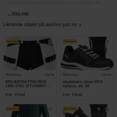
a unique and timeless piece for your collection. Its
sophisticated design and luxurious fabric ensure a
... Visa mer
versatile addition to any wardrobe.
Liknande objekt på auktion just nu
Oanvänd
Oanvänd
Bromma
13d 3h
Bromma
13d 2h
MIDJEBYXA FRISTADS
skyddssko Jalas 5618
LWS-2760, VIT\/SVART
tempus, stl. 38
STL. D92
0 kr
·
0
bud
0 kr
·
0
bud
Oanvänd
Oanvänd