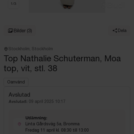
1
/
3
Bilder
(3)
Dela
Stockholm, Stockholm
Top Nathalie Schuterman, Moa
top, vit, stl. 38
Oanvänd
Avslutad
Avslutad:
09 april 2025 10:17
Utlämning:
Linta Gårdsväg 5a, Bromma
Fredag 11 april kl. 08:30 till 13:00