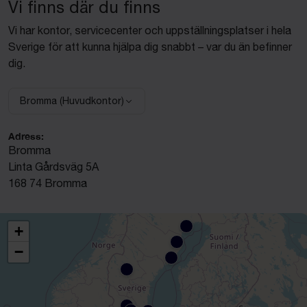
Vi finns där du finns
Vi har kontor, servicecenter och uppställningsplatser i hela
Sverige för att kunna hjälpa dig snabbt – var du än befinner
dig.
Bromma (Huvudkontor)
Välj anläggning:
Adress:
Bromma
Linta Gårdsväg 5A
168 74 Bromma
+
−