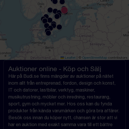
Leaflet
|
©
OpenStreetMap
contributors
Auktioner online - Köp och Sälj
Här på Budi.se finns mängder av auktioner på nätet
inom allt från entreprenad, fordon, design och konst,
IT och datorer, lastbilar, verktyg, maskiner,
musikutrustning, möbler och inredning, restaurang,
sport, gym och mycket mer. Hos oss kan du fynda
produkter från kända varumärken och göra bra affärer.
Besök oss innan du köper nytt, chansen är stor att vi
har en auktion med exakt samma vara till ett bättre