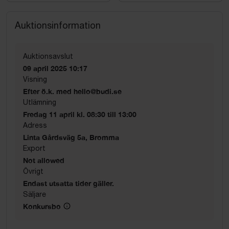
Auktionsinformation
Auktionsavslut
09 april 2025 10:17
Visning
Efter ö.k. med hello@budi.se
Utlämning
Fredag 11 april kl. 08:30 till 13:00
Adress
Linta Gårdsväg 5a, Bromma
Export
Not allowed
Övrigt
Endast utsatta tider gäller.
Säljare
Konkursbo