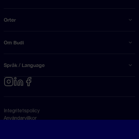
Orter
Om Budi
Språk / Language
Integritetspolicy
Användarvillkor
© Budi AB 2026