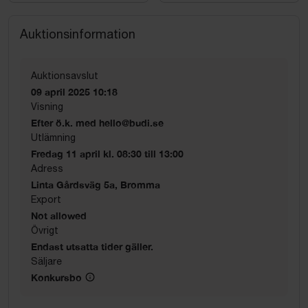
Auktionsinformation
Auktionsavslut
09 april 2025 10:18
Visning
Efter ö.k. med hello@budi.se
Utlämning
Fredag 11 april kl. 08:30 till 13:00
Adress
Linta Gårdsväg 5a, Bromma
Export
Not allowed
Övrigt
Endast utsatta tider gäller.
Säljare
Konkursbo