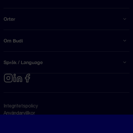
Orter
Om Budi
Språk / Language
Integritetspolicy
Användarvillkor
© Budi AB 2026