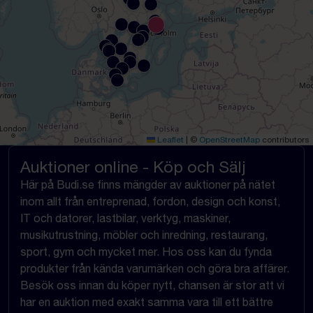
Leaflet
|
©
OpenStreetMap
contributors
Auktioner online - Köp och Sälj
Här på Budi.se finns mängder av auktioner på nätet
inom allt från entreprenad, fordon, design och konst,
IT och datorer, lastbilar, verktyg, maskiner,
musikutrustning, möbler och inredning, restaurang,
sport, gym och mycket mer. Hos oss kan du fynda
produkter från kända varumärken och göra bra affärer.
Besök oss innan du köper nytt, chansen är stor att vi
har en auktion med exakt samma vara till ett bättre