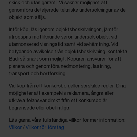
skick och utan garanti. Vi saknar möjlighet att
genomföra detaljerade tekniska undersökningar av de
objekt som säljs.
Inför köp, läs igenom objektsbeskrivningen, jämför
utropspris mot liknande varor, undersök objekt vid
utannonserad visningstid samt vid avhämtning. Vid
betydande avvikelse från objektsbeskrivning, kontakta
Budi så snart som möjligt. Köparen ansvarar för att
planera och genomföra nedmontering, lastning,
transport och bortforsling.
Vid köp från ett konkursbo gäller särskilda regler. Dina
möjligheter att exempelvis reklamera, ångra eller
utkräva felansvar direkt från ett konkursbo är
begränsade eller obefintliga.
Läs gärna våra fullständiga villkor för mer information:
Villkor
/
Villkor för företag