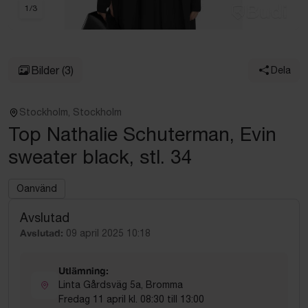
1
/
3
Bilder
(3)
Dela
Stockholm, Stockholm
Top Nathalie Schuterman, Evin
sweater black, stl. 34
Oanvänd
Avslutad
Avslutad:
09 april 2025 10:18
Utlämning:
Linta Gårdsväg 5a, Bromma
Fredag 11 april kl. 08:30 till 13:00