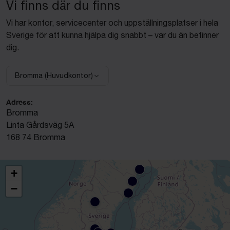
Vi finns där du finns
Vi har kontor, servicecenter och uppställningsplatser i hela
Sverige för att kunna hjälpa dig snabbt – var du än befinner
dig.
Bromma (Huvudkontor)
Välj anläggning:
Adress:
Bromma
Linta Gårdsväg 5A
168 74 Bromma
+
−