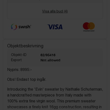
Visa alla bud (
4
)
Objektbeskrivning
Objekt-ID
62/95416
Export
Not allowed
Nypris: 8995:-
Obs! Endast top ingår.
Introducing the 'Evin' sweater by Nathalie Schuterman,
a handcrafted masterpiece from Italy made with
100% extra fine virgin wool. This premium sweater
showcases a finely knit 16gg construction, resulting in