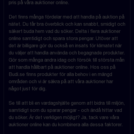
pris på våra auktioner online.
Det finns många fördelar med att handla på auktion på
nätet. Du får bra överblick och kan snabbt, smidigt och
säkert buda hem vad du söker. Delta i flera auktioner
online samtidigt och spara stora pengar. Utöver att
det är billigare gör du också en insats för klimatet när
du väljer att handla använda och begagnade produkter.
Gör som många andra idag och försök till största mån
att handla hållbart på auktioner online. Hos oss på
Budi.se finns produkter för alla behov i en mängd
områden och vi är säkra på att våra auktioner har
något just för dig.
Se till att bli en vardagshjälte genom att bidra till miljön,
samtidigt som du sparar pengar - och ändå hittar vad
du söker. Är det verkligen möjligt? Ja, tack vare våra
auktioner online kan du kombinera alla dessa faktorer.