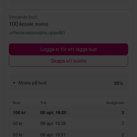
Vinnande bud
100 kr
(exkl. moms)
Reservationspris uppnått
Logga in för att lägga bud
Skapa ett konto
Moms på bud
25%
Bud
Tid
Budgivare
100 kr
08 apr. 19:28
3
50 kr
08 apr. 19:28
2
50 kr
06 apr. 19:31
2