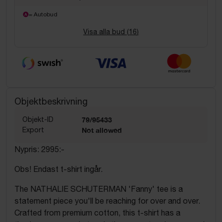
= Autobud
Visa alla bud (
16
)
Objektbeskrivning
Objekt-ID
79/95433
Export
Not allowed
Nypris: 2995:-
Obs! Endast t-shirt ingår.
The NATHALIE SCHUTERMAN 'Fanny' tee is a
statement piece you'll be reaching for over and over.
Crafted from premium cotton, this t-shirt has a