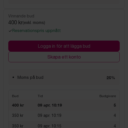
Vinnande bud
400 kr
(exkl. moms)
Reservationspris uppnått
Logga in för att lägga bud
Skapa ett konto
Moms på bud
25%
Bud
Tid
Budgivare
400 kr
09 apr. 10:19
5
350 kr
09 apr. 10:19
4
350 kr
09 apr. 10:15
4