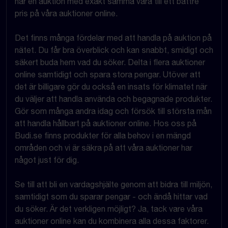
har en auktion med exakt samma vara till ett bättre
pris på våra auktioner online.
Det finns många fördelar med att handla på auktion på
nätet. Du får bra överblick och kan snabbt, smidigt och
säkert buda hem vad du söker. Delta i flera auktioner
online samtidigt och spara stora pengar. Utöver att
det är billigare gör du också en insats för klimatet när
du väljer att handla använda och begagnade produkter.
Gör som många andra idag och försök till största mån
att handla hållbart på auktioner online. Hos oss på
Budi.se finns produkter för alla behov i en mängd
områden och vi är säkra på att våra auktioner har
något just för dig.
Se till att bli en vardagshjälte genom att bidra till miljön,
samtidigt som du sparar pengar - och ändå hittar vad
du söker. Är det verkligen möjligt? Ja, tack vare våra
auktioner online kan du kombinera alla dessa faktorer.