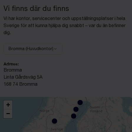
Vi finns där du finns
Vi har kontor, servicecenter och uppställningsplatser i hela
Sverige för att kunna hjälpa dig snabbt – var du än befinner
dig.
Bromma (Huvudkontor)
Välj anläggning:
Adress:
Bromma
Linta Gårdsväg 5A
168 74 Bromma
+
−