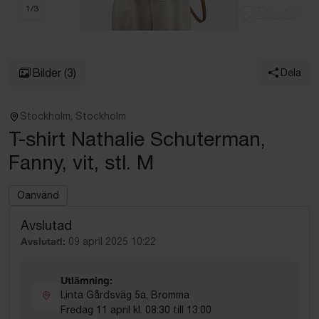
1
/
3
Bilder
(3)
Dela
Stockholm, Stockholm
T-shirt Nathalie Schuterman,
Fanny, vit, stl. M
Oanvänd
Avslutad
Avslutad:
09 april 2025 10:22
Utlämning:
Linta Gårdsväg 5a, Bromma
Fredag 11 april kl. 08:30 till 13:00