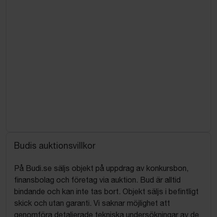
Budis auktionsvillkor
På Budi.se säljs objekt på uppdrag av konkursbon,
finansbolag och företag via auktion. Bud är alltid
bindande och kan inte tas bort. Objekt säljs i befintligt
skick och utan garanti. Vi saknar möjlighet att
genomföra detaljerade tekniska undersökningar av de