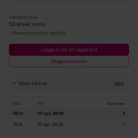
Vinnande bud
50 kr
(exkl. moms)
Reservationspris uppnått
Logga in för att lägga bud
Skapa ett konto
Moms på bud
25%
Bud
Tid
Budgivare
50 kr
03 apr. 08:59
2
50 kr
03 apr. 08:59
1