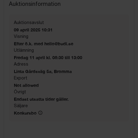
Auktionsinformation
Auktionsavslut
09 april 2025 10:31
Visning
Efter ö.k. med hello@budi.se
Utlämning
Fredag 11 april kl. 08:30 till 13:00
Adress
Linta Gårdsväg 5a, Bromma
Export
Not allowed
Övrigt
Endast utsatta tider gäller.
Säljare
Konkursbo