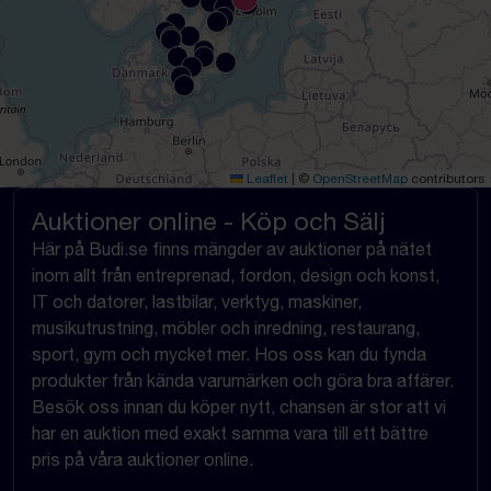
Leaflet
|
©
OpenStreetMap
contributors
Auktioner online - Köp och Sälj
Här på Budi.se finns mängder av auktioner på nätet
inom allt från entreprenad, fordon, design och konst,
IT och datorer, lastbilar, verktyg, maskiner,
musikutrustning, möbler och inredning, restaurang,
sport, gym och mycket mer. Hos oss kan du fynda
produkter från kända varumärken och göra bra affärer.
Besök oss innan du köper nytt, chansen är stor att vi
har en auktion med exakt samma vara till ett bättre
pris på våra auktioner online.