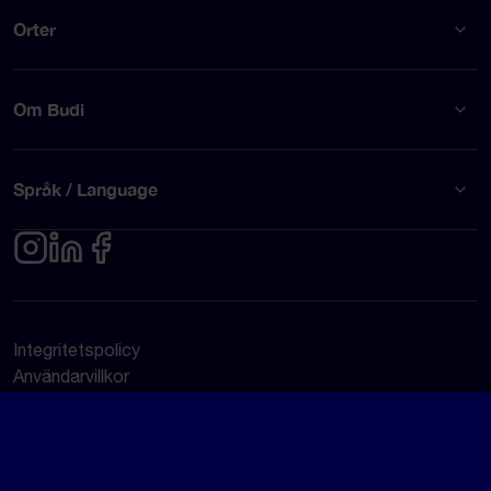
Orter
Om Budi
Språk / Language
Integritetspolicy
Användarvillkor
© Budi AB 2026