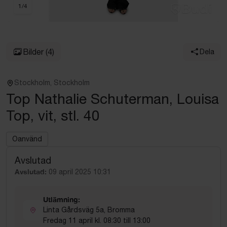
1
/
4
Bilder
(4)
Dela
Stockholm, Stockholm
Top Nathalie Schuterman, Louisa
Top, vit, stl. 40
Oanvänd
Avslutad
Avslutad:
09 april 2025 10:31
Utlämning:
Linta Gårdsväg 5a, Bromma
Fredag 11 april kl. 08:30 till 13:00