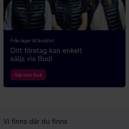
Från lager till likviditet
Ditt företag kan enkelt
sälja via Budi
Sälj med Budi
Vi finns där du finns