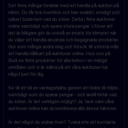
Det finns många fördelar med att handla på auktion på
nätet. Du får bra överblick och kan snabbt, smidigt och
säkert buda hem vad du söker. Delta i flera auktioner
online samtidigt och spara stora pengar. Utöver att
det är billigare gör du också en insats för klimatet när
du väljer att handla använda och begagnade produkter.
Gör som många andra idag och försök till största mån
att handla hållbart på auktioner online. Hos oss på
Budi.se finns produkter för alla behov i en mängd
områden och vi är säkra på att våra auktioner har
något just för dig.
Se till att bli en vardagshjälte genom att bidra till miljön,
samtidigt som du sparar pengar - och ändå hittar vad
du söker. Är det verkligen möjligt? Ja, tack vare våra
auktioner online kan du kombinera alla dessa faktorer.
Är det något du undrar över? Tveka inte att kontakta