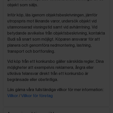
objekt som säljs.
Inför köp, läs igenom objektsbeskrivningen, jämför
utropspris mot liknande varor, undersök objekt vid
utannonserad visningstid samt vid avhämtning. Vid
betydande avvikelse från objektsbeskrivning, kontakta
Budi så snart som möjligt. Köparen ansvarar för att
planera och genomföra nedmontering, lastning,
transport och bortforsling.
Vid köp från ett konkursbo gäller särskilda regler. Dina
möjligheter att exempelvis reklamera, ångra eller
utkräva felansvar direkt från ett konkursbo är
begränsade eller obefintliga.
Läs gärna våra fullständiga villkor för mer information:
Villkor
/
Villkor för företag