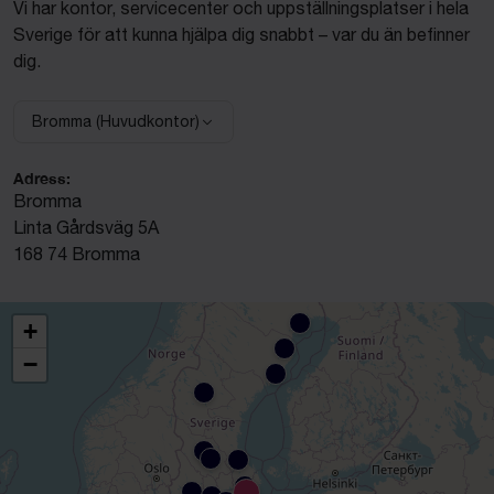
Vi har kontor, servicecenter och uppställningsplatser i hela
Sverige för att kunna hjälpa dig snabbt – var du än befinner
dig.
Bromma (Huvudkontor)
Välj anläggning:
Adress:
Bromma
Linta Gårdsväg 5A
168 74 Bromma
+
−