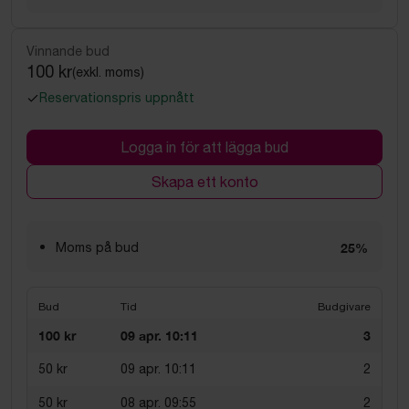
Vinnande bud
100 kr
(exkl. moms)
Reservationspris uppnått
Logga in för att lägga bud
Skapa ett konto
Moms på bud
25%
Bud
Tid
Budgivare
100 kr
09 apr. 10:11
3
50 kr
09 apr. 10:11
2
50 kr
08 apr. 09:55
2