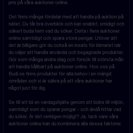
pris på våra auktioner online.
Det finns många fördelar med att handla på auktion på
nätet. Du får bra överblick och kan snabbt, smidigt och
säkert buda hem vad du söker. Delta i flera auktioner
online samtidigt och spara stora pengar. Utöver att
det är billigare gör du också en insats för klimatet när
du väljer att handla använda och begagnade produkter.
Gör som många andra idag och försök till största mån
att handla hållbart på auktioner online. Hos oss på
Budi.se finns produkter för alla behov i en mängd
områden och vi är säkra på att våra auktioner har
något just för dig.
Se till att bli en vardagshjälte genom att bidra till miljön,
samtidigt som du sparar pengar - och ändå hittar vad
du söker. Är det verkligen möjligt? Ja, tack vare våra
auktioner online kan du kombinera alla dessa faktorer.