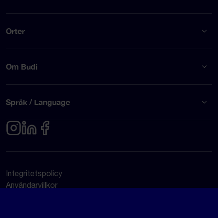
Orter
Om Budi
Språk / Language
Integritetspolicy
Användarvillkor
© Budi AB 2026