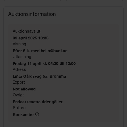
Auktionsinformation
Auktionsavslut
09 april 2025 10:35
Visning
Efter ö.k. med hello@budi.se
Utlämning
Fredag 11 april kl. 08:30 till 13:00
Adress
Linta Gårdsväg 5a, Bromma
Export
Not allowed
Övrigt
Endast utsatta tider gäller.
Säljare
Konkursbo