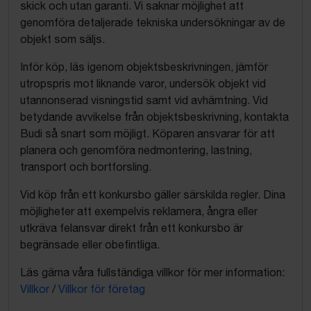
skick och utan garanti. Vi saknar möjlighet att
genomföra detaljerade tekniska undersökningar av de
objekt som säljs.
Inför köp, läs igenom objektsbeskrivningen, jämför
utropspris mot liknande varor, undersök objekt vid
utannonserad visningstid samt vid avhämtning. Vid
betydande avvikelse från objektsbeskrivning, kontakta
Budi så snart som möjligt. Köparen ansvarar för att
planera och genomföra nedmontering, lastning,
transport och bortforsling.
Vid köp från ett konkursbo gäller särskilda regler. Dina
möjligheter att exempelvis reklamera, ångra eller
utkräva felansvar direkt från ett konkursbo är
begränsade eller obefintliga.
Läs gärna våra fullständiga villkor för mer information:
Villkor
/
Villkor för företag