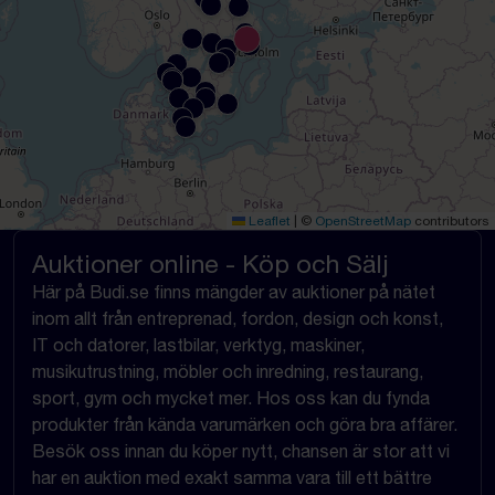
Leaflet
|
©
OpenStreetMap
contributors
Auktioner online - Köp och Sälj
Här på Budi.se finns mängder av auktioner på nätet
inom allt från entreprenad, fordon, design och konst,
IT och datorer, lastbilar, verktyg, maskiner,
musikutrustning, möbler och inredning, restaurang,
sport, gym och mycket mer. Hos oss kan du fynda
produkter från kända varumärken och göra bra affärer.
Besök oss innan du köper nytt, chansen är stor att vi
har en auktion med exakt samma vara till ett bättre