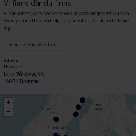
Vi finns där du finns
Vi har kontor, servicecenter och uppställningsplatser i hela
Sverige för att kunna hjälpa dig snabbt – var du än befinner
dig.
Bromma (Huvudkontor)
Välj anläggning:
Adress:
Bromma
Linta Gårdsväg 5A
168 74 Bromma
+
−