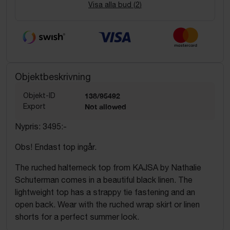
Visa alla bud (
2
)
Objektbeskrivning
Objekt-ID
138/95492
Export
Not allowed
Nypris: 3495:-
Obs! Endast top ingår.
The ruched halterneck top from KAJSA by Nathalie
Schuterman comes in a beautiful black linen. The
lightweight top has a strappy tie fastening and an
open back. Wear with the ruched wrap skirt or linen
shorts for a perfect summer look.