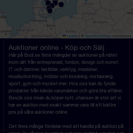
Leaflet
|
©
OpenStreetMap
contributors
Auktioner online - Köp och Sälj
Här på Budi.se finns mängder av auktioner på nätet
inom allt från entreprenad, fordon, design och konst,
IT och datorer, lastbilar, verktyg, maskiner,
musikutrustning, möbler och inredning, restaurang,
sport, gym och mycket mer. Hos oss kan du fynda
produkter från kända varumärken och göra bra affärer.
Besök oss innan du köper nytt, chansen är stor att vi
har en auktion med exakt samma vara till ett bättre
pris på våra auktioner online.
Det finns många fördelar med att handla på auktion på