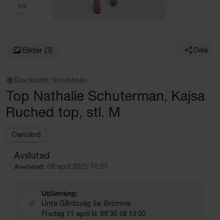
1
/
3
Bilder
(3)
Dela
Stockholm, Stockholm
Top Nathalie Schuterman, Kajsa
Ruched top, stl. M
Oanvänd
Avslutad
Avslutad:
09 april 2025 10:37
Utlämning:
Linta Gårdsväg 5a, Bromma
Fredag 11 april kl. 08:30 till 13:00