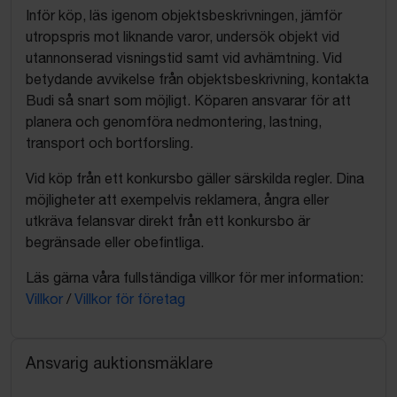
Inför köp, läs igenom objektsbeskrivningen, jämför
utropspris mot liknande varor, undersök objekt vid
utannonserad visningstid samt vid avhämtning. Vid
betydande avvikelse från objektsbeskrivning, kontakta
Budi så snart som möjligt. Köparen ansvarar för att
planera och genomföra nedmontering, lastning,
transport och bortforsling.
Vid köp från ett konkursbo gäller särskilda regler. Dina
möjligheter att exempelvis reklamera, ångra eller
utkräva felansvar direkt från ett konkursbo är
begränsade eller obefintliga.
Läs gärna våra fullständiga villkor för mer information:
Villkor
/
Villkor för företag
Ansvarig auktionsmäklare