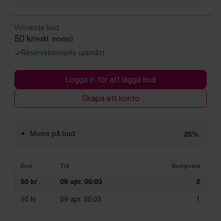
Vinnande bud
50 kr
(exkl. moms)
Reservationspris uppnått
Logga in för att lägga bud
Skapa ett konto
Moms på bud
25%
Bud
Tid
Budgivare
50 kr
09 apr. 00:03
2
50 kr
09 apr. 00:03
1