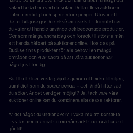
nätet. Du får bra överblick och kan snabbt, smidigt och
säkert buda hem vad du söker. Delta i flera auktioner
online samtidigt och spara stora pengar. Utöver att
det är billigare gör du också en insats för klimatet när
du väljer att handla använda och begagnade produkter.
Gör som många andra idag och försök till största mån
att handla hållbart på auktioner online. Hos oss på
Budi.se finns produkter för alla behov i en mängd
områden och vi är säkra på att våra auktioner har
något just för dig.
Se till att bli en vardagshjälte genom att bidra till miljön,
samtidigt som du sparar pengar - och ändå hittar vad
du söker. Är det verkligen möjligt? Ja, tack vare våra
auktioner online kan du kombinera alla dessa faktorer.
Är det något du undrar över? Tveka inte att kontakta
oss för mer information om våra auktioner och hur det
går till!