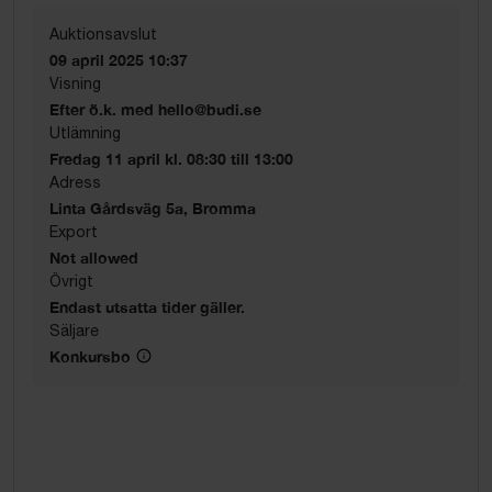
Auktionsavslut
09 april 2025 10:37
Visning
Efter ö.k. med hello@budi.se
Utlämning
Fredag 11 april kl. 08:30 till 13:00
Adress
Linta Gårdsväg 5a, Bromma
Export
Not allowed
Övrigt
Endast utsatta tider gäller.
Säljare
Konkursbo