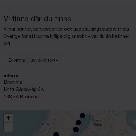
Vi finns där du finns
Vi har kontor, servicecenter och uppställningsplatser i hela
Sverige för att kunna hjälpa dig snabbt – var du än befinner
dig.
Bromma (Huvudkontor)
Välj anläggning:
Adress:
Bromma
Linta Gårdsväg 5A
168 74 Bromma
+
−