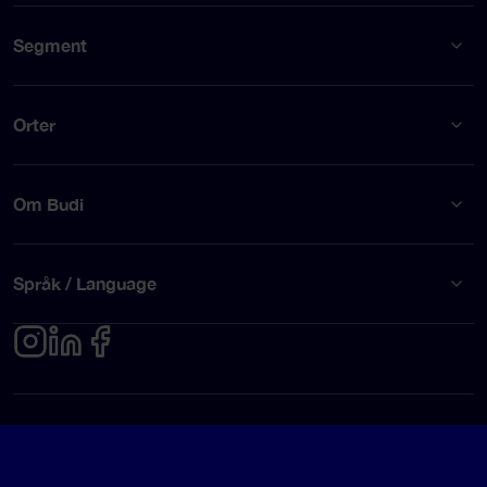
Segment
Orter
Om Budi
Språk / Language
Integritetspolicy
Användarvillkor