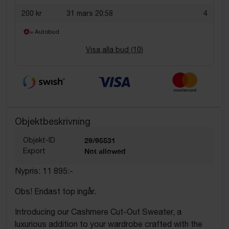
200 kr
31 mars 20:58
4
= Autobud
Visa alla bud (
10
)
Objektbeskrivning
Objekt-ID
29/95531
Export
Not allowed
Nypris: 11 895:-
Obs! Endast top ingår.
Introducing our Cashmere Cut-Out Sweater, a
luxurious addition to your wardrobe crafted with the