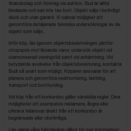
finansbolag och företag via auktion. Bud är alltid
bindande och kan inte tas bort. Objekt säljs i befintligt
skick och utan garanti. Vi saknar möjlighet att
genomföra detaljerade tekniska undersökningar av de
objekt som säljs.
Inför köp, läs igenom objektsbeskrivningen, jämför
utropspris mot liknande varor, undersök objekt vid
utannonserad visningstid samt vid avhämtning. Vid
betydande avvikelse från objektsbeskrivning, kontakta
Budi så snart som möjligt. Köparen ansvarar för att
planera och genomföra nedmontering, lastning,
transport och bortforsling.
Vid köp från ett konkursbo gäller särskilda regler. Dina
möjligheter att exempelvis reklamera, ångra eller
utkräva felansvar direkt från ett konkursbo är
begränsade eller obefintliga.
Läs gärna våra fullständiga villkor för mer information: