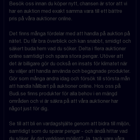
Besök oss innan du köper nytt, chansen är stor att vi
har en auktion med exakt samma vara till ett bättre
pris på våra auktioner online.
Det finns många fördelar med att handla på auktion på
nätet. Du får bra överblick och kan snabbt, smidigt och
säkert buda hem vad du söker. Delta i flera auktioner
online samtidigt och spara stora pengar. Utöver att
det är billigare gör du också en insats för klimatet när
du väljer att handla använda och begagnade produkter.
Gör som många andra idag och försök till största mån
att handla hållbart på auktioner online. Hos oss på
Budi.se finns produkter för alla behov i en mängd
områden och vi är säkra på att våra auktioner har
något just för dig.
Se till att bli en vardagshjälte genom att bidra till miljön,
samtidigt som du sparar pengar - och ändå hittar vad
du söker. Är det verkligen möjligt? Ja, tack vare våra