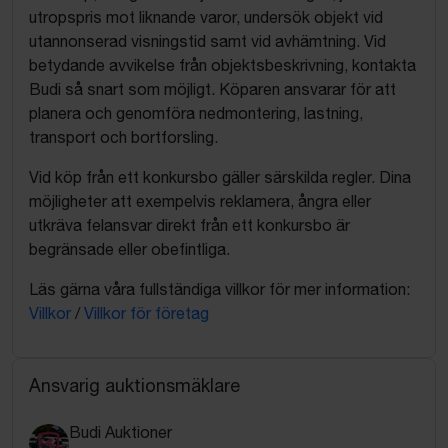
utropspris mot liknande varor, undersök objekt vid
utannonserad visningstid samt vid avhämtning. Vid
betydande avvikelse från objektsbeskrivning, kontakta
Budi så snart som möjligt. Köparen ansvarar för att
planera och genomföra nedmontering, lastning,
transport och bortforsling.
Vid köp från ett konkursbo gäller särskilda regler. Dina
möjligheter att exempelvis reklamera, ångra eller
utkräva felansvar direkt från ett konkursbo är
begränsade eller obefintliga.
Läs gärna våra fullständiga villkor för mer information:
Villkor
/
Villkor för företag
Ansvarig auktionsmäklare
Budi Auktioner