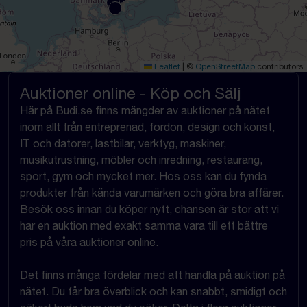
Leaflet
|
©
OpenStreetMap
contributors
Auktioner online - Köp och Sälj
Här på Budi.se finns mängder av auktioner på nätet
inom allt från entreprenad, fordon, design och konst,
IT och datorer, lastbilar, verktyg, maskiner,
musikutrustning, möbler och inredning, restaurang,
sport, gym och mycket mer. Hos oss kan du fynda
produkter från kända varumärken och göra bra affärer.
Besök oss innan du köper nytt, chansen är stor att vi
har en auktion med exakt samma vara till ett bättre
pris på våra auktioner online.
Det finns många fördelar med att handla på auktion på
nätet. Du får bra överblick och kan snabbt, smidigt och