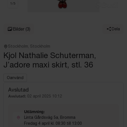
1
/
3
Bilder
(3)
Dela
Stockholm, Stockholm
Kjol Nathalie Schuterman,
J’adore maxi skirt, stl. 36
Oanvänd
Avslutad
Avslutad:
02 april 2025 10:12
Utlämning:
Linta Gårdsväg 5a, Bromma
Fredag 4 april kl. 08:30 till 13:00