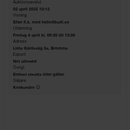
Auktionsavslut
02 april 2025 10:12
Visning
Efter ö.k. med hello@budi.se
Utlämning
Fredag 4 april kl. 08:30 till 13:00
Adress
Linta Gårdsväg 5a, Bromma
Export
Not allowed
Övrigt
Endast utsatta tider gäller.
Säljare
Konkursbo