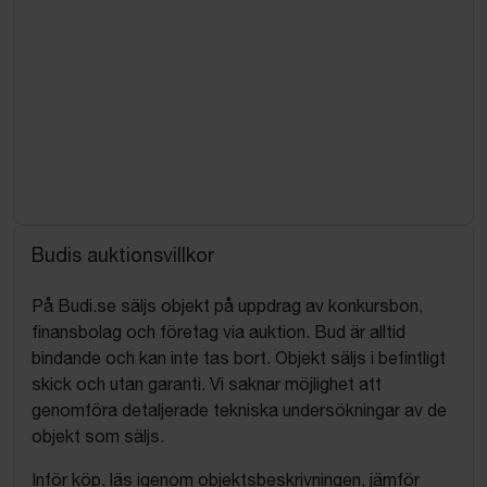
Budis auktionsvillkor
På Budi.se säljs objekt på uppdrag av konkursbon,
finansbolag och företag via auktion. Bud är alltid
bindande och kan inte tas bort. Objekt säljs i befintligt
skick och utan garanti. Vi saknar möjlighet att
genomföra detaljerade tekniska undersökningar av de
objekt som säljs.
Inför köp, läs igenom objektsbeskrivningen, jämför