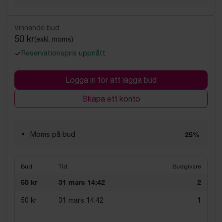
Vinnande bud
50 kr
(exkl. moms)
Reservationspris uppnått
Logga in för att lägga bud
Skapa ett konto
Moms på bud
25%
Bud
Tid
Budgivare
50 kr
31 mars 14:42
2
50 kr
31 mars 14:42
1