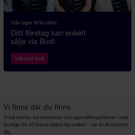
Från lager till likviditet
Ditt företag kan enkelt
sälja via Budi
Sälj med Budi
Vi finns där du finns
Vi har kontor, servicecenter och uppställningsplatser i hela
Sverige för att kunna hjälpa dig snabbt – var du än befinner
dig.