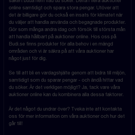
säkert buda hem vad du söker. Delta i flera auktioner
online samtidigt och spara stora pengar. Utöver att
det är billigare gör du också en insats för klimatet när
du väljer att handla använda och begagnade produkter.
Gör som många andra idag och försök till största mån
att handla hållbart på auktioner online. Hos oss på
Budi.se finns produkter för alla behov i en mängd
områden och vi är säkra på att våra auktioner har
något just för dig.
Se till att bli en vardagshjälte genom att bidra till miljön,
samtidigt som du sparar pengar - och ändå hittar vad
du söker. Är det verkligen möjligt? Ja, tack vare våra
auktioner online kan du kombinera alla dessa faktorer.
Är det något du undrar över? Tveka inte att kontakta
oss för mer information om våra auktioner och hur det
går till!