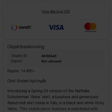
Visa alla bud (
20
)
Objektbeskrivning
Objekt-ID
46/95548
Export
Not allowed
Nypris: 14 895:-
Obs! Endast kjol ingår.
Introducing a Spring 24 version of the Nathalie
Schuterman 'Anna' skirt, a luxurious and generously
flared midi skirt made in Italy, in a black and white Vichy
fabric. This stylish piece features a waistband with