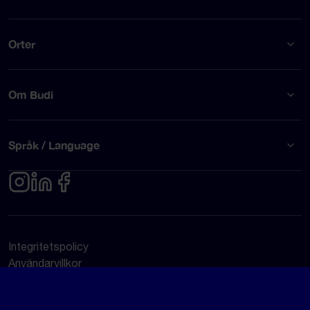
Orter
Om Budi
Språk / Language
Integritetspolicy
Användarvillkor
© Budi AB 2026