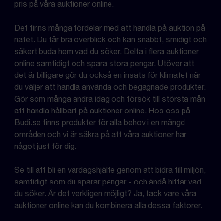
pris på våra auktioner online.
Det finns många fördelar med att handla på auktion på
nätet. Du får bra överblick och kan snabbt, smidigt och
säkert buda hem vad du söker. Delta i flera auktioner
online samtidigt och spara stora pengar. Utöver att
det är billigare gör du också en insats för klimatet när
du väljer att handla använda och begagnade produkter.
Gör som många andra idag och försök till största mån
att handla hållbart på auktioner online. Hos oss på
Budi.se finns produkter för alla behov i en mängd
områden och vi är säkra på att våra auktioner har
något just för dig.
Se till att bli en vardagshjälte genom att bidra till miljön,
samtidigt som du sparar pengar - och ändå hittar vad
du söker. Är det verkligen möjligt? Ja, tack vare våra
auktioner online kan du kombinera alla dessa faktorer.