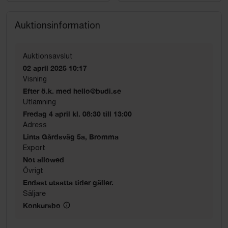
Auktionsinformation
Auktionsavslut
02 april 2025 10:17
Visning
Efter ö.k. med hello@budi.se
Utlämning
Fredag 4 april kl. 08:30 till 13:00
Adress
Linta Gårdsväg 5a, Bromma
Export
Not allowed
Övrigt
Endast utsatta tider gäller.
Säljare
Konkursbo