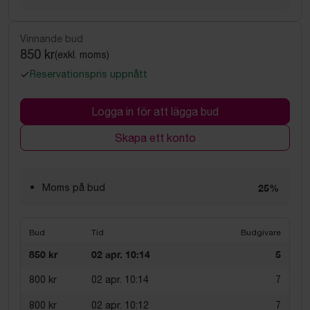
Vinnande bud
850 kr
(exkl. moms)
Reservationspris uppnått
Logga in för att lägga bud
Skapa ett konto
Moms på bud
25%
Bud
Tid
Budgivare
850 kr
02 apr. 10:14
5
800 kr
02 apr. 10:14
7
800 kr
02 apr. 10:12
7