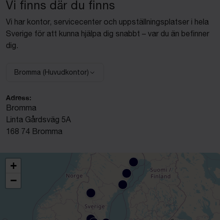
Vi finns där du finns
Vi har kontor, servicecenter och uppställningsplatser i hela
Sverige för att kunna hjälpa dig snabbt – var du än befinner
dig.
Bromma (Huvudkontor)
Välj anläggning:
Adress:
Bromma
Linta Gårdsväg 5A
168 74 Bromma
+
−