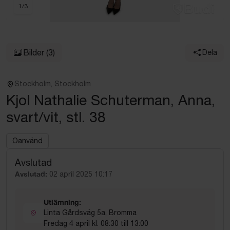
1
/
3
Bilder
(3)
Dela
Stockholm, Stockholm
Kjol Nathalie Schuterman, Anna,
svart/vit, stl. 38
Oanvänd
Avslutad
Avslutad:
02 april 2025 10:17
Utlämning:
Linta Gårdsväg 5a, Bromma
Fredag 4 april kl. 08:30 till 13:00