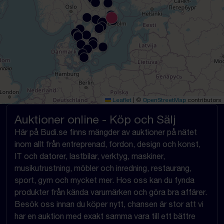
Leaflet
|
©
OpenStreetMap
contributors
Auktioner online - Köp och Sälj
Här på Budi.se finns mängder av auktioner på nätet
inom allt från entreprenad, fordon, design och konst,
IT och datorer, lastbilar, verktyg, maskiner,
musikutrustning, möbler och inredning, restaurang,
sport, gym och mycket mer. Hos oss kan du fynda
produkter från kända varumärken och göra bra affärer.
Besök oss innan du köper nytt, chansen är stor att vi
har en auktion med exakt samma vara till ett bättre