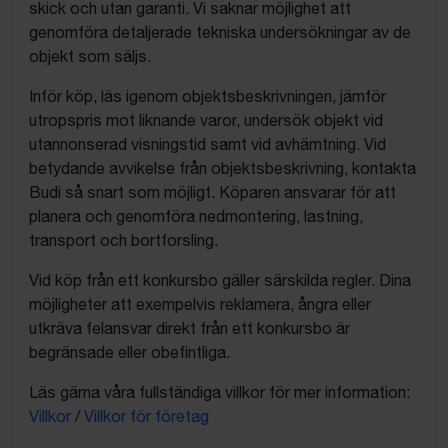
skick och utan garanti. Vi saknar möjlighet att
genomföra detaljerade tekniska undersökningar av de
objekt som säljs.
Inför köp, läs igenom objektsbeskrivningen, jämför
utropspris mot liknande varor, undersök objekt vid
utannonserad visningstid samt vid avhämtning. Vid
betydande avvikelse från objektsbeskrivning, kontakta
Budi så snart som möjligt. Köparen ansvarar för att
planera och genomföra nedmontering, lastning,
transport och bortforsling.
Vid köp från ett konkursbo gäller särskilda regler. Dina
möjligheter att exempelvis reklamera, ångra eller
utkräva felansvar direkt från ett konkursbo är
begränsade eller obefintliga.
Läs gärna våra fullständiga villkor för mer information:
Villkor
/
Villkor för företag