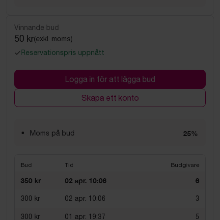
Vinnande bud
50 kr
(exkl. moms)
Reservationspris uppnått
Logga in för att lägga bud
Skapa ett konto
Moms på bud
25%
Bud
Tid
Budgivare
350 kr
02 apr. 10:06
6
300 kr
02 apr. 10:06
3
300 kr
01 apr. 19:37
5