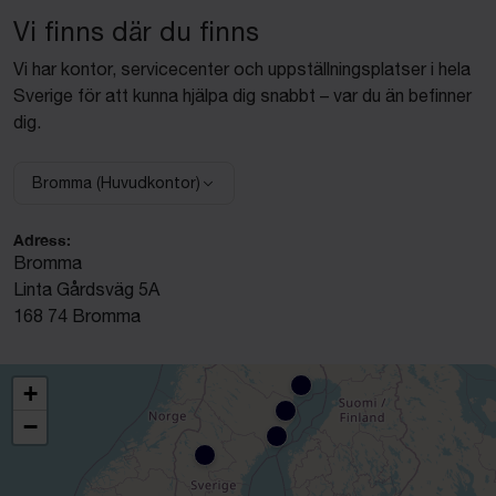
Vi finns där du finns
Vi har kontor, servicecenter och uppställningsplatser i hela
Sverige för att kunna hjälpa dig snabbt – var du än befinner
dig.
Bromma (Huvudkontor)
Välj anläggning:
Adress:
Bromma
Linta Gårdsväg 5A
168 74 Bromma
+
−