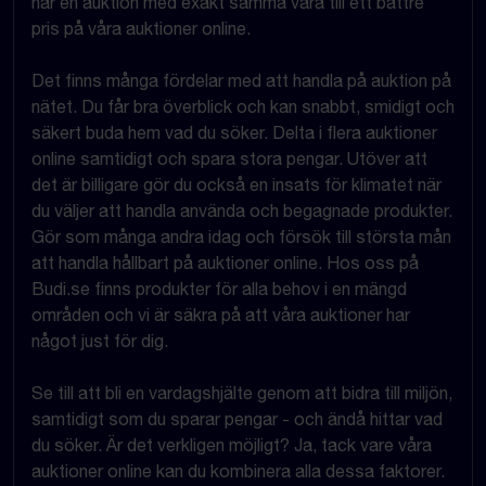
har en auktion med exakt samma vara till ett bättre
pris på våra auktioner online.
Det finns många fördelar med att handla på auktion på
nätet. Du får bra överblick och kan snabbt, smidigt och
säkert buda hem vad du söker. Delta i flera auktioner
online samtidigt och spara stora pengar. Utöver att
det är billigare gör du också en insats för klimatet när
du väljer att handla använda och begagnade produkter.
Gör som många andra idag och försök till största mån
att handla hållbart på auktioner online. Hos oss på
Budi.se finns produkter för alla behov i en mängd
områden och vi är säkra på att våra auktioner har
något just för dig.
Se till att bli en vardagshjälte genom att bidra till miljön,
samtidigt som du sparar pengar - och ändå hittar vad
du söker. Är det verkligen möjligt? Ja, tack vare våra
auktioner online kan du kombinera alla dessa faktorer.