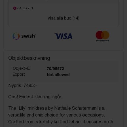
= Autobud
Visa alla bud (
14
)
Objektbeskrivning
Objekt-ID
70/95572
Export
Not allowed
Nypris: 7495:-
Obs! Endast klänning ingår.
The 'Lily' minidress by Nathalie Schuterman is a
versatile and chic choice for various occasions.
Crafted from stretchy knitted fabric, it ensures both