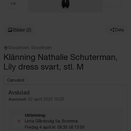
1
/
2
Bilder
(2)
Dela
Stockholm, Stockholm
Klänning Nathalie Schuterman,
Lily dress svart, stl. M
Oanvänd
Avslutad
Avslutad:
02 april 2025 10:20
Utlämning:
Linta Gårdsväg 5a, Bromma
Fredag 4 april kl. 08:30 till 13:00