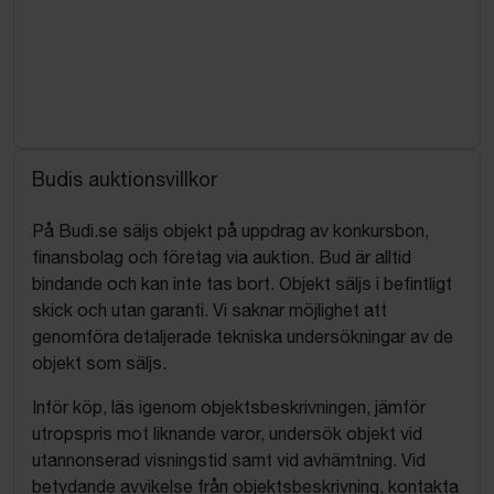
Budis auktionsvillkor
På Budi.se säljs objekt på uppdrag av konkursbon,
finansbolag och företag via auktion. Bud är alltid
bindande och kan inte tas bort. Objekt säljs i befintligt
skick och utan garanti. Vi saknar möjlighet att
genomföra detaljerade tekniska undersökningar av de
objekt som säljs.
Inför köp, läs igenom objektsbeskrivningen, jämför
utropspris mot liknande varor, undersök objekt vid
utannonserad visningstid samt vid avhämtning. Vid
betydande avvikelse från objektsbeskrivning, kontakta