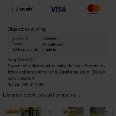
Objektbeskrivning
Objekt-ID
18/96162
Export
Not allowed
Marknadsvärde
1 300 kr
Färg: Svart/Gul.
Byxa med sidfickor och knäskyddsfickor. Förstärkta
fickor och knän samt nertill. Certifierad enligt: EN ISO
20471, klass 1.
Art. Nr: 242 01 1599
Liknande objekt på auktion just nu
Oanvänd
Oanvänd