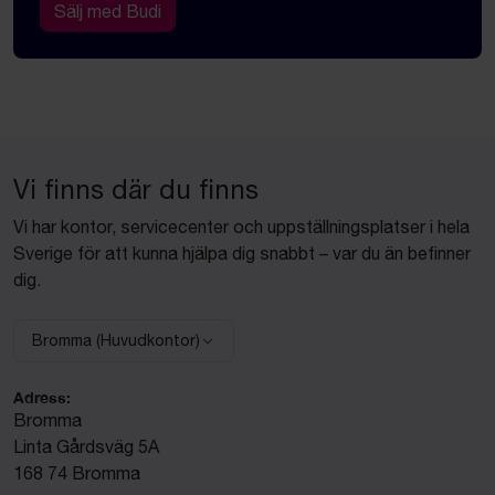
Sälj med Budi
Vi finns där du finns
Vi har kontor, servicecenter och uppställningsplatser i hela
Sverige för att kunna hjälpa dig snabbt – var du än befinner
dig.
Bromma (Huvudkontor)
Välj anläggning:
Adress:
Bromma
Linta Gårdsväg 5A
168 74 Bromma