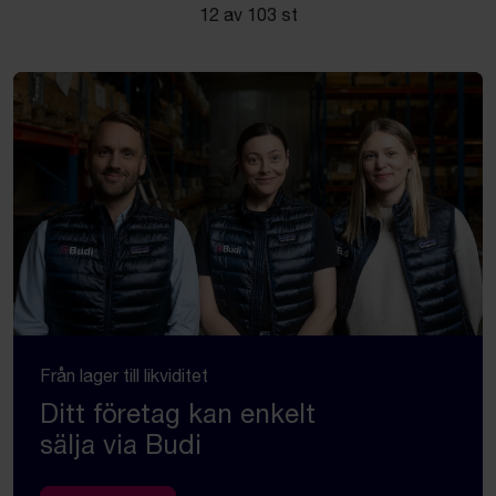
12 av 103 st
Från lager till likviditet
Ditt företag kan enkelt
sälja via Budi