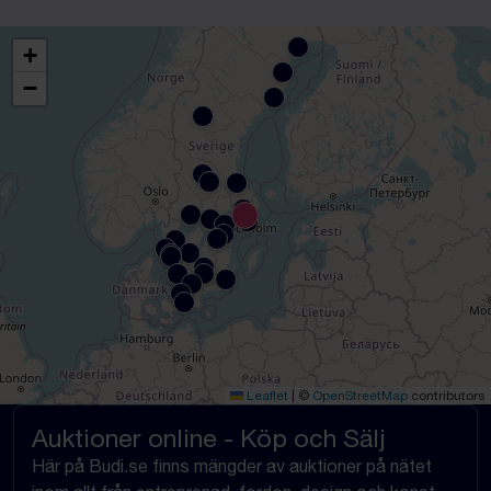
+
−
Leaflet
|
©
OpenStreetMap
contributors
Auktioner online - Köp och Sälj
Här på Budi.se finns mängder av auktioner på nätet