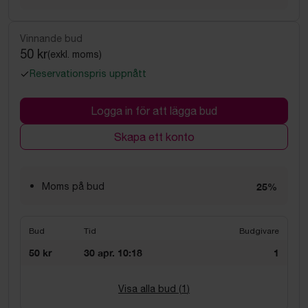
Vinnande bud
50 kr
(exkl. moms)
Reservationspris uppnått
Logga in för att lägga bud
Skapa ett konto
Moms på bud
25%
Bud
Tid
Budgivare
50 kr
30 apr. 10:18
1
Visa alla bud (
1
)