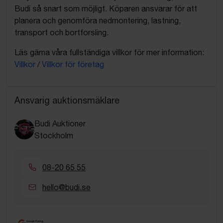
Budi så snart som möjligt. Köparen ansvarar för att
planera och genomföra nedmontering, lastning,
transport och bortforsling.
Läs gärna våra fullständiga villkor för mer information:
Villkor
/
Villkor för företag
Ansvarig auktionsmäklare
Budi Auktioner
Stockholm
08-20 65 55
hello@budi.se
Google Rating