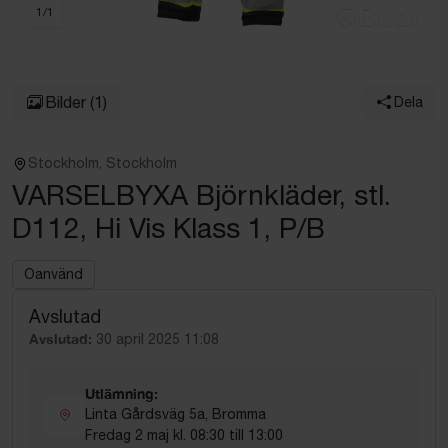
1
/
1
Bilder
(1)
Dela
Stockholm, Stockholm
VARSELBYXA Björnkläder, stl.
D112, Hi Vis Klass 1, P/B
Oanvänd
Avslutad
Avslutad:
30 april 2025 11:08
Utlämning:
Linta Gårdsväg 5a, Bromma
Fredag 2 maj kl. 08:30 till 13:00