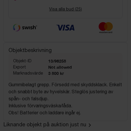
Visa alla bud (
25
)
Objektbeskrivning
Objekt-ID
13/96258
Export
Not allowed
Marknadsvärde
3 800 kr
Gummibelagt grepp. Försedd med skyddsklack. Enkelt
och snabbt byte av hyvelskär. Steglös justering av
spån- och falsdjup.
Inklusive förvaringsväska/låda.
Obs! Batterier och laddare ingår ej.
Liknande objekt på auktion just nu