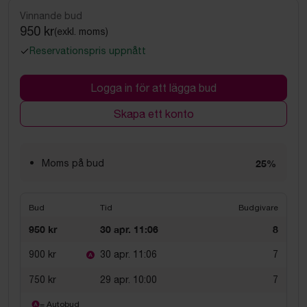
Vinnande bud
950 kr
(exkl. moms)
Reservationspris uppnått
Logga in för att lägga bud
Skapa ett konto
Moms på bud
25%
Bud
Tid
Budgivare
950 kr
30 apr. 11:06
8
900 kr
30 apr. 11:06
7
750 kr
29 apr. 10:00
7
= Autobud