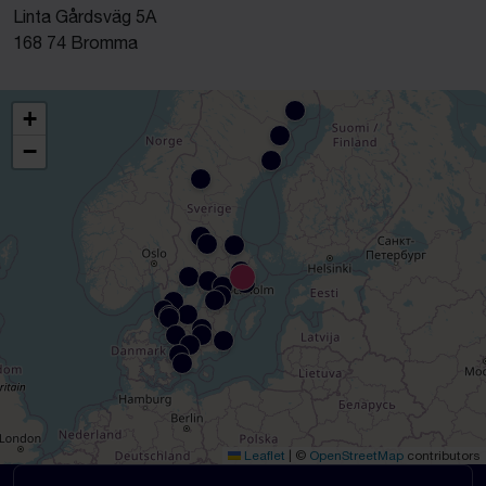
Linta Gårdsväg 5A
168 74 Bromma
+
−
Leaflet
|
©
OpenStreetMap
contributors