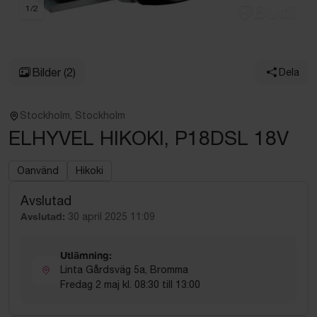
1
/
2
Bilder
(2)
Dela
Stockholm, Stockholm
ELHYVEL HIKOKI, P18DSL 18V
Oanvänd
Hikoki
Avslutad
Avslutad:
30 april 2025 11:09
Utlämning:
Linta Gårdsväg 5a, Bromma
Fredag 2 maj kl. 08:30 till 13:00