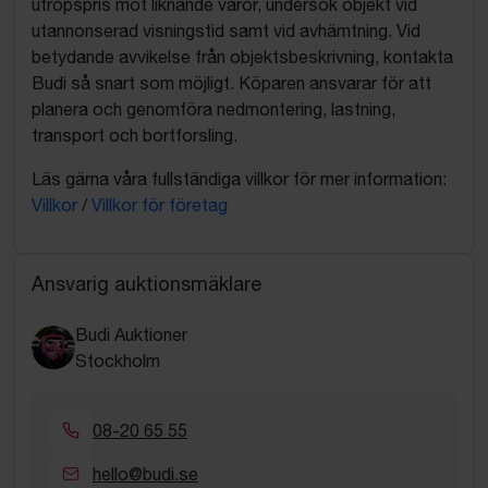
utropspris mot liknande varor, undersök objekt vid
utannonserad visningstid samt vid avhämtning. Vid
betydande avvikelse från objektsbeskrivning, kontakta
Budi så snart som möjligt. Köparen ansvarar för att
planera och genomföra nedmontering, lastning,
transport och bortforsling.
Läs gärna våra fullständiga villkor för mer information:
Villkor
/
Villkor för företag
Ansvarig auktionsmäklare
Budi Auktioner
Stockholm
08-20 65 55
hello@budi.se