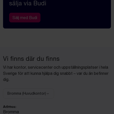
sälja via Budi
Sälj med Budi
Vi finns där du finns
Vi har kontor, servicecenter och uppställningsplatser i hela
Sverige för att kunna hjälpa dig snabbt – var du än befinner
dig.
Bromma (Huvudkontor)
Välj anläggning:
Adress:
Bromma