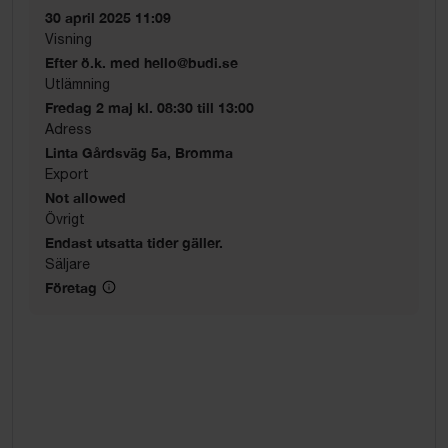
30 april 2025 11:09
Visning
Efter ö.k. med hello@budi.se
Utlämning
Fredag 2 maj kl. 08:30 till 13:00
Adress
Linta Gårdsväg 5a, Bromma
Export
Not allowed
Övrigt
Endast utsatta tider gäller.
Säljare
Företag