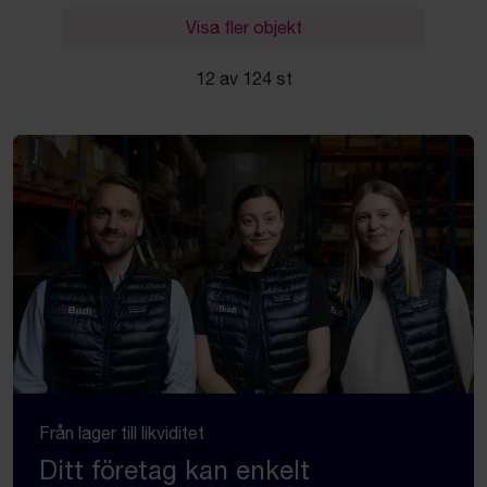
Visa fler objekt
12 av 124 st
Från lager till likviditet
Ditt företag kan enkelt