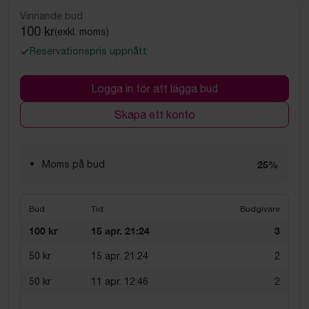
Vinnande bud
100 kr
(exkl. moms)
Reservationspris uppnått
Logga in för att lägga bud
Skapa ett konto
Moms på bud
25%
Bud
Tid
Budgivare
100 kr
15 apr. 21:24
3
50 kr
15 apr. 21:24
2
50 kr
11 apr. 12:46
2