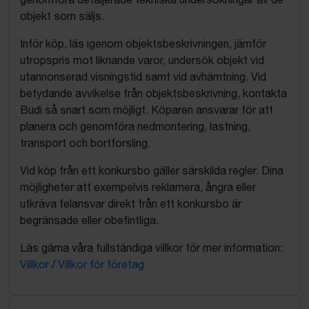
objekt som säljs.
Inför köp, läs igenom objektsbeskrivningen, jämför
utropspris mot liknande varor, undersök objekt vid
utannonserad visningstid samt vid avhämtning. Vid
betydande avvikelse från objektsbeskrivning, kontakta
Budi så snart som möjligt. Köparen ansvarar för att
planera och genomföra nedmontering, lastning,
transport och bortforsling.
Vid köp från ett konkursbo gäller särskilda regler. Dina
möjligheter att exempelvis reklamera, ångra eller
utkräva felansvar direkt från ett konkursbo är
begränsade eller obefintliga.
Läs gärna våra fullständiga villkor för mer information:
Villkor
/
Villkor för företag