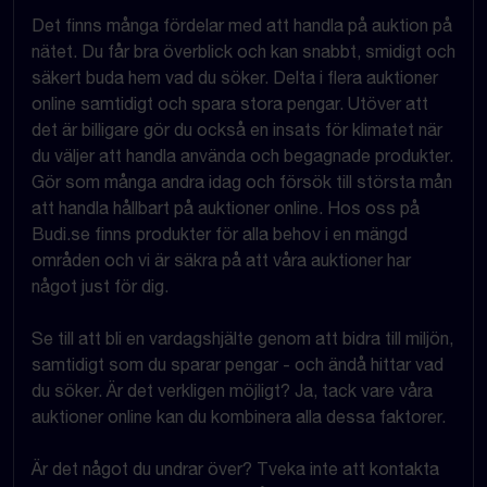
Det finns många fördelar med att handla på auktion på
nätet. Du får bra överblick och kan snabbt, smidigt och
säkert buda hem vad du söker. Delta i flera auktioner
online samtidigt och spara stora pengar. Utöver att
det är billigare gör du också en insats för klimatet när
du väljer att handla använda och begagnade produkter.
Gör som många andra idag och försök till största mån
att handla hållbart på auktioner online. Hos oss på
Budi.se finns produkter för alla behov i en mängd
områden och vi är säkra på att våra auktioner har
något just för dig.
Se till att bli en vardagshjälte genom att bidra till miljön,
samtidigt som du sparar pengar - och ändå hittar vad
du söker. Är det verkligen möjligt? Ja, tack vare våra
auktioner online kan du kombinera alla dessa faktorer.
Är det något du undrar över? Tveka inte att kontakta