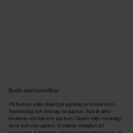
Budis auktionsvillkor
På Budi.se säljs objekt på uppdrag av konkursbon,
finansbolag och företag via auktion. Bud är alltid
bindande och kan inte tas bort. Objekt säljs i befintligt
skick och utan garanti. Vi saknar möjlighet att
genomföra detaljerade tekniska undersökningar av de