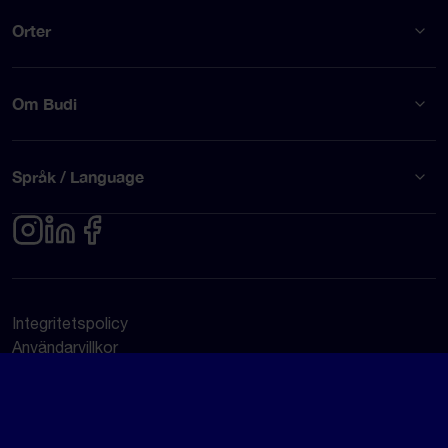
Orter
Om Budi
Språk / Language
Integritetspolicy
Användarvillkor
© Budi AB 2026