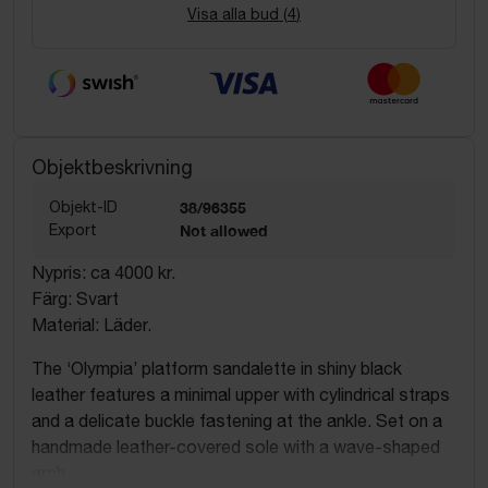
Visa alla bud (
4
)
Objektbeskrivning
Objekt-ID
38/96355
Export
Not allowed
Nypris: ca 4000 kr.
Färg: Svart
Material: Läder.
The ‘Olympia’ platform sandalette in shiny black
leather features a minimal upper with cylindrical straps
and a delicate buckle fastening at the ankle. Set on a
handmade leather-covered sole with a wave-shaped
arch.