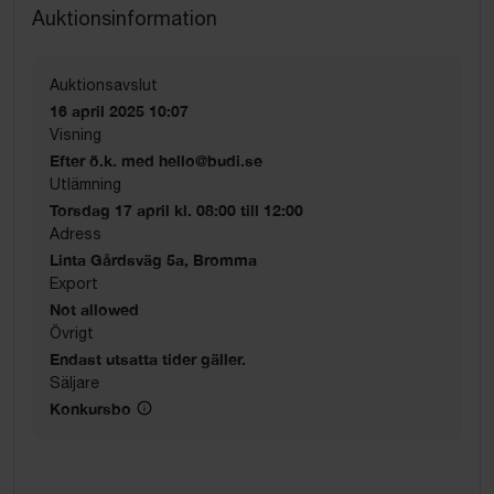
Auktionsinformation
Auktionsavslut
16 april 2025 10:07
Visning
Efter ö.k. med hello@budi.se
Utlämning
Torsdag 17 april kl. 08:00 till 12:00
Adress
Linta Gårdsväg 5a, Bromma
Export
Not allowed
Övrigt
Endast utsatta tider gäller.
Säljare
Konkursbo