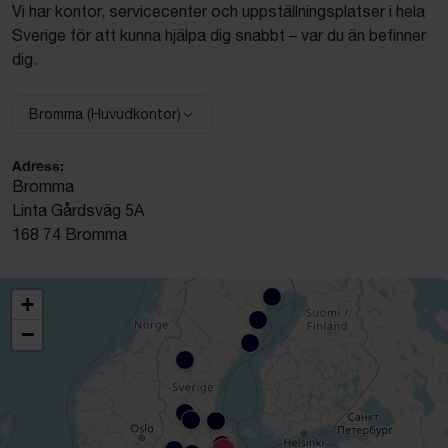
Vi har kontor, servicecenter och uppställningsplatser i hela
Sverige för att kunna hjälpa dig snabbt – var du än befinner
dig.
Bromma (Huvudkontor)
Välj anläggning:
Adress:
Bromma
Linta Gårdsväg 5A
168 74 Bromma
+
−