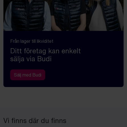
Från lager till likviditet
Ditt företag kan enkelt
sälja via Budi
Sälj med Budi
Vi finns där du finns