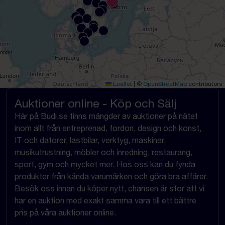
Leaflet
|
©
OpenStreetMap
contributors
Auktioner online - Köp och Sälj
Här på Budi.se finns mängder av auktioner på nätet
inom allt från entreprenad, fordon, design och konst,
IT och datorer, lastbilar, verktyg, maskiner,
musikutrustning, möbler och inredning, restaurang,
sport, gym och mycket mer. Hos oss kan du fynda
produkter från kända varumärken och göra bra affärer.
Besök oss innan du köper nytt, chansen är stor att vi
har en auktion med exakt samma vara till ett bättre
pris på våra auktioner online.