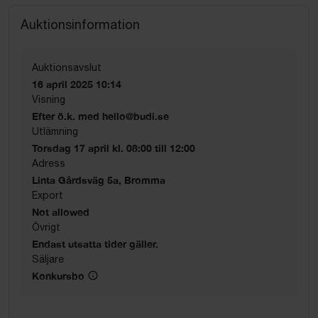
Auktionsinformation
Auktionsavslut
16 april 2025 10:14
Visning
Efter ö.k. med hello@budi.se
Utlämning
Torsdag 17 april kl. 08:00 till 12:00
Adress
Linta Gårdsväg 5a, Bromma
Export
Not allowed
Övrigt
Endast utsatta tider gäller.
Säljare
Konkursbo