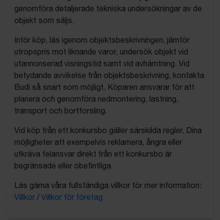
genomföra detaljerade tekniska undersökningar av de
objekt som säljs.
Inför köp, läs igenom objektsbeskrivningen, jämför
utropspris mot liknande varor, undersök objekt vid
utannonserad visningstid samt vid avhämtning. Vid
betydande avvikelse från objektsbeskrivning, kontakta
Budi så snart som möjligt. Köparen ansvarar för att
planera och genomföra nedmontering, lastning,
transport och bortforsling.
Vid köp från ett konkursbo gäller särskilda regler. Dina
möjligheter att exempelvis reklamera, ångra eller
utkräva felansvar direkt från ett konkursbo är
begränsade eller obefintliga.
Läs gärna våra fullständiga villkor för mer information:
Villkor
/
Villkor för företag