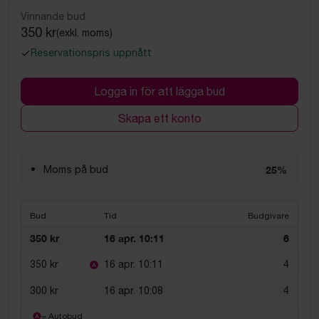
Vinnande bud
350 kr
(exkl. moms)
Reservationspris uppnått
Logga in för att lägga bud
Skapa ett konto
Moms på bud
25%
Bud
Tid
Budgivare
350 kr
16 apr. 10:11
6
350 kr
16 apr. 10:11
4
300 kr
16 apr. 10:08
4
= Autobud