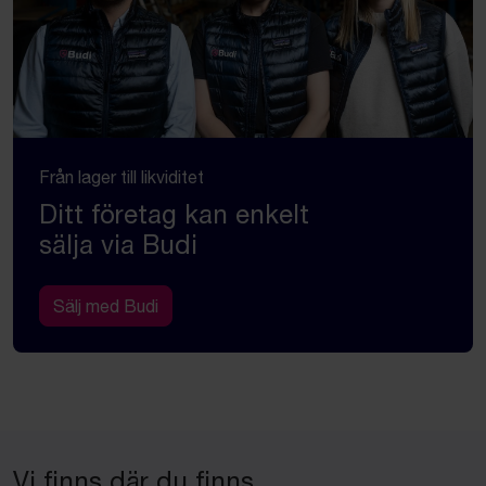
Från lager till likviditet
Ditt företag kan enkelt
sälja via Budi
Sälj med Budi
Vi finns där du finns