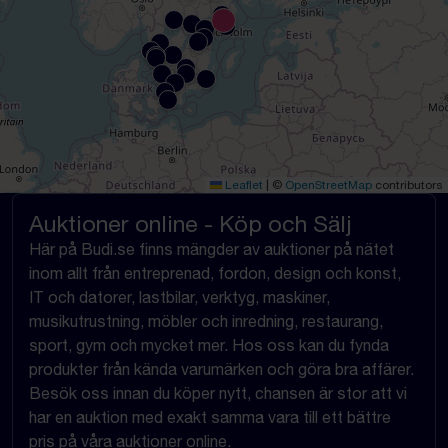
Leaflet
|
©
OpenStreetMap
contributors
Auktioner online - Köp och Sälj
Här på Budi.se finns mängder av auktioner på nätet
inom allt från entreprenad, fordon, design och konst,
IT och datorer, lastbilar, verktyg, maskiner,
musikutrustning, möbler och inredning, restaurang,
sport, gym och mycket mer. Hos oss kan du fynda
produkter från kända varumärken och göra bra affärer.
Besök oss innan du köper nytt, chansen är stor att vi
har en auktion med exakt samma vara till ett bättre
pris på våra auktioner online.