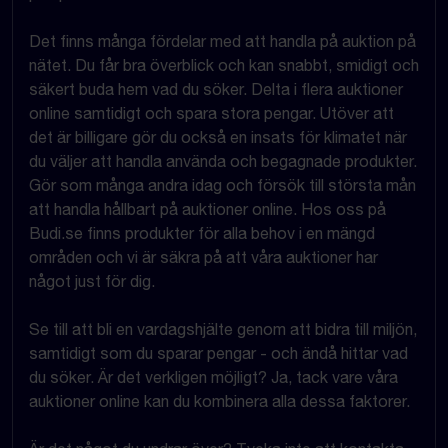
Det finns många fördelar med att handla på auktion på
nätet. Du får bra överblick och kan snabbt, smidigt och
säkert buda hem vad du söker. Delta i flera auktioner
online samtidigt och spara stora pengar. Utöver att
det är billigare gör du också en insats för klimatet när
du väljer att handla använda och begagnade produkter.
Gör som många andra idag och försök till största mån
att handla hållbart på auktioner online. Hos oss på
Budi.se finns produkter för alla behov i en mängd
områden och vi är säkra på att våra auktioner har
något just för dig.
Se till att bli en vardagshjälte genom att bidra till miljön,
samtidigt som du sparar pengar - och ändå hittar vad
du söker. Är det verkligen möjligt? Ja, tack vare våra
auktioner online kan du kombinera alla dessa faktorer.