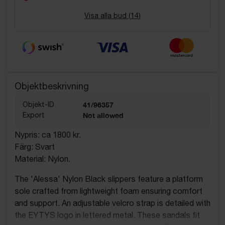
Visa alla bud (
14
)
Objektbeskrivning
Objekt-ID
41/96357
Export
Not allowed
Nypris: ca 1800 kr.
Färg: Svart
Material: Nylon.
The 'Alessa' Nylon Black slippers feature a platform
sole crafted from lightweight foam ensuring comfort
and support. An adjustable velcro strap is detailed with
the EYTYS logo in lettered metal. These sandals fit