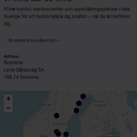
Vi har kontor, servicecenter och uppställningsplatser i hela
Sverige för att kunna hjälpa dig snabbt – var du än befinner
dig.
Bromma (Huvudkontor)
Välj anläggning:
Adress:
Bromma
Linta Gårdsväg 5A
168 74 Bromma
+
−