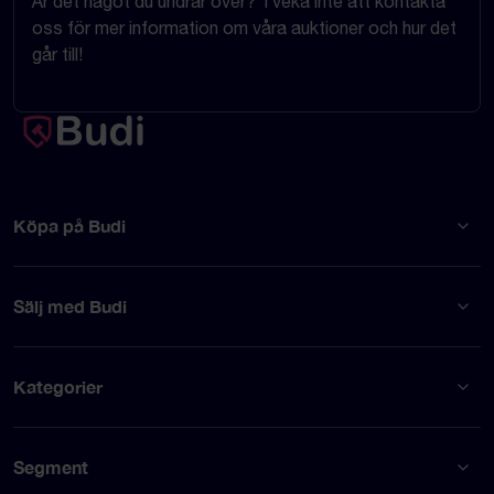
Är det något du undrar över? Tveka inte att kontakta
oss för mer information om våra auktioner och hur det
går till!
Köpa på Budi
Sälj med Budi
Kategorier
Segment