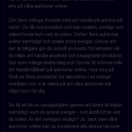
pris på våra auktioner online.
Det finns många fördelar med att handla på auktion på
nätet. Du får bra överblick och kan snabbt, smidigt och
säkert buda hem vad du söker. Delta i flera auktioner
online samtidigt och spara stora pengar. Utöver att
det är billigare gör du också en insats för klimatet när
du väljer att handla använda och begagnade produkter.
Gör som många andra idag och försök till största mån
att handla hållbart på auktioner online. Hos oss på
Budi.se finns produkter för alla behov i en mängd
områden och vi är säkra på att våra auktioner har
något just för dig.
Se till att bli en vardagshjälte genom att bidra till miljön,
samtidigt som du sparar pengar - och ändå hittar vad
du söker. Är det verkligen möjligt? Ja, tack vare våra
auktioner online kan du kombinera alla dessa faktorer.