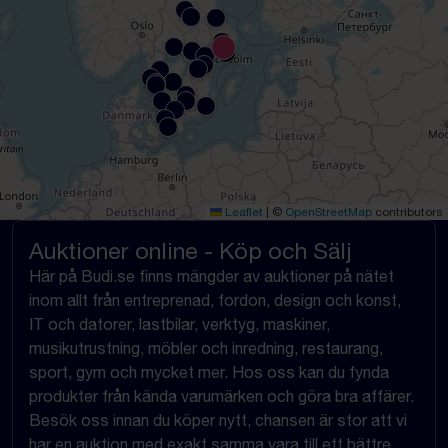
Leaflet
|
©
OpenStreetMap
contributors
Auktioner online - Köp och Sälj
Här på Budi.se finns mängder av auktioner på nätet
inom allt från entreprenad, fordon, design och konst,
IT och datorer, lastbilar, verktyg, maskiner,
musikutrustning, möbler och inredning, restaurang,
sport, gym och mycket mer. Hos oss kan du fynda
produkter från kända varumärken och göra bra affärer.
Besök oss innan du köper nytt, chansen är stor att vi
har en auktion med exakt samma vara till ett bättre