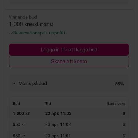
Vinnande bud
1 000 kr
(exkl. moms)
Reservationspris uppnått
Logga in för att lägga bud
Skapa ett konto
Moms på bud
25%
Bud
Tid
Budgivare
1 000 kr
23 apr. 11:02
8
950 kr
23 apr. 11:02
6
950 kr
23 apr. 11:01
6