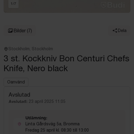
1
/
7
Bilder
(7)
Dela
Stockholm, Stockholm
3 st. Kockkniv Bon Centuri Chefs
Knife, Nero black
Oanvänd
Avslutad
Avslutad:
23 april 2025 11:05
Utlämning:
Linta Gårdsväg 5a, Bromma
Fredag 25 april kl. 08:30 till 13:00