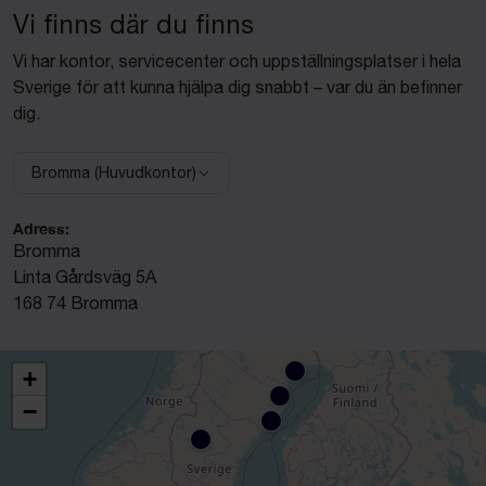
Vi finns där du finns
Vi har kontor, servicecenter och uppställningsplatser i hela
Sverige för att kunna hjälpa dig snabbt – var du än befinner
dig.
Bromma (Huvudkontor)
Välj anläggning:
Adress:
Bromma
Linta Gårdsväg 5A
168 74 Bromma
+
−