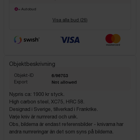
= Autobud
Visa alla bud (
26
)
Objektbeskrivning
Objekt-ID
6/96753
Export
Not allowed
Nypris ca: 1900 kr styck.
High carbon steel, XC75, HRC 58.
Designad i Sverige, tillverkad i Frankrike.
Varje kniv är numrerad och unik.
Obs, bilderna är endast referensbilder - knivarna har
andra numreringar än det som syns på bilderna.