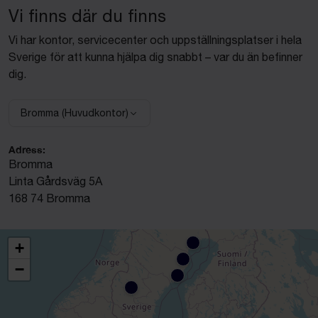
Vi finns där du finns
Vi har kontor, servicecenter och uppställningsplatser i hela
Sverige för att kunna hjälpa dig snabbt – var du än befinner
dig.
Bromma (Huvudkontor)
Välj anläggning:
Adress:
Bromma
Linta Gårdsväg 5A
168 74 Bromma
+
−