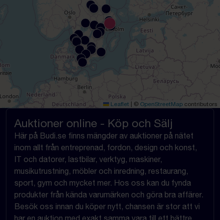
Leaflet
|
©
OpenStreetMap
contributors
Auktioner online - Köp och Sälj
Här på Budi.se finns mängder av auktioner på nätet
inom allt från entreprenad, fordon, design och konst,
IT och datorer, lastbilar, verktyg, maskiner,
musikutrustning, möbler och inredning, restaurang,
sport, gym och mycket mer. Hos oss kan du fynda
produkter från kända varumärken och göra bra affärer.
Besök oss innan du köper nytt, chansen är stor att vi
har en auktion med exakt samma vara till ett bättre