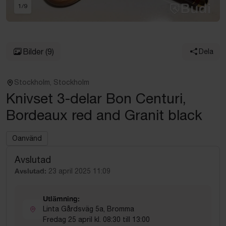
1
/
9
Bilder
(9)
Dela
Stockholm, Stockholm
Knivset 3-delar Bon Centuri,
Bordeaux red and Granit black
Oanvänd
Avslutad
Avslutad:
23 april 2025 11:09
Utlämning:
Linta Gårdsväg 5a, Bromma
Fredag 25 april kl. 08:30 till 13:00