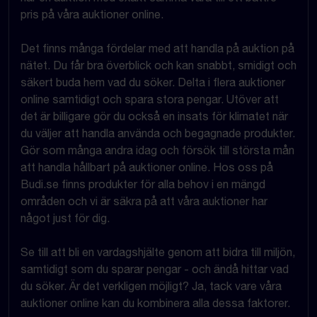
pris på våra auktioner online.
Det finns många fördelar med att handla på auktion på
nätet. Du får bra överblick och kan snabbt, smidigt och
säkert buda hem vad du söker. Delta i flera auktioner
online samtidigt och spara stora pengar. Utöver att
det är billigare gör du också en insats för klimatet när
du väljer att handla använda och begagnade produkter.
Gör som många andra idag och försök till största mån
att handla hållbart på auktioner online. Hos oss på
Budi.se finns produkter för alla behov i en mängd
områden och vi är säkra på att våra auktioner har
något just för dig.
Se till att bli en vardagshjälte genom att bidra till miljön,
samtidigt som du sparar pengar - och ändå hittar vad
du söker. Är det verkligen möjligt? Ja, tack vare våra
auktioner online kan du kombinera alla dessa faktorer.