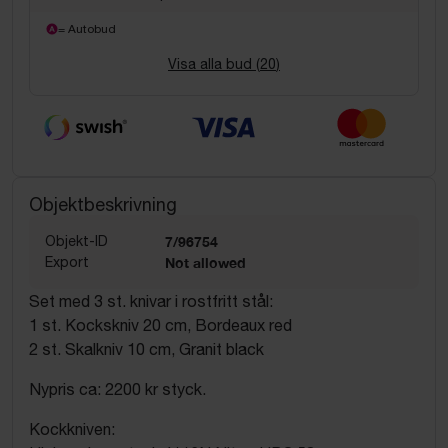
= Autobud
Visa alla bud (
20
)
Objektbeskrivning
Objekt-ID
7/96754
Export
Not allowed
Set med 3 st. knivar i rostfritt stål:
1 st. Kockskniv 20 cm, Bordeaux red
2 st. Skalkniv 10 cm, Granit black
Nypris ca: 2200 kr styck.
Kockkniven: