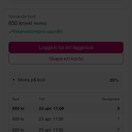
Vinnande bud
650 kr
(exkl. moms)
Reservationspris uppnått
Logga in för att lägga bud
Skapa ett konto
Moms på bud
25%
Bud
Tid
Budgivare
650 kr
23 apr. 11:06
8
600 kr
23 apr. 11:06
7
600 kr
23 apr. 11:05
7