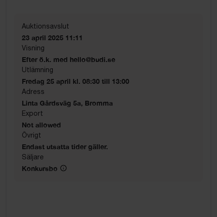
Auktionsavslut
23 april 2025 11:11
Visning
Efter ö.k. med hello@budi.se
Utlämning
Fredag 25 april kl. 08:30 till 13:00
Adress
Linta Gårdsväg 5a, Bromma
Export
Not allowed
Övrigt
Endast utsatta tider gäller.
Säljare
Konkursbo