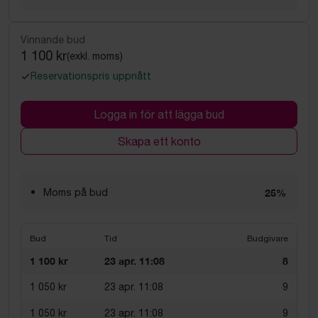
Vinnande bud
1 100 kr
(exkl. moms)
Reservationspris uppnått
Logga in för att lägga bud
Skapa ett konto
Moms på bud
25%
Bud
Tid
Budgivare
1 100 kr
23 apr. 11:08
8
1 050 kr
23 apr. 11:08
9
1 050 kr
23 apr. 11:08
9