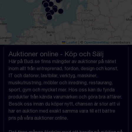
Leaflet
|
©
OpenStreetMap
contributors
Auktioner online - Köp och Sälj
Här på Budi.se finns mängder av auktioner på nätet
inom allt från entreprenad, fordon, design och konst,
IT och datorer, lastbilar, verktyg, maskiner,
musikutrustning, möbler och inredning, restaurang,
sport, gym och mycket mer. Hos oss kan du fynda
produkter från kända varumärken och göra bra affärer.
Besök oss innan du köper nytt, chansen är stor att vi
har en auktion med exakt samma vara till ett bättre
pris på våra auktioner online.