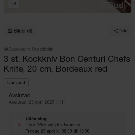
1
/
8
Bilder
(8)
Dela
Stockholm, Stockholm
3 st. Kockkniv Bon Centuri Chefs
Knife, 20 cm, Bordeaux red
Oanvänd
Avslutad
Avslutad:
23 april 2025 11:11
Utlämning:
Linta Gårdsväg 5a, Bromma
Fredag 25 april kl. 08:30 till 13:00