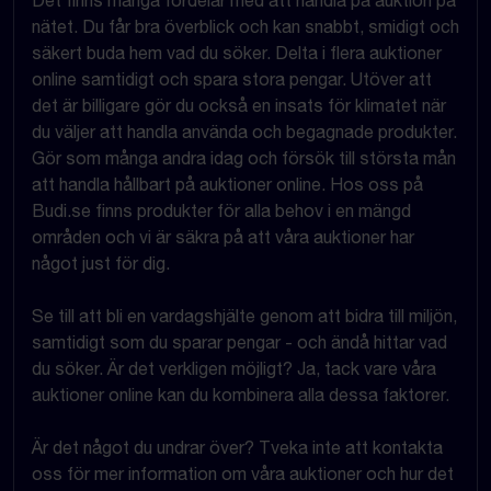
Det finns många fördelar med att handla på auktion på
nätet. Du får bra överblick och kan snabbt, smidigt och
säkert buda hem vad du söker. Delta i flera auktioner
online samtidigt och spara stora pengar. Utöver att
det är billigare gör du också en insats för klimatet när
du väljer att handla använda och begagnade produkter.
Gör som många andra idag och försök till största mån
att handla hållbart på auktioner online. Hos oss på
Budi.se finns produkter för alla behov i en mängd
områden och vi är säkra på att våra auktioner har
något just för dig.
Se till att bli en vardagshjälte genom att bidra till miljön,
samtidigt som du sparar pengar - och ändå hittar vad
du söker. Är det verkligen möjligt? Ja, tack vare våra
auktioner online kan du kombinera alla dessa faktorer.
Är det något du undrar över? Tveka inte att kontakta
oss för mer information om våra auktioner och hur det