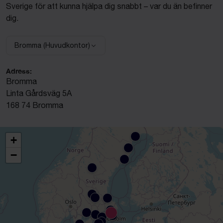
Sverige för att kunna hjälpa dig snabbt – var du än befinner
dig.
Bromma (Huvudkontor)
Välj anläggning:
Adress:
Bromma
Linta Gårdsväg 5A
168 74 Bromma
+
−