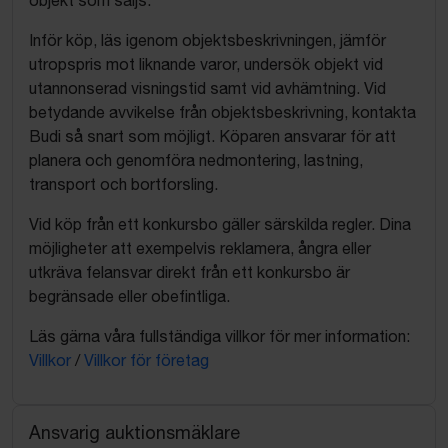
objekt som säljs.
Inför köp, läs igenom objektsbeskrivningen, jämför
utropspris mot liknande varor, undersök objekt vid
utannonserad visningstid samt vid avhämtning. Vid
betydande avvikelse från objektsbeskrivning, kontakta
Budi så snart som möjligt. Köparen ansvarar för att
planera och genomföra nedmontering, lastning,
transport och bortforsling.
Vid köp från ett konkursbo gäller särskilda regler. Dina
möjligheter att exempelvis reklamera, ångra eller
utkräva felansvar direkt från ett konkursbo är
begränsade eller obefintliga.
Läs gärna våra fullständiga villkor för mer information:
Villkor
/
Villkor för företag
Ansvarig auktionsmäklare