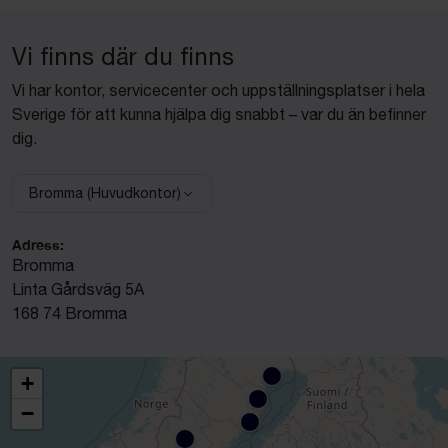
Vi finns där du finns
Vi har kontor, servicecenter och uppställningsplatser i hela
Sverige för att kunna hjälpa dig snabbt – var du än befinner
dig.
Bromma (Huvudkontor)
Välj anläggning:
Adress:
Bromma
Linta Gårdsväg 5A
168 74 Bromma
+
−