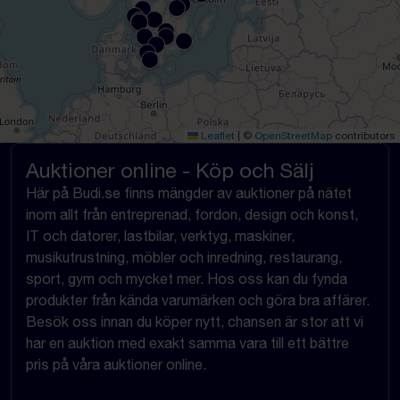
Leaflet
|
©
OpenStreetMap
contributors
Auktioner online - Köp och Sälj
Här på Budi.se finns mängder av auktioner på nätet
inom allt från entreprenad, fordon, design och konst,
IT och datorer, lastbilar, verktyg, maskiner,
musikutrustning, möbler och inredning, restaurang,
sport, gym och mycket mer. Hos oss kan du fynda
produkter från kända varumärken och göra bra affärer.
Besök oss innan du köper nytt, chansen är stor att vi
har en auktion med exakt samma vara till ett bättre
pris på våra auktioner online.