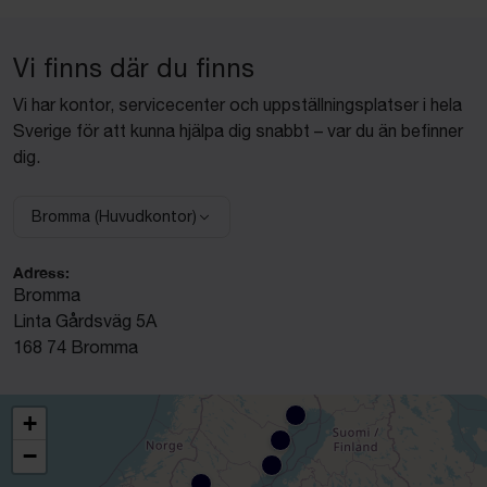
Vi finns där du finns
Vi har kontor, servicecenter och uppställningsplatser i hela
Sverige för att kunna hjälpa dig snabbt – var du än befinner
dig.
Bromma (Huvudkontor)
Välj anläggning:
Adress:
Bromma
Linta Gårdsväg 5A
168 74 Bromma
+
−