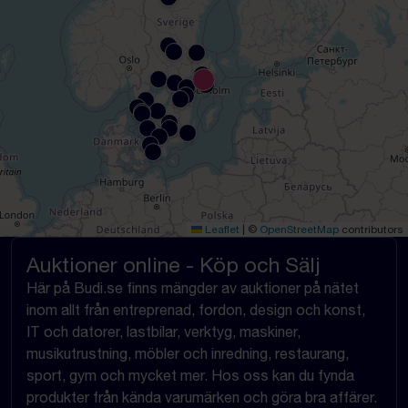
Leaflet
|
©
OpenStreetMap
contributors
Auktioner online - Köp och Sälj
Här på Budi.se finns mängder av auktioner på nätet
inom allt från entreprenad, fordon, design och konst,
IT och datorer, lastbilar, verktyg, maskiner,
musikutrustning, möbler och inredning, restaurang,
sport, gym och mycket mer. Hos oss kan du fynda
produkter från kända varumärken och göra bra affärer.