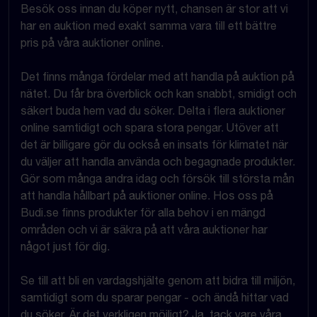
Besök oss innan du köper nytt, chansen är stor att vi
har en auktion med exakt samma vara till ett bättre
pris på våra auktioner online.
Det finns många fördelar med att handla på auktion på
nätet. Du får bra överblick och kan snabbt, smidigt och
säkert buda hem vad du söker. Delta i flera auktioner
online samtidigt och spara stora pengar. Utöver att
det är billigare gör du också en insats för klimatet när
du väljer att handla använda och begagnade produkter.
Gör som många andra idag och försök till största mån
att handla hållbart på auktioner online. Hos oss på
Budi.se finns produkter för alla behov i en mängd
områden och vi är säkra på att våra auktioner har
något just för dig.
Se till att bli en vardagshjälte genom att bidra till miljön,
samtidigt som du sparar pengar - och ändå hittar vad
du söker. Är det verkligen möjligt? Ja, tack vare våra