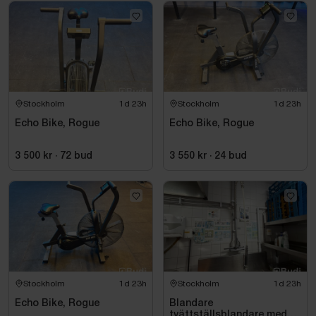
Stockholm
1d 23h
Stockholm
1d 23h
Echo Bike, Rogue
Echo Bike, Rogue
3 500 kr
·
72
bud
3 550 kr
·
24
bud
Stockholm
1d 23h
Stockholm
1d 23h
Echo Bike, Rogue
Blandare
tvättställsblandare med