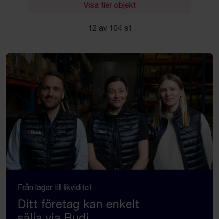
Visa fler objekt
12 av 104 st
Från lager till likviditet
Ditt företag kan enkelt
sälja via Budi