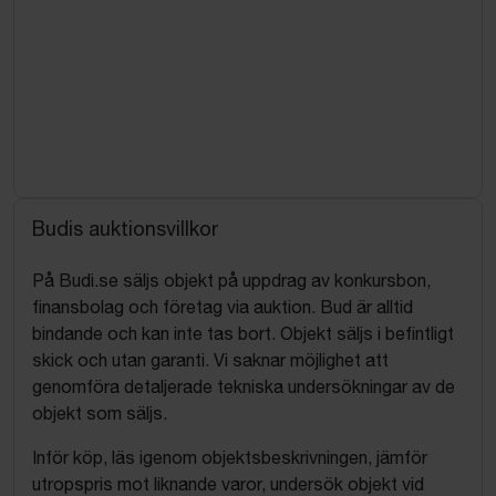
Budis auktionsvillkor
På Budi.se säljs objekt på uppdrag av konkursbon,
finansbolag och företag via auktion. Bud är alltid
bindande och kan inte tas bort. Objekt säljs i befintligt
skick och utan garanti. Vi saknar möjlighet att
genomföra detaljerade tekniska undersökningar av de
objekt som säljs.
Inför köp, läs igenom objektsbeskrivningen, jämför
utropspris mot liknande varor, undersök objekt vid