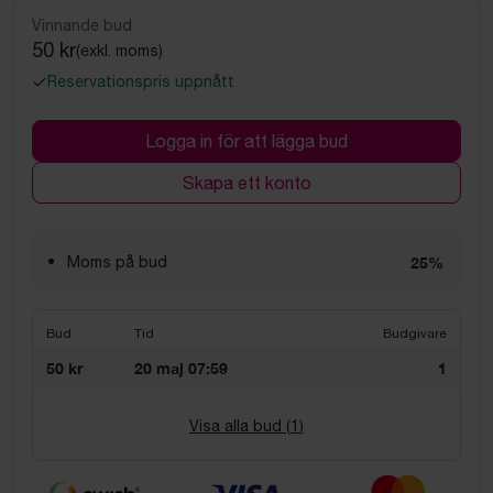
Vinnande bud
50 kr
(exkl. moms)
Reservationspris uppnått
Logga in för att lägga bud
Skapa ett konto
Moms på bud
25%
Bud
Tid
Budgivare
50 kr
20 maj 07:59
1
Visa alla bud (
1
)