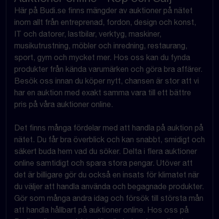
Här på Budi.se finns mängder av auktioner på nätet
inom allt från entreprenad, fordon, design och konst,
IT och datorer, lastbilar, verktyg, maskiner,
musikutrustning, möbler och inredning, restaurang,
sport, gym och mycket mer. Hos oss kan du fynda
produkter från kända varumärken och göra bra affärer.
Besök oss innan du köper nytt, chansen är stor att vi
har en auktion med exakt samma vara till ett bättre
pris på våra auktioner online.
Det finns många fördelar med att handla på auktion på
nätet. Du får bra överblick och kan snabbt, smidigt och
säkert buda hem vad du söker. Delta i flera auktioner
online samtidigt och spara stora pengar. Utöver att
det är billigare gör du också en insats för klimatet när
du väljer att handla använda och begagnade produkter.
Gör som många andra idag och försök till största mån
att handla hållbart på auktioner online. Hos oss på