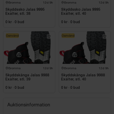
Bromma
12d 9h
Bromma
12d 9h
Skyddssko Jalas 9995
Skyddssko Jalas 9995
Exalter, stl. 38
Exalter, stl. 40
0 kr
·
0
bud
0 kr
·
0
bud
Oanvänd
Oanvänd
Bromma
12d 9h
Bromma
12d 9h
Skyddskänga Jalas 9988
Skyddskänga Jalas 9988
Exalter, stl. 39
Exalter, stl. 40
0 kr
·
0
bud
0 kr
·
0
bud
Auktionsinformation