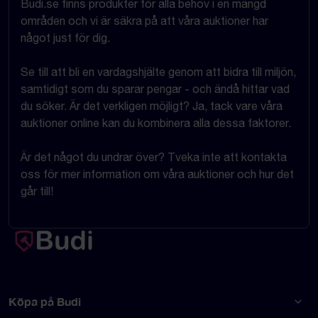
Budi.se finns produkter för alla behov i en mängd
områden och vi är säkra på att våra auktioner har
något just för dig.
Se till att bli en vardagshjälte genom att bidra till miljön,
samtidigt som du sparar pengar - och ändå hittar vad
du söker. Är det verkligen möjligt? Ja, tack vare våra
auktioner online kan du kombinera alla dessa faktorer.
Är det något du undrar över? Tveka inte att kontakta
oss för mer information om våra auktioner och hur det
går till!
Köpa på Budi