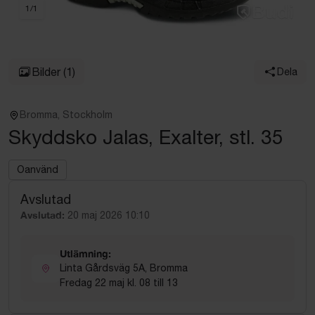
1
/
1
Bilder
(1)
Dela
Bromma, Stockholm
Skyddsko Jalas, Exalter, stl. 35
Oanvänd
Avslutad
Avslutad:
20 maj 2026 10:10
Utlämning:
Linta Gårdsväg 5A, Bromma
Fredag 22 maj kl. 08 till 13