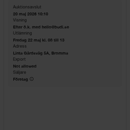
Auktionsavslut
20 maj 2026 10:10
Visning
Efter ö.k. med hello@budi.se
Utlämning
Fredag 22 maj kl. 08 till 13
Adress
Linta Gårdsväg 5A, Bromma
Export
Not allowed
Säljare
Företag