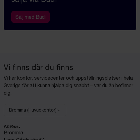
Sälj med Budi
Vi finns där du finns
Vi har kontor, servicecenter och uppställningsplatser i hela
Sverige för att kunna hjälpa dig snabbt – var du än befinner
dig.
Bromma (Huvudkontor)
Välj anläggning:
Adress:
Bromma