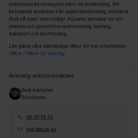
utannonserad visningstid samt vid avhämtning. Vid
betydande avvikelse från objektsbeskrivning, kontakta
Budi så snart som möjligt. Köparen ansvarar för att
planera och genomföra nedmontering, lastning,
transport och bortforsling.
Läs gärna våra fullständiga villkor för mer information:
Villkor
/
Villkor för företag
Ansvarig auktionsmäklare
Budi Auktioner
Stockholm
08-20 65 55
hello@budi.se