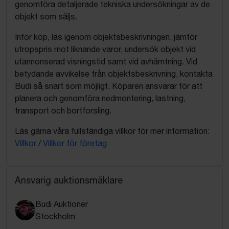
genomföra detaljerade tekniska undersökningar av de
objekt som säljs.
Inför köp, läs igenom objektsbeskrivningen, jämför
utropspris mot liknande varor, undersök objekt vid
utannonserad visningstid samt vid avhämtning. Vid
betydande avvikelse från objektsbeskrivning, kontakta
Budi så snart som möjligt. Köparen ansvarar för att
planera och genomföra nedmontering, lastning,
transport och bortforsling.
Läs gärna våra fullständiga villkor för mer information:
Villkor
/
Villkor för företag
Ansvarig auktionsmäklare
Budi Auktioner
Stockholm