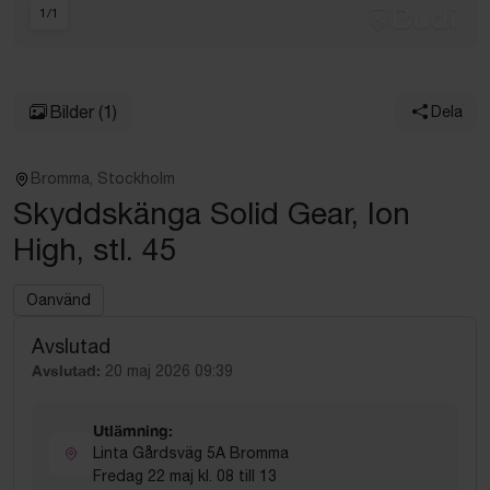
1
/
1
Bilder
(1)
Dela
Bromma, Stockholm
Skyddskänga Solid Gear, Ion
High, stl. 45
Oanvänd
Avslutad
Avslutad:
20 maj 2026 09:39
Utlämning:
Linta Gårdsväg 5A Bromma
Fredag 22 maj kl. 08 till 13