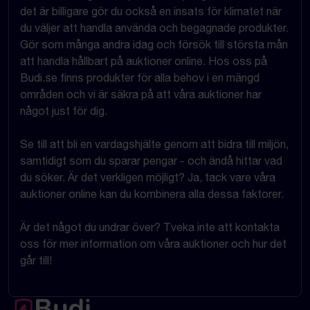
det är billigare gör du också en insats för klimatet när
du väljer att handla använda och begagnade produkter.
Gör som många andra idag och försök till största mån
att handla hållbart på auktioner online. Hos oss på
Budi.se finns produkter för alla behov i en mängd
områden och vi är säkra på att våra auktioner har
något just för dig.
Se till att bli en vardagshjälte genom att bidra till miljön,
samtidigt som du sparar pengar - och ändå hittar vad
du söker. Är det verkligen möjligt? Ja, tack vare våra
auktioner online kan du kombinera alla dessa faktorer.
Är det något du undrar över? Tveka inte att kontakta
oss för mer information om våra auktioner och hur det
går till!