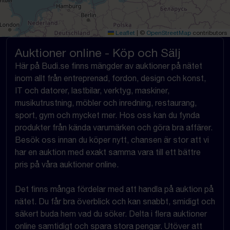
Leaflet
|
©
OpenStreetMap
contributors
Auktioner online - Köp och Sälj
Här på Budi.se finns mängder av auktioner på nätet
inom allt från entreprenad, fordon, design och konst,
IT och datorer, lastbilar, verktyg, maskiner,
musikutrustning, möbler och inredning, restaurang,
sport, gym och mycket mer. Hos oss kan du fynda
produkter från kända varumärken och göra bra affärer.
Besök oss innan du köper nytt, chansen är stor att vi
har en auktion med exakt samma vara till ett bättre
pris på våra auktioner online.
Det finns många fördelar med att handla på auktion på
nätet. Du får bra överblick och kan snabbt, smidigt och
säkert buda hem vad du söker. Delta i flera auktioner
online samtidigt och spara stora pengar. Utöver att