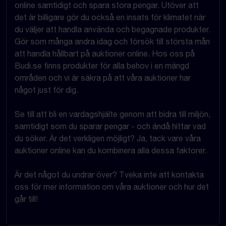
online samtidigt och spara stora pengar. Utöver att
det är billigare gör du också en insats för klimatet när
du väljer att handla använda och begagnade produkter.
Gör som många andra idag och försök till största mån
att handla hållbart på auktioner online. Hos oss på
Budi.se finns produkter för alla behov i en mängd
områden och vi är säkra på att våra auktioner har
något just för dig.
Se till att bli en vardagshjälte genom att bidra till miljön,
samtidigt som du sparar pengar - och ändå hittar vad
du söker. Är det verkligen möjligt? Ja, tack vare våra
auktioner online kan du kombinera alla dessa faktorer.
Är det något du undrar över? Tveka inte att kontakta
oss för mer information om våra auktioner och hur det
går till!