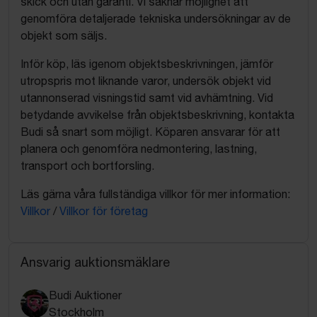
skick och utan garanti. Vi saknar möjlighet att
genomföra detaljerade tekniska undersökningar av de
objekt som säljs.
Inför köp, läs igenom objektsbeskrivningen, jämför
utropspris mot liknande varor, undersök objekt vid
utannonserad visningstid samt vid avhämtning. Vid
betydande avvikelse från objektsbeskrivning, kontakta
Budi så snart som möjligt. Köparen ansvarar för att
planera och genomföra nedmontering, lastning,
transport och bortforsling.
Läs gärna våra fullständiga villkor för mer information:
Villkor
/
Villkor för företag
Ansvarig auktionsmäklare
Budi Auktioner
Stockholm