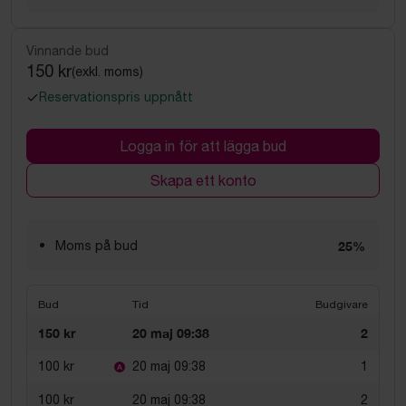
Vinnande bud
150 kr
(exkl. moms)
Reservationspris uppnått
Logga in för att lägga bud
Skapa ett konto
Moms på bud
25%
Bud
Tid
Budgivare
150 kr
20 maj 09:38
2
100 kr
20 maj 09:38
1
100 kr
20 maj 09:38
2