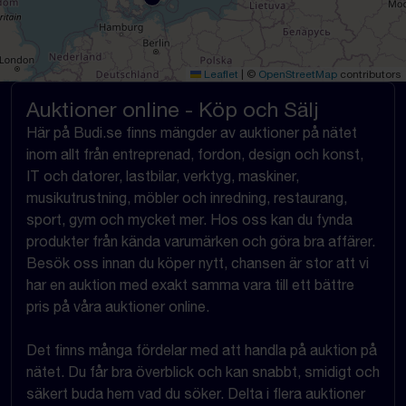
Leaflet
|
©
OpenStreetMap
contributors
Auktioner online - Köp och Sälj
Här på Budi.se finns mängder av auktioner på nätet
inom allt från entreprenad, fordon, design och konst,
IT och datorer, lastbilar, verktyg, maskiner,
musikutrustning, möbler och inredning, restaurang,
sport, gym och mycket mer. Hos oss kan du fynda
produkter från kända varumärken och göra bra affärer.
Besök oss innan du köper nytt, chansen är stor att vi
har en auktion med exakt samma vara till ett bättre
pris på våra auktioner online.
Det finns många fördelar med att handla på auktion på
nätet. Du får bra överblick och kan snabbt, smidigt och
säkert buda hem vad du söker. Delta i flera auktioner