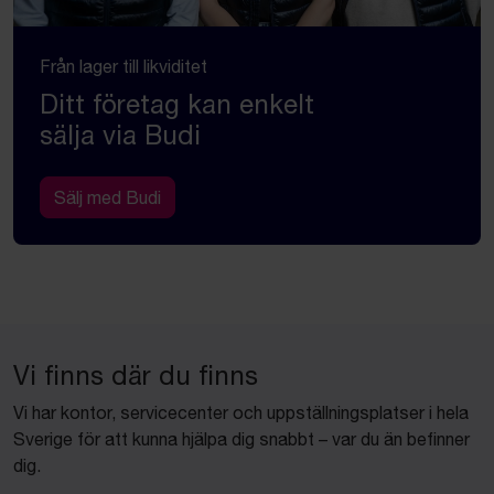
Från lager till likviditet
Ditt företag kan enkelt
sälja via Budi
Sälj med Budi
Vi finns där du finns
Vi har kontor, servicecenter och uppställningsplatser i hela
Sverige för att kunna hjälpa dig snabbt – var du än befinner
dig.