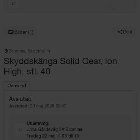
1
/
1
Bilder
(1)
Dela
Bromma, Stockholm
Skyddskänga Solid Gear, Ion
High, stl. 40
Oanvänd
Avslutad
Avslutad:
20 maj 2026 09:43
Utlämning:
Linta Gårdsväg 5A Bromma
Fredag 22 maj kl. 08 till 13