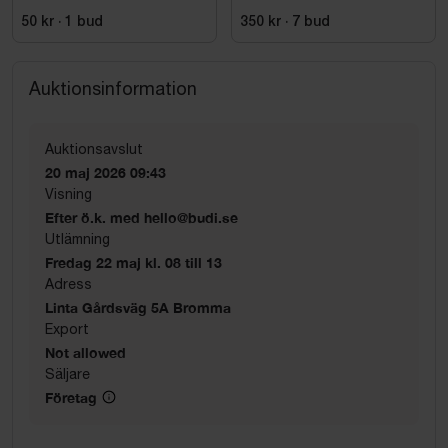
50 kr
·
1
bud
350 kr
·
7
bud
Auktionsinformation
Auktionsavslut
20 maj 2026 09:43
Visning
Efter ö.k. med hello@budi.se
Utlämning
Fredag 22 maj kl. 08 till 13
Adress
Linta Gårdsväg 5A Bromma
Export
Not allowed
Säljare
Företag