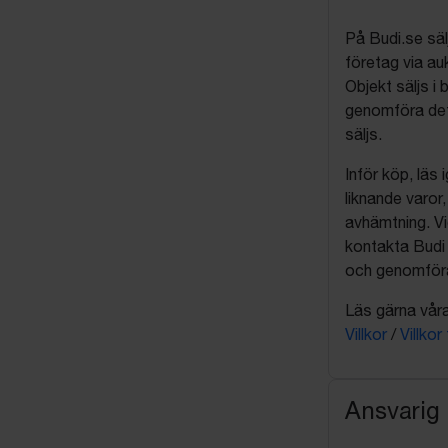
På Budi.se säl
företag via auk
Objekt säljs i 
genomföra det
säljs.
Inför köp, läs
liknande varor
avhämtning. Vi
kontakta Budi 
och genomföra 
Läs gärna våra 
Villkor
/
Villkor
Ansvarig