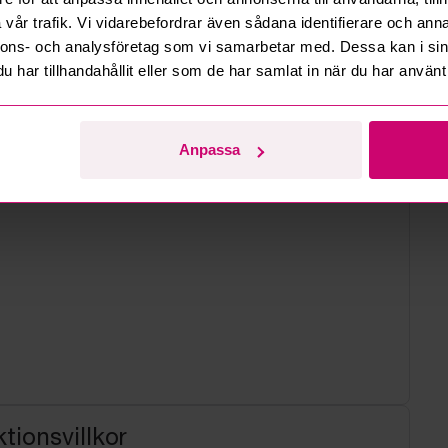
d
vår trafik. Vi vidarebefordrar även sådana identifierare och anna
nnons- och analysföretag som vi samarbetar med. Dessa kan i sin
har tillhandahållit eller som de har samlat in när du har använt 
Anpassa
tionsvillkor