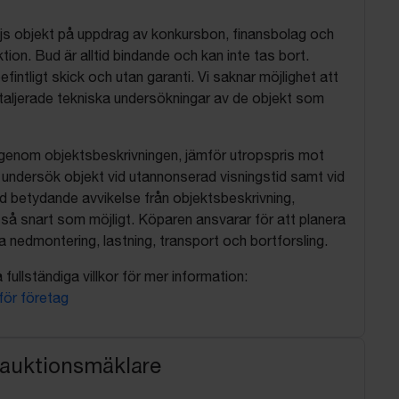
js objekt på uppdrag av konkursbon, finansbolag och
tion. Bud är alltid bindande och kan inte tas bort.
befintligt skick och utan garanti. Vi saknar möjlighet att
aljerade tekniska undersökningar av de objekt som
 igenom objektsbeskrivningen, jämför utropspris mot
, undersök objekt vid utannonserad visningstid samt vid
d betydande avvikelse från objektsbeskrivning,
så snart som möjligt. Köparen ansvarar för att planera
nedmontering, lastning, transport och bortforsling.
fullständiga villkor för mer information:
 för företag
 auktionsmäklare