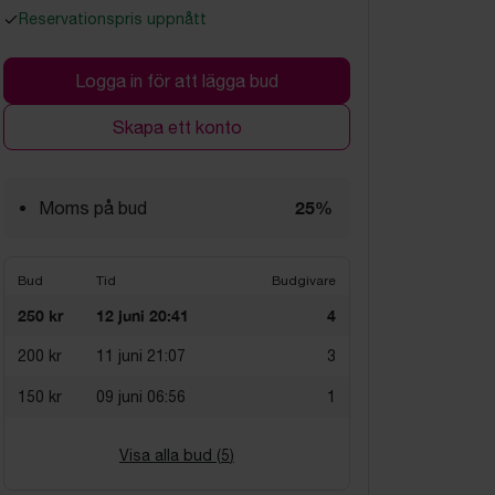
Reservationspris uppnått
Logga in för att lägga bud
Skapa ett konto
25%
Moms på bud
Bud
Tid
Budgivare
250 kr
12 juni 20:41
4
200 kr
11 juni 21:07
3
150 kr
09 juni 06:56
1
Visa alla bud (
5
)