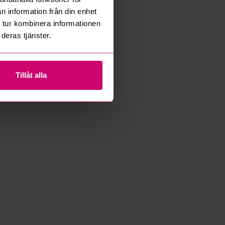
n information från din enhet
 tur kombinera informationen
deras tjänster.
Tillåt alla