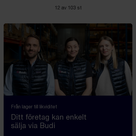
12 av 103 st
Från lager till likviditet
Ditt företag kan enkelt
sälja via Budi