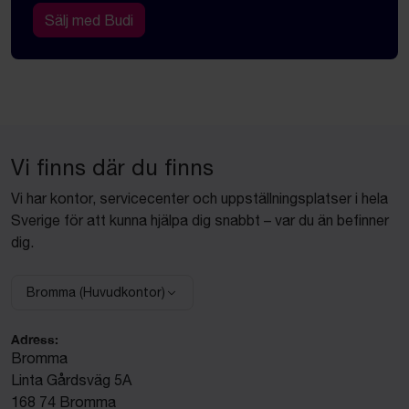
Sälj med Budi
Vi finns där du finns
Vi har kontor, servicecenter och uppställningsplatser i hela
Sverige för att kunna hjälpa dig snabbt – var du än befinner
dig.
Bromma (Huvudkontor)
Välj anläggning:
Adress:
Bromma
Linta Gårdsväg 5A
168 74 Bromma