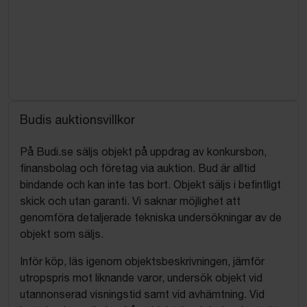
Budis auktionsvillkor
På Budi.se säljs objekt på uppdrag av konkursbon,
finansbolag och företag via auktion. Bud är alltid
bindande och kan inte tas bort. Objekt säljs i befintligt
skick och utan garanti. Vi saknar möjlighet att
genomföra detaljerade tekniska undersökningar av de
objekt som säljs.
Inför köp, läs igenom objektsbeskrivningen, jämför
utropspris mot liknande varor, undersök objekt vid
utannonserad visningstid samt vid avhämtning. Vid