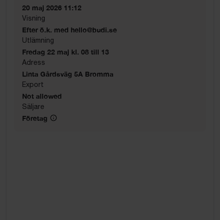
20 maj 2026 11:12
Visning
Efter ö.k. med hello@budi.se
Utlämning
Fredag 22 maj kl. 08 till 13
Adress
Linta Gårdsväg 5A Bromma
Export
Not allowed
Säljare
Företag