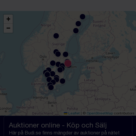
+
−
Leaflet
|
©
OpenStreetMap
contributors
Auktioner online - Köp och Sälj
Här på Budi.se finns mängder av auktioner på nätet