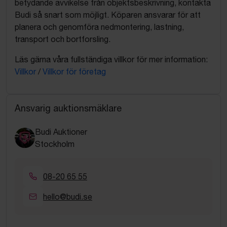
betydande avvikelse från objektsbeskrivning, kontakta
Budi så snart som möjligt. Köparen ansvarar för att
planera och genomföra nedmontering, lastning,
transport och bortforsling.
Läs gärna våra fullständiga villkor för mer information:
Villkor
/
Villkor för företag
Ansvarig auktionsmäklare
Budi Auktioner
Stockholm
08-20 65 55
hello@budi.se