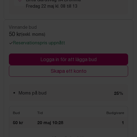
Fredag 22 maj kl. 08 till 13
Vinnande bud
50 kr
(exkl. moms)
Reservationspris uppnått
Logga in för att lägga bud
Skapa ett konto
Moms på bud
25%
Bud
Tid
Budgivare
50 kr
20 maj 10:28
1