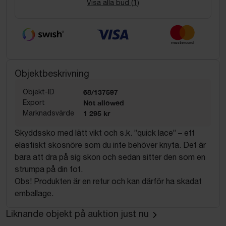
Visa alla bud (
1
)
Objektbeskrivning
Objekt-ID
68/137597
Export
Not allowed
Marknadsvärde
1 295 kr
Skyddssko med lätt vikt och s.k. ”quick lace” – ett
elastiskt skosnöre som du inte behöver knyta. Det är
bara att dra på sig skon och sedan sitter den som en
strumpa på din fot.
Obs! Produkten är en retur och kan därför ha skadat
emballage.
Liknande objekt på auktion just nu