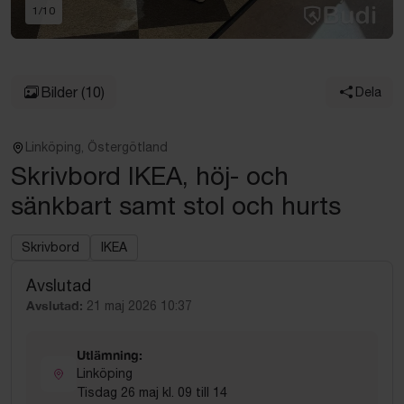
1
/
10
Bilder
(10)
Dela
Linköping, Östergötland
Skrivbord IKEA, höj- och
sänkbart samt stol och hurts
Skrivbord
IKEA
Avslutad
Avslutad:
21 maj 2026 10:37
Utlämning:
Linköping
Tisdag 26 maj kl. 09 till 14