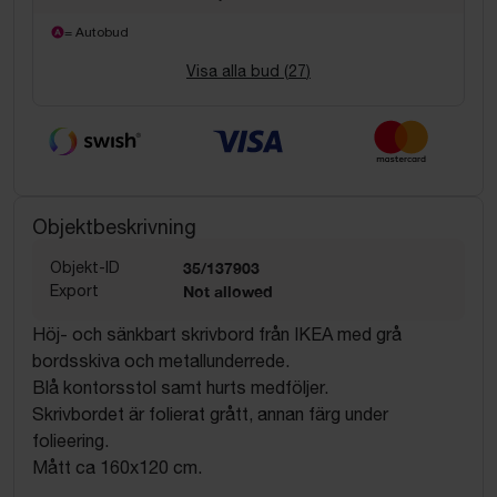
= Autobud
Visa alla bud (
27
)
Objektbeskrivning
Objekt-ID
35/137903
Export
Not allowed
Höj- och sänkbart skrivbord från IKEA med grå
bordsskiva och metallunderrede.
Blå kontorsstol samt hurts medföljer.
Skrivbordet är folierat grått, annan färg under
folieering.
Mått ca 160x120 cm.