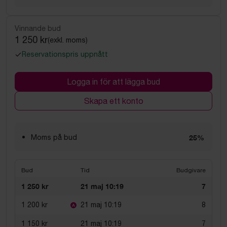
Vinnande bud
1 250 kr
(exkl. moms)
Reservationspris uppnått
Logga in för att lägga bud
Skapa ett konto
Moms på bud
25%
Bud
Tid
Budgivare
1 250 kr
21 maj 10:19
7
1 200 kr
21 maj 10:19
8
1 150 kr
21 maj 10:19
7