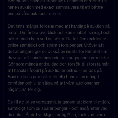
Besök oss innan du köper nytt, chansen är stor att vi
har en auktion med exakt samma vara till ett bättre
pris på våra auktioner online.
Det finns många fördelar med att handla på auktion på
nätet. Du får bra överblick och kan snabbt, smidigt och
säkert buda hem vad du söker. Delta i flera auktioner
online samtidigt och spara stora pengar. Utöver att
det är billigare gör du också en insats för klimatet när
du väljer att handla använda och begagnade produkter.
Gör som många andra idag och försök till största mån
att handla hållbart på auktioner online. Hos oss på
Budi.se finns produkter för alla behov i en mängd
områden och vi är säkra på att våra auktioner har
något just för dig.
Se till att bli en vardagshjälte genom att bidra till miljön,
samtidigt som du sparar pengar - och ändå hittar vad
du söker. Är det verkligen möjligt? Ja, tack vare våra