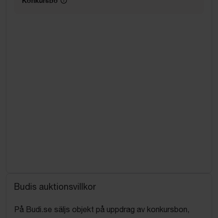
Konkursbo
Budis auktionsvillkor
På Budi.se säljs objekt på uppdrag av konkursbon,