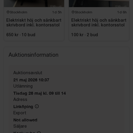
Stockholm
1d 5h
Stockholm
1d 6h
Elektriskt höj och sänkbart
Elektriskt höj och sänkbart
skrivbord inkl. kontorsstol
skrivbord inkl. kontorsstol
650 kr
·
10
bud
100 kr
·
2
bud
Auktionsinformation
Auktionsavslut
21 maj 2026 10:37
Utlämning
Tisdag 26 maj kl. 09 till 14
Adress
Linköping
Export
Not allowed
Säljare