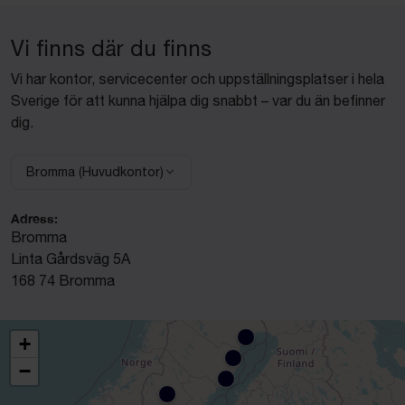
Vi finns där du finns
Vi har kontor, servicecenter och uppställningsplatser i hela
Sverige för att kunna hjälpa dig snabbt – var du än befinner
dig.
Bromma (Huvudkontor)
Välj anläggning:
Adress:
Bromma
Linta Gårdsväg 5A
168 74 Bromma
+
−