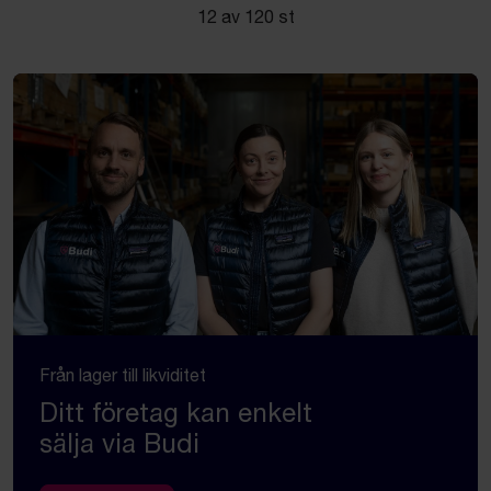
12 av 120 st
Från lager till likviditet
Ditt företag kan enkelt
sälja via Budi