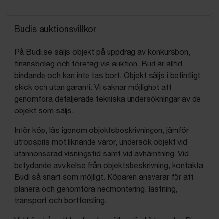
Budis auktionsvillkor
På Budi.se säljs objekt på uppdrag av konkursbon,
finansbolag och företag via auktion. Bud är alltid
bindande och kan inte tas bort. Objekt säljs i befintligt
skick och utan garanti. Vi saknar möjlighet att
genomföra detaljerade tekniska undersökningar av de
objekt som säljs.
Inför köp, läs igenom objektsbeskrivningen, jämför
utropspris mot liknande varor, undersök objekt vid
utannonserad visningstid samt vid avhämtning. Vid
betydande avvikelse från objektsbeskrivning, kontakta
Budi så snart som möjligt. Köparen ansvarar för att
planera och genomföra nedmontering, lastning,
transport och bortforsling.