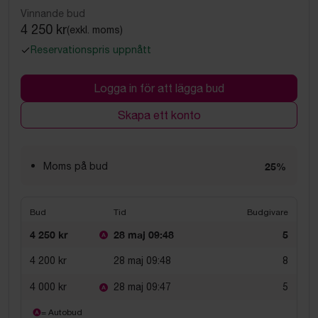
Vinnande bud
4 250 kr
(exkl. moms)
Reservationspris uppnått
Logga in för att lägga bud
Skapa ett konto
Moms på bud
25%
Bud
Tid
Budgivare
4 250 kr
28 maj 09:48
5
4 200 kr
28 maj 09:48
8
4 000 kr
28 maj 09:47
5
= Autobud