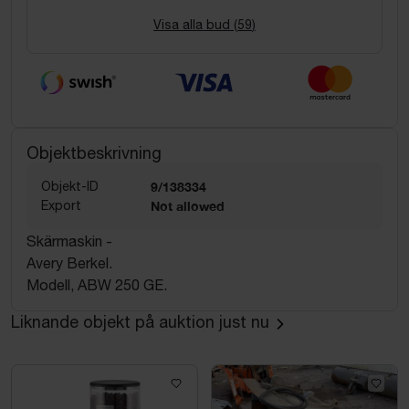
Visa alla bud (
59
)
Objektbeskrivning
Objekt-ID
9/138334
Export
Not allowed
Skärmaskin -
Avery Berkel.
Modell, ABW 250 GE.
Liknande objekt på auktion just nu