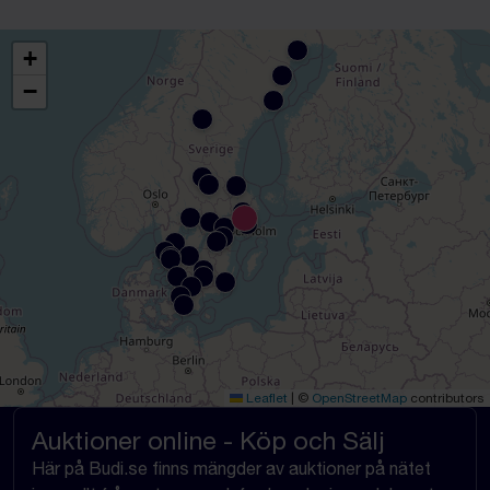
+
−
Leaflet
|
©
OpenStreetMap
contributors
Auktioner online - Köp och Sälj
Här på Budi.se finns mängder av auktioner på nätet