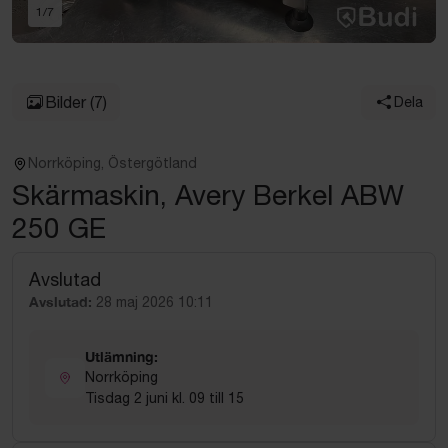
1
/
7
Bilder
(7)
Dela
Norrköping, Östergötland
Skärmaskin, Avery Berkel ABW
250 GE
Avslutad
Avslutad:
28 maj 2026 10:11
Utlämning:
Norrköping
Tisdag 2 juni kl. 09 till 15