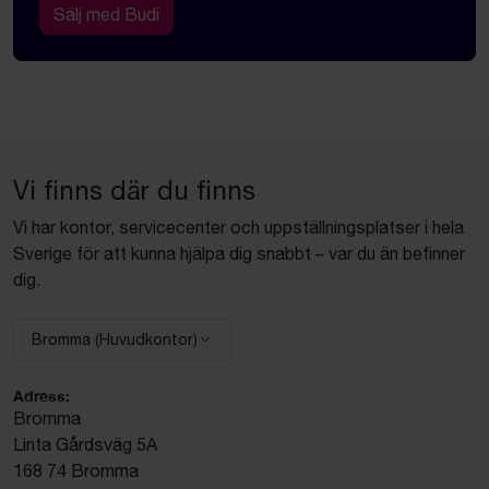
Sälj med Budi
Vi finns där du finns
Vi har kontor, servicecenter och uppställningsplatser i hela
Sverige för att kunna hjälpa dig snabbt – var du än befinner
dig.
Bromma (Huvudkontor)
Välj anläggning:
Adress:
Bromma
Linta Gårdsväg 5A
168 74 Bromma