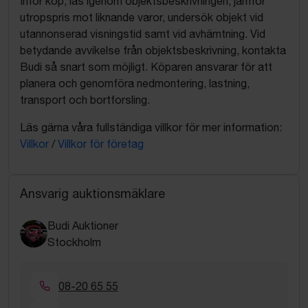
Inför köp, läs igenom objektsbeskrivningen, jämför
utropspris mot liknande varor, undersök objekt vid
utannonserad visningstid samt vid avhämtning. Vid
betydande avvikelse från objektsbeskrivning, kontakta
Budi så snart som möjligt. Köparen ansvarar för att
planera och genomföra nedmontering, lastning,
transport och bortforsling.
Läs gärna våra fullständiga villkor för mer information:
Villkor
/
Villkor för företag
Ansvarig auktionsmäklare
Budi Auktioner
Stockholm
08-20 65 55