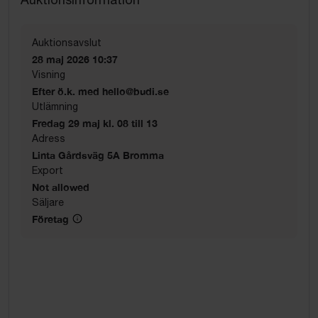
Auktionsavslut
28 maj 2026 10:37
Visning
Efter ö.k. med hello@budi.se
Utlämning
Fredag 29 maj kl. 08 till 13
Adress
Linta Gårdsväg 5A Bromma
Export
Not allowed
Säljare
Företag