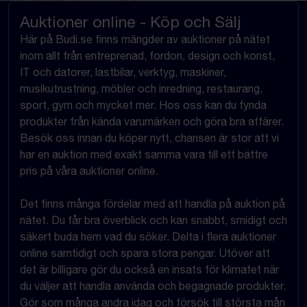
Auktioner online - Köp och Sälj
Här på Budi.se finns mängder av auktioner på nätet
inom allt från entreprenad, fordon, design och konst,
IT och datorer, lastbilar, verktyg, maskiner,
musikutrustning, möbler och inredning, restaurang,
sport, gym och mycket mer. Hos oss kan du fynda
produkter från kända varumärken och göra bra affärer.
Besök oss innan du köper nytt, chansen är stor att vi
har en auktion med exakt samma vara till ett bättre
pris på våra auktioner online.
Det finns många fördelar med att handla på auktion på
nätet. Du får bra överblick och kan snabbt, smidigt och
säkert buda hem vad du söker. Delta i flera auktioner
online samtidigt och spara stora pengar. Utöver att
det är billigare gör du också en insats för klimatet när
du väljer att handla använda och begagnade produkter.
Gör som många andra idag och försök till största mån