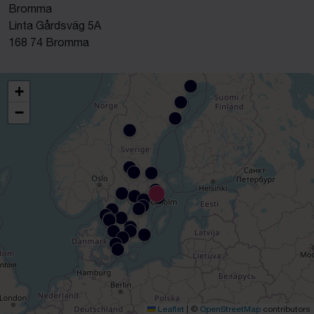
Bromma
Linta Gårdsväg 5A
168 74 Bromma
+
−
Leaflet
|
©
OpenStreetMap
contributors