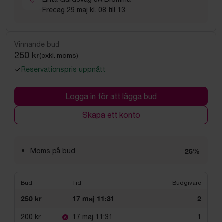
Fredag 29 maj kl. 08 till 13
Vinnande bud
250 kr
(exkl. moms)
Reservationspris uppnått
Logga in för att lägga bud
Skapa ett konto
Moms på bud
25%
Bud
Tid
Budgivare
250 kr
17 maj 11:31
2
200 kr
17 maj 11:31
1