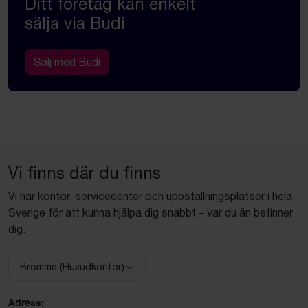
Ditt företag kan enkelt
sälja via Budi
Sälj med Budi
Vi finns där du finns
Vi har kontor, servicecenter och uppställningsplatser i hela
Sverige för att kunna hjälpa dig snabbt – var du än befinner
dig.
Bromma (Huvudkontor)
Välj anläggning:
Adress: