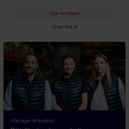
Visa fler objekt
12 av 104 st
Från lager till likviditet