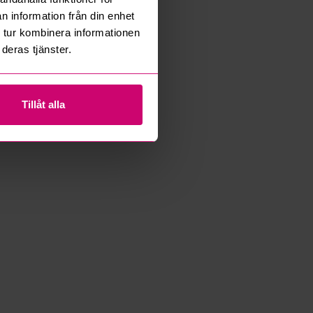
n information från din enhet
 tur kombinera informationen
deras tjänster.
Tillåt alla