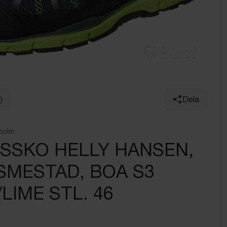
)
Dela
holm
SSKO HELLY HANSEN,
 SMESTAD, BOA S3
LIME STL. 46