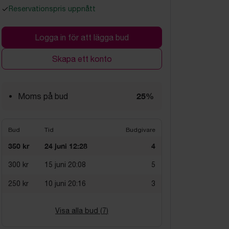
Reservationspris uppnått
Logga in för att lägga bud
Skapa ett konto
25%
Moms på bud
Bud
Tid
Budgivare
350 kr
24 juni 12:28
4
300 kr
15 juni 20:08
5
250 kr
10 juni 20:16
3
Visa alla bud (
7
)