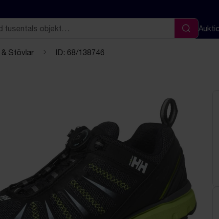
Aukti
Sök
 & Stövlar
ID: 68/138746