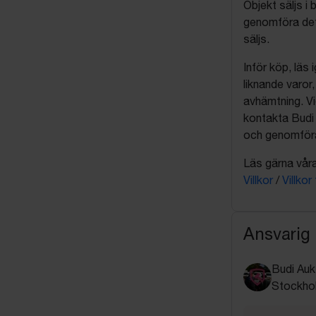
Objekt säljs i 
genomföra det
säljs.
Inför köp, läs
liknande varor
avhämtning. Vi
kontakta Budi 
och genomföra 
Läs gärna våra 
Villkor
/
Villkor
Ansvarig
Budi Auk
Stockho