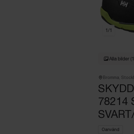
1
/
1
Alla bilder
(1
Bromma, Stock
SKYDD
78214
SVART/
Oanvänd