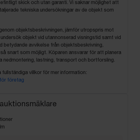
befintligt skick och utan garanti. Vi saknar möjlighet att
aljerade tekniska undersökningar av de objekt som
 igenom objektsbeskrivningen, jämför utropspris mot
, undersök objekt vid utannonserad visningstid samt vid
d betydande avvikelse från objektsbeskrivning,
så snart som möjligt. Köparen ansvarar för att planera
nedmontering, lastning, transport och bortforsling.
fullständiga villkor för mer information:
 för företag
 auktionsmäklare
tioner
lm