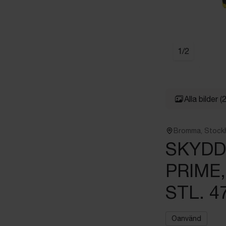
1
/
2
Alla bilder
(2
Bromma, Stock
SKYDD
PRIME,
STL. 4
Oanvänd