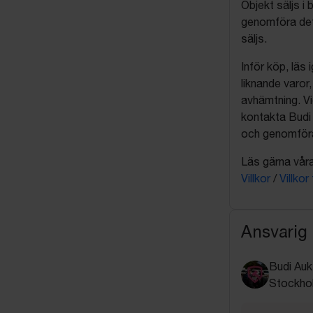
Objekt säljs i 
genomföra det
säljs.
Inför köp, läs
liknande varor
avhämtning. Vi
kontakta Budi 
och genomföra 
Läs gärna våra 
Villkor
/
Villkor
Ansvarig
Budi Auk
Stockho