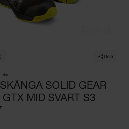
)
Dela
holm
SKÄNGA SOLID GEAR
 GTX MID SVART S3
7