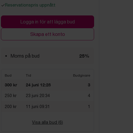
Reservationspris uppnått
Logga in för att lägga bud
Skapa ett konto
25%
Moms på bud
Bud
Tid
Budgivare
300 kr
24 juni 12:28
3
250 kr
23 juni 20:34
4
200 kr
11 juni 09:31
1
Visa alla bud (
6
)