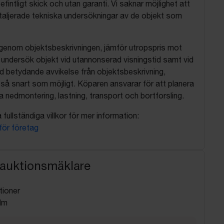
befintligt skick och utan garanti. Vi saknar möjlighet att
aljerade tekniska undersökningar av de objekt som
 igenom objektsbeskrivningen, jämför utropspris mot
, undersök objekt vid utannonserad visningstid samt vid
d betydande avvikelse från objektsbeskrivning,
så snart som möjligt. Köparen ansvarar för att planera
nedmontering, lastning, transport och bortforsling.
fullständiga villkor för mer information:
 för företag
 auktionsmäklare
tioner
lm