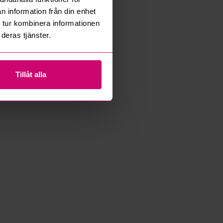
n information från din enhet
 tur kombinera informationen
deras tjänster.
Tillåt alla