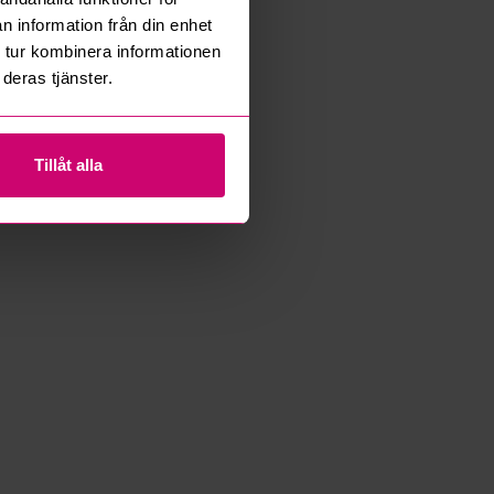
n information från din enhet
 tur kombinera informationen
deras tjänster.
Tillåt alla