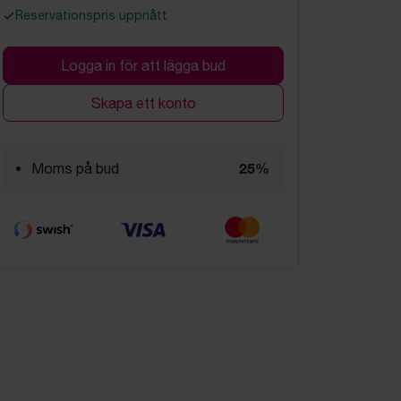
Reservationspris uppnått
Logga in för att lägga bud
Skapa ett konto
25%
Moms på bud