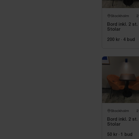
användningssp
Stockholm
2
Bord inkl. 2 st.
Stolar
200 kr
·
4
bud
Stockholm
2
Bord inkl. 2 st.
Stolar
50 kr
·
1
bud