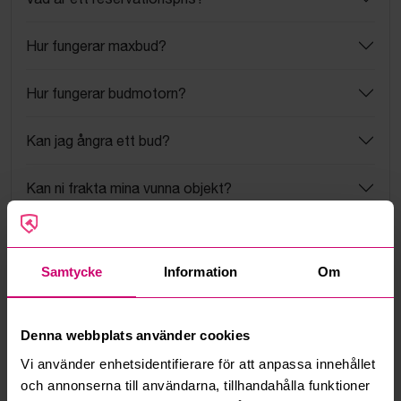
Hur fungerar maxbud?
Hur fungerar budmotorn?
Kan jag ångra ett bud?
Kan ni frakta mina vunna objekt?
Läs fler frågor och svar
Samtycke
Information
Om
Mer från samma kategori
Denna webbplats använder cookies
Vi använder enhetsidentifierare för att anpassa innehållet
och annonserna till användarna, tillhandahålla funktioner