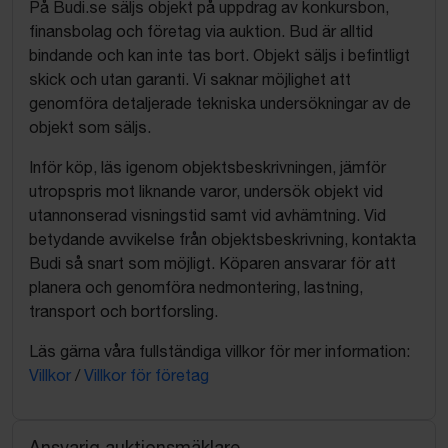
På Budi.se säljs objekt på uppdrag av konkursbon,
finansbolag och företag via auktion. Bud är alltid
bindande och kan inte tas bort. Objekt säljs i befintligt
skick och utan garanti. Vi saknar möjlighet att
genomföra detaljerade tekniska undersökningar av de
objekt som säljs.
Inför köp, läs igenom objektsbeskrivningen, jämför
utropspris mot liknande varor, undersök objekt vid
utannonserad visningstid samt vid avhämtning. Vid
betydande avvikelse från objektsbeskrivning, kontakta
Budi så snart som möjligt. Köparen ansvarar för att
planera och genomföra nedmontering, lastning,
transport och bortforsling.
Läs gärna våra fullständiga villkor för mer information:
Villkor
/
Villkor för företag
Ansvarig auktionsmäklare