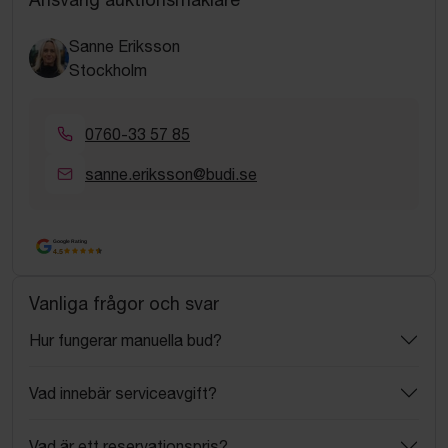
Sanne Eriksson
Stockholm
0760-33 57 85
sanne.eriksson@budi.se
Google Rating
4.5
Vanliga frågor och svar
Hur fungerar manuella bud?
Vad innebär serviceavgift?
Vad är ett reservationspris?