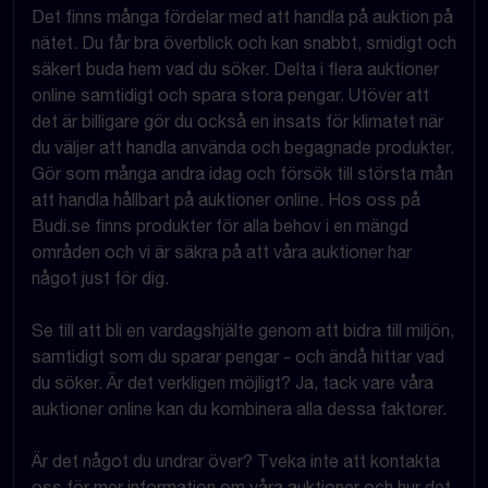
Det finns många fördelar med att handla på auktion på
nätet. Du får bra överblick och kan snabbt, smidigt och
säkert buda hem vad du söker. Delta i flera auktioner
online samtidigt och spara stora pengar. Utöver att
det är billigare gör du också en insats för klimatet när
du väljer att handla använda och begagnade produkter.
Gör som många andra idag och försök till största mån
att handla hållbart på auktioner online. Hos oss på
Budi.se finns produkter för alla behov i en mängd
områden och vi är säkra på att våra auktioner har
något just för dig.
Se till att bli en vardagshjälte genom att bidra till miljön,
samtidigt som du sparar pengar - och ändå hittar vad
du söker. Är det verkligen möjligt? Ja, tack vare våra
auktioner online kan du kombinera alla dessa faktorer.
Är det något du undrar över? Tveka inte att kontakta
oss för mer information om våra auktioner och hur det