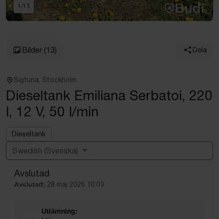
1
/
13
Bilder
(13)
Dela
Sigtuna, Stockholm
Dieseltank Emiliana Serbatoi, 220
l, 12 V, 50 l/min
Dieseltank
Swedish (Svenska)
Avslutad
Powered by
Translate
Avslutad:
28 maj 2026 10:03
Utlämning: