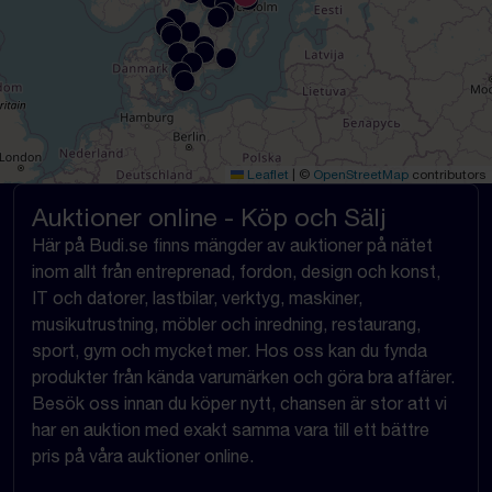
Leaflet
|
©
OpenStreetMap
contributors
Auktioner online - Köp och Sälj
Här på Budi.se finns mängder av auktioner på nätet
inom allt från entreprenad, fordon, design och konst,
IT och datorer, lastbilar, verktyg, maskiner,
musikutrustning, möbler och inredning, restaurang,
sport, gym och mycket mer. Hos oss kan du fynda
produkter från kända varumärken och göra bra affärer.
Besök oss innan du köper nytt, chansen är stor att vi
har en auktion med exakt samma vara till ett bättre
pris på våra auktioner online.