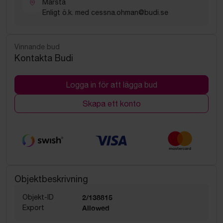
Märsta
Enligt ö.k. med cessna.ohman@budi.se
Vinnande bud
Kontakta Budi
Logga in för att lägga bud
Skapa ett konto
Objektbeskrivning
Objekt-ID
2/138815
Export
Allowed