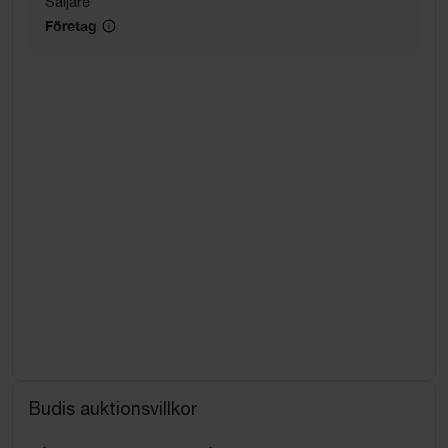
Säljare
Företag
Budis auktionsvillkor