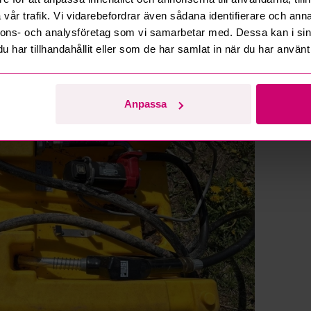
vår trafik. Vi vidarebefordrar även sådana identifierare och anna
nnons- och analysföretag som vi samarbetar med. Dessa kan i sin
har tillhandahållit eller som de har samlat in när du har använt 
Anpassa