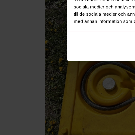
sociala medier och analysera 
till de sociala medier och a
med annan information som du 