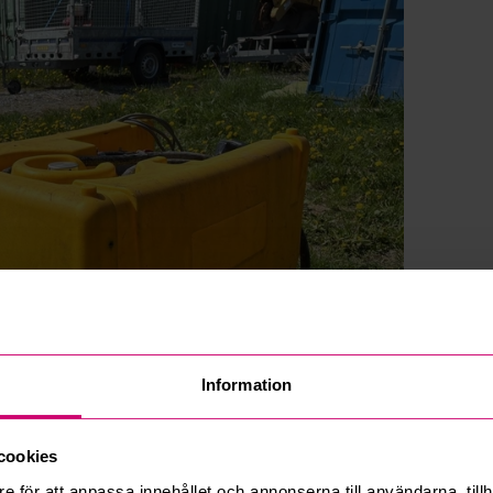
Information
cookies
e för att anpassa innehållet och annonserna till användarna, tillh