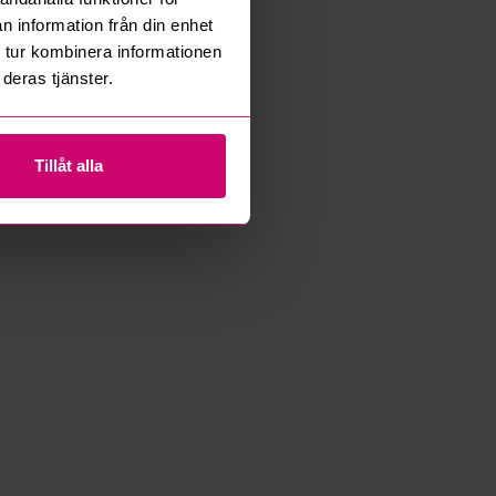
n information från din enhet
 tur kombinera informationen
deras tjänster.
Tillåt alla