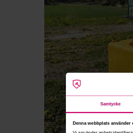
Samtycke
Denna webbplats använder 
Vi använder enhetsidentifierar