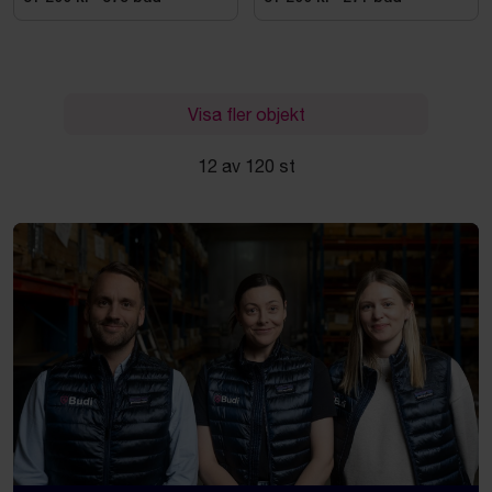
Visa fler objekt
12 av 120 st