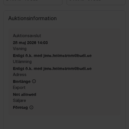
Auktionsinformation
Auktionsavslut
28 maj 2026 14:03
Visning
Enligt ö.k. med jens.holmstrom@budi.se
Utlämning
Enligt ö.k. med jens.holmstrom@budi.se
Adress
Borlänge
Export
Not allowed
Säljare
Företag