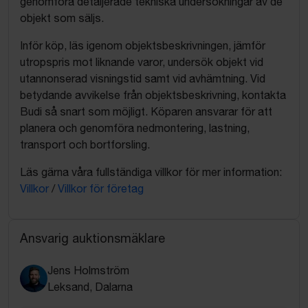
genomföra detaljerade tekniska undersökningar av de
objekt som säljs.
Inför köp, läs igenom objektsbeskrivningen, jämför
utropspris mot liknande varor, undersök objekt vid
utannonserad visningstid samt vid avhämtning. Vid
betydande avvikelse från objektsbeskrivning, kontakta
Budi så snart som möjligt. Köparen ansvarar för att
planera och genomföra nedmontering, lastning,
transport och bortforsling.
Läs gärna våra fullständiga villkor för mer information:
Villkor
/
Villkor för företag
Ansvarig auktionsmäklare
Jens Holmström
Leksand, Dalarna