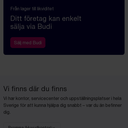
Från lager till likviditet
Ditt företag kan enkelt
sälja via Budi
Sälj med Budi
Vi finns där du finns
Vi har kontor, servicecenter och uppställningsplatser i hela
Sverige för att kunna hjälpa dig snabbt – var du än befinner
dig.
Bromma (Huvudkontor)