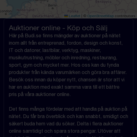
Leaflet
|
©
OpenStreetMap
contributors
Auktioner online - Köp och Sälj
Här på Budi.se finns mängder av auktioner på nätet
inom allt från entreprenad, fordon, design och konst,
IT och datorer, lastbilar, verktyg, maskiner,
musikutrustning, möbler och inredning, restaurang,
sport, gym och mycket mer. Hos oss kan du fynda
produkter från kända varumärken och göra bra affärer.
Besök oss innan du köper nytt, chansen är stor att vi
har en auktion med exakt samma vara till ett bättre
pris på våra auktioner online.
Det finns många fördelar med att handla på auktion på
nätet. Du får bra överblick och kan snabbt, smidigt och
säkert buda hem vad du söker. Delta i flera auktioner
online samtidigt och spara stora pengar. Utöver att