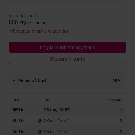
Vinnande bud
650 kr
(exkl. moms)
Reservationspris ej uppnått
Logga in för att lägga bud
Skapa ett konto
Moms på bud
25%
Bud
Tid
Budgivare
650 kr
28 maj 13:57
1
600 kr
28 maj 13:57
2
550 kr
28 maj 13:57
2