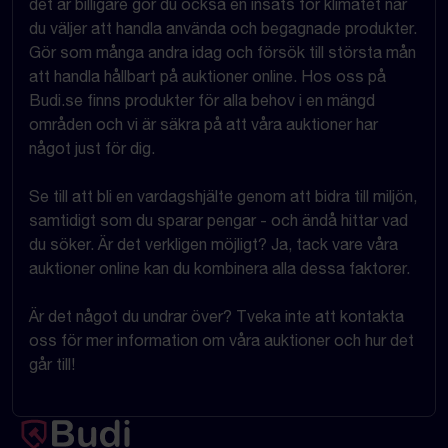
det är billigare gör du också en insats för klimatet när
du väljer att handla använda och begagnade produkter.
Gör som många andra idag och försök till största mån
att handla hållbart på auktioner online. Hos oss på
Budi.se finns produkter för alla behov i en mängd
områden och vi är säkra på att våra auktioner har
något just för dig.
Se till att bli en vardagshjälte genom att bidra till miljön,
samtidigt som du sparar pengar - och ändå hittar vad
du söker. Är det verkligen möjligt? Ja, tack vare våra
auktioner online kan du kombinera alla dessa faktorer.
Är det något du undrar över? Tveka inte att kontakta
oss för mer information om våra auktioner och hur det
går till!