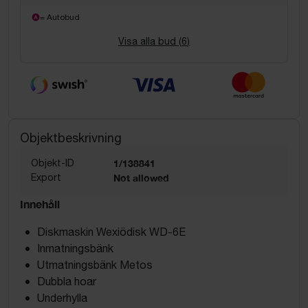
= Autobud
Visa alla bud (
6
)
Objektbeskrivning
Objekt-ID
1/138841
Export
Not allowed
Innehåll
Diskmaskin Wexiödisk WD-6E
Inmatningsbänk
Utmatningsbänk Metos
Dubbla hoar
Underhylla