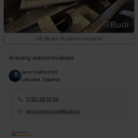
Gå tillbaka till auktionsobjektet
Ansvarig auktionsmäklare
Jens Holmström
Leksand, Dalarna
0702-98 66 66
jens.holmstrom@budi.se
Google Rating
4.5