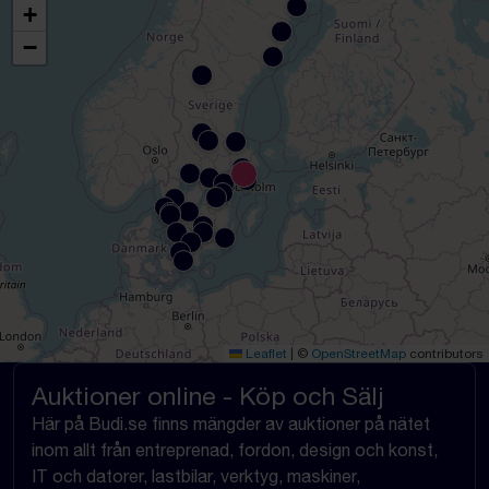
+
−
Leaflet
|
©
OpenStreetMap
contributors
Auktioner online - Köp och Sälj
Här på Budi.se finns mängder av auktioner på nätet
inom allt från entreprenad, fordon, design och konst,
IT och datorer, lastbilar, verktyg, maskiner,