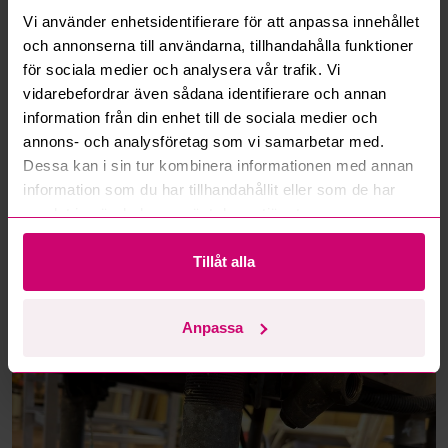
Vi använder enhetsidentifierare för att anpassa innehållet
och annonserna till användarna, tillhandahålla funktioner
för sociala medier och analysera vår trafik. Vi
vidarebefordrar även sådana identifierare och annan
information från din enhet till de sociala medier och
annons- och analysföretag som vi samarbetar med.
Dessa kan i sin tur kombinera informationen med annan
information som du har tillhandahållit eller som de har
samlat in när du har använt deras tjänster.
Tillåt alla
Anpassa