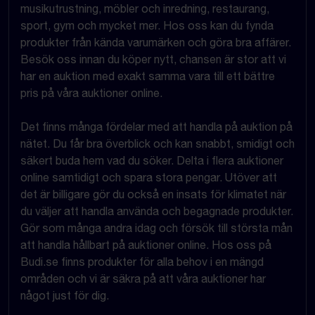
musikutrustning, möbler och inredning, restaurang,
sport, gym och mycket mer. Hos oss kan du fynda
produkter från kända varumärken och göra bra affärer.
Besök oss innan du köper nytt, chansen är stor att vi
har en auktion med exakt samma vara till ett bättre
pris på våra auktioner online.
Det finns många fördelar med att handla på auktion på
nätet. Du får bra överblick och kan snabbt, smidigt och
säkert buda hem vad du söker. Delta i flera auktioner
online samtidigt och spara stora pengar. Utöver att
det är billigare gör du också en insats för klimatet när
du väljer att handla använda och begagnade produkter.
Gör som många andra idag och försök till största mån
att handla hållbart på auktioner online. Hos oss på
Budi.se finns produkter för alla behov i en mängd
områden och vi är säkra på att våra auktioner har
något just för dig.