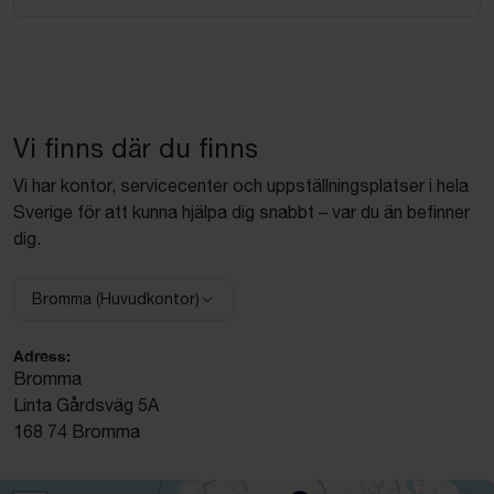
Vi finns där du finns
Vi har kontor, servicecenter och uppställningsplatser i hela
Sverige för att kunna hjälpa dig snabbt – var du än befinner
dig.
Bromma (Huvudkontor)
Välj anläggning:
Adress:
Bromma
Linta Gårdsväg 5A
168 74 Bromma