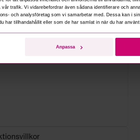
d
vår trafik. Vi vidarebefordrar även sådana identifierare och anna
nnons- och analysföretag som vi samarbetar med. Dessa kan i sin
har tillhandahållit eller som de har samlat in när du har använt 
Anpassa
tionsvillkor