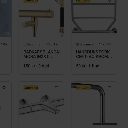
Oanvänd
Oanvänd
 19h
Bromma
11d 19h
Bromma
11d 18h
BADKARSBLANDARE
HANDDUKSTORK
MORA INXX II
CM-1-BC KROM,
BK.BL 160 C\/C
CM 1 BC KROM
BB, M.VRIDPIP.
150 kr
·
3
bud
50 kr
·
1
bud
BORSTAD
MÄSSING PVD
Oanvänd
Oanvänd