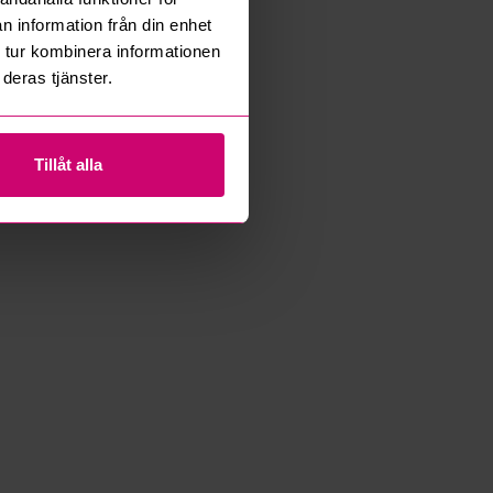
n information från din enhet
 tur kombinera informationen
deras tjänster.
Tillåt alla