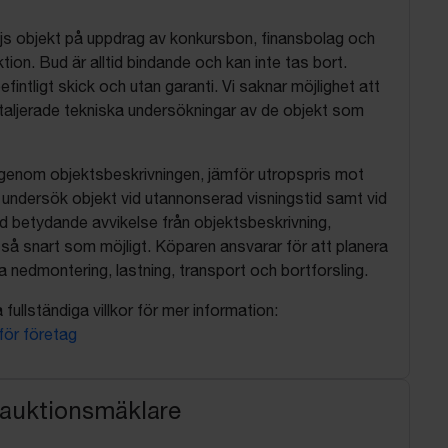
js objekt på uppdrag av konkursbon, finansbolag och
tion. Bud är alltid bindande och kan inte tas bort.
befintligt skick och utan garanti. Vi saknar möjlighet att
aljerade tekniska undersökningar av de objekt som
 igenom objektsbeskrivningen, jämför utropspris mot
, undersök objekt vid utannonserad visningstid samt vid
d betydande avvikelse från objektsbeskrivning,
så snart som möjligt. Köparen ansvarar för att planera
nedmontering, lastning, transport och bortforsling.
fullständiga villkor för mer information:
 för företag
 auktionsmäklare