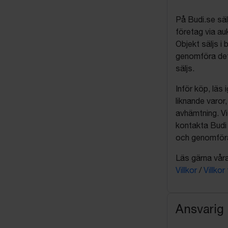
På Budi.se säl
företag via auk
Objekt säljs i 
genomföra det
säljs.
Inför köp, läs
liknande varor
avhämtning. Vi
kontakta Budi 
och genomföra 
Läs gärna våra 
Villkor
/
Villkor
Ansvarig