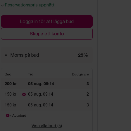
Reservationspris uppnått
Logga in för att lägga bud
Skapa ett konto
25%
Moms på bud
Bud
Tid
Budgivare
200 kr
05 aug. 09:14
3
150 kr
05 aug. 09:14
2
150 kr
05 aug. 09:14
3
= Autobud
Visa alla bud (
5
)