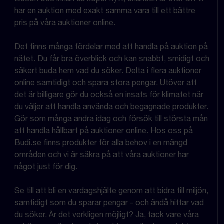
har en auktion med exakt samma vara till ett bättre
pris på våra auktioner online.
Det finns många fördelar med att handla på auktion på
nätet. Du får bra överblick och kan snabbt, smidigt och
säkert buda hem vad du söker. Delta i flera auktioner
online samtidigt och spara stora pengar. Utöver att
det är billigare gör du också en insats för klimatet när
du väljer att handla använda och begagnade produkter.
Gör som många andra idag och försök till största mån
att handla hållbart på auktioner online. Hos oss på
Budi.se finns produkter för alla behov i en mängd
områden och vi är säkra på att våra auktioner har
något just för dig.
Se till att bli en vardagshjälte genom att bidra till miljön,
samtidigt som du sparar pengar - och ändå hittar vad
du söker. Är det verkligen möjligt? Ja, tack vare våra