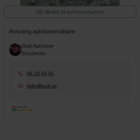
Gå tillbaka till auktionsobjektet
Ansvarig auktionsmäklare
Budi Auktioner
Stockholm
08-20 65 55
hello@budi.se
Google Rating
4.5