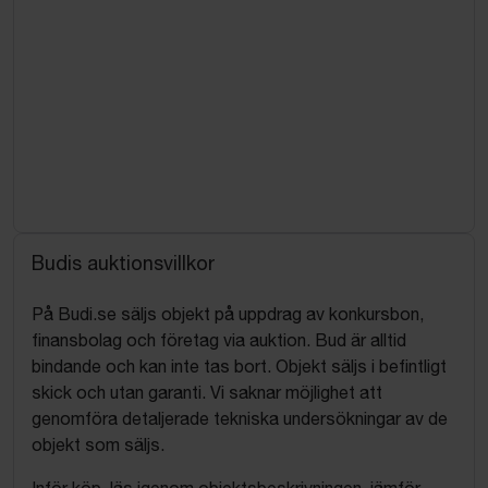
Budis auktionsvillkor
På Budi.se säljs objekt på uppdrag av konkursbon,
finansbolag och företag via auktion. Bud är alltid
bindande och kan inte tas bort. Objekt säljs i befintligt
skick och utan garanti. Vi saknar möjlighet att
genomföra detaljerade tekniska undersökningar av de
objekt som säljs.
Inför köp, läs igenom objektsbeskrivningen, jämför