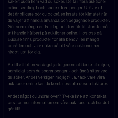
säkert buda hem vad du söker. Delta i flera auktioner
online samtidigt och spara stora pengar. Utöver att
det är billigare gör du också en insats för klimatet när
du väljer att handla använda och begagnade produkter.
Gör som många andra idag och försök till största mån
att handla hållbart på auktioner online. Hos oss på
Budi.se finns produkter för alla behov i en mängd
områden och vi är säkra på att våra auktioner har
något just för dig.
Se till att bli en vardagshjälte genom att bidra till miljön,
samtidigt som du sparar pengar - och ändå hittar vad
du söker. Är det verkligen möjligt? Ja, tack vare våra
auktioner online kan du kombinera alla dessa faktorer.
Är det något du undrar över? Tveka inte att kontakta
oss för mer information om våra auktioner och hur det
går till!