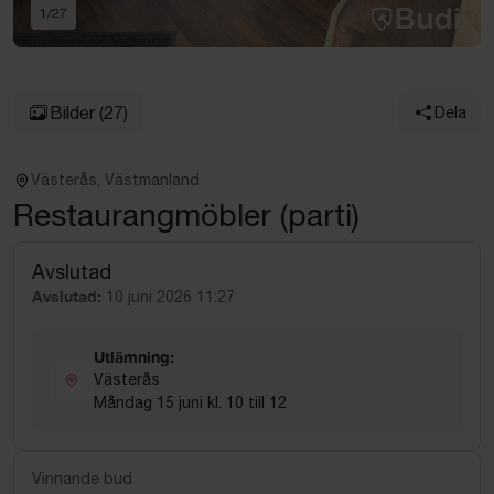
1
/
27
Bilder
(27)
Dela
Västerås, Västmanland
Restaurangmöbler (parti)
Avslutad
Avslutad:
10 juni 2026 11:27
Utlämning:
Västerås
Måndag 15 juni kl. 10 till 12
Vinnande bud