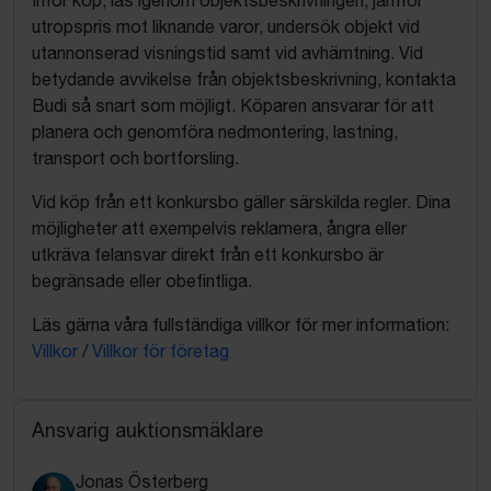
utropspris mot liknande varor, undersök objekt vid
utannonserad visningstid samt vid avhämtning. Vid
betydande avvikelse från objektsbeskrivning, kontakta
Budi så snart som möjligt. Köparen ansvarar för att
planera och genomföra nedmontering, lastning,
transport och bortforsling.
Vid köp från ett konkursbo gäller särskilda regler. Dina
möjligheter att exempelvis reklamera, ångra eller
utkräva felansvar direkt från ett konkursbo är
begränsade eller obefintliga.
Läs gärna våra fullständiga villkor för mer information:
Villkor
/
Villkor för företag
Ansvarig auktionsmäklare
Jonas Österberg