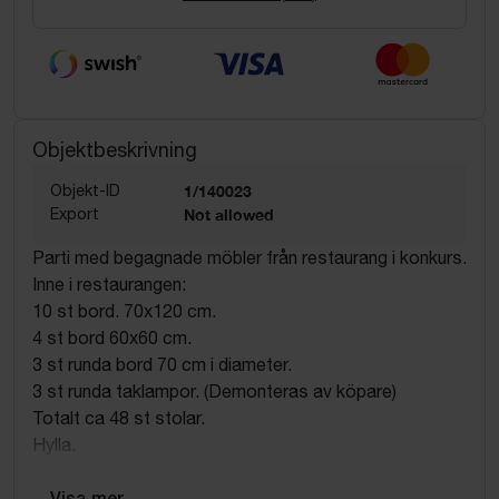
Objektbeskrivning
Objekt-ID
1/140023
Export
Not allowed
Parti med begagnade möbler från restaurang i konkurs.
Inne i restaurangen:
10 st bord. 70x120 cm.
4 st bord 60x60 cm.
3 st runda bord 70 cm i diameter.
3 st runda taklampor. (Demonteras av köpare)
Totalt ca 48 st stolar.
Hylla.
Barnstolar.
Div. Tavlor .