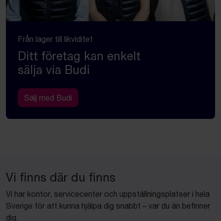
Från lager till likviditet
Ditt företag kan enkelt
sälja via Budi
Sälj med Budi
Vi finns där du finns
Vi har kontor, servicecenter och uppställningsplatser i hela
Sverige för att kunna hjälpa dig snabbt – var du än befinner
dig.