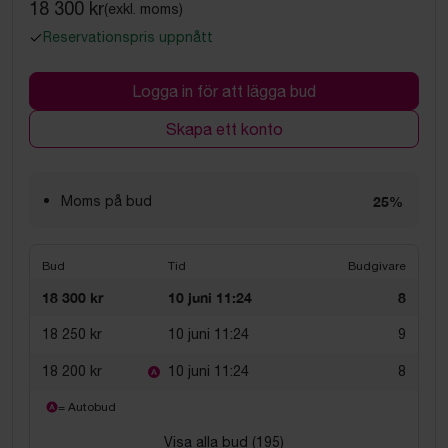
18 300 kr
(exkl. moms)
Reservationspris uppnått
Logga in för att lägga bud
Skapa ett konto
Moms på bud
25%
Bud
Tid
Budgivare
18 300 kr
10 juni 11:24
8
18 250 kr
10 juni 11:24
9
18 200 kr
10 juni 11:24
8
= Autobud
Visa alla bud (
195
)