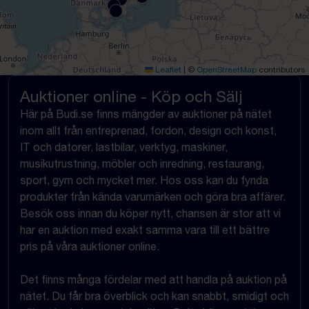
Leaflet
|
©
OpenStreetMap
contributors
Auktioner online - Köp och Sälj
Här på Budi.se finns mängder av auktioner på nätet
inom allt från entreprenad, fordon, design och konst,
IT och datorer, lastbilar, verktyg, maskiner,
musikutrustning, möbler och inredning, restaurang,
sport, gym och mycket mer. Hos oss kan du fynda
produkter från kända varumärken och göra bra affärer.
Besök oss innan du köper nytt, chansen är stor att vi
har en auktion med exakt samma vara till ett bättre
pris på våra auktioner online.
Det finns många fördelar med att handla på auktion på
nätet. Du får bra överblick och kan snabbt, smidigt och