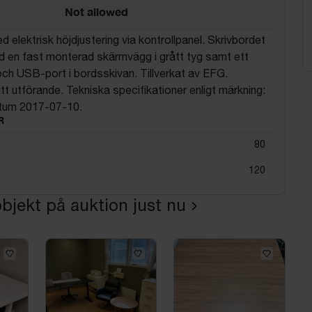
Not allowed
 elektrisk höjdjustering via kontrollpanel. Skrivbordet
d en fast monterad skärmvägg i grått tyg samt ett
g och USB-port i bordsskivan. Tillverkat av EFG.
itt utförande. Tekniska specifikationer enligt märkning:
datum 2017-07-10.
R
80
120
bjekt på auktion just nu