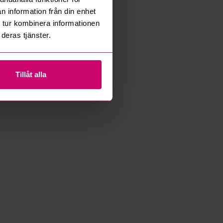
n information från din enhet
 tur kombinera informationen
deras tjänster.
Tillåt alla