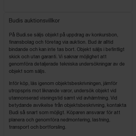
Budis auktionsvillkor
På Budi.se säljs objekt på uppdrag av konkursbon,
finansbolag och företag via auktion. Bud är alltid
bindande och kan inte tas bort. Objekt säljs i befintligt
skick och utan garanti. Vi saknar möjlighet att
genomföra detaljerade tekniska undersökningar av de
objekt som säljs.
Inför köp, läs igenom objektsbeskrivningen, jämför
utropspris mot liknande varor, undersök objekt vid
utannonserad visningstid samt vid avhämtning. Vid
betydande avvikelse från objektsbeskrivning, kontakta
Budi så snart som möjligt. Köparen ansvarar för att
planera och genomföra nedmontering, lastning,
transport och bortforsling.