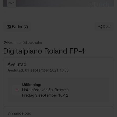
1
/
7
Bilder
(7)
Dela
Bromma, Stockholm
Digitalpiano Roland FP-4
Avslutad
Avslutad:
01 september 2021 10:03
Utlämning:
Linta gårdsväg 5a, Bromma
Fredag 3 september 10-12
Vinnande bud