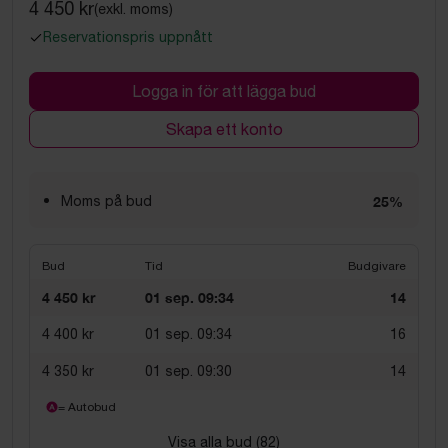
4 450 kr
(exkl. moms)
Reservationspris uppnått
Logga in för att lägga bud
Skapa ett konto
Moms på bud
25%
Bud
Tid
Budgivare
4 450 kr
01 sep. 09:34
14
4 400 kr
01 sep. 09:34
16
4 350 kr
01 sep. 09:30
14
= Autobud
Visa alla bud (
82
)