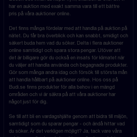
har en auktion med exakt samma vara till ett bättre
pris på våra auktioner online.
Det finns många fördelar med att handla på auktion på
nätet. Du får bra överblick och kan snabbt, smidigt och
säkert buda hem vad du söker. Delta i flera auktioner
online samtidigt och spara stora pengar. Utöver att
det är billigare gör du också en insats för klimatet när
du väljer att handla använda och begagnade produkter.
Gör som många andra idag och försök till största mån
att handla hållbart på auktioner online. Hos oss på
Budi.se finns produkter för alla behov i en mängd
områden och vi är säkra på att våra auktioner har
något just för dig.
Se till att bli en vardagshjälte genom att bidra till miljön,
samtidigt som du sparar pengar - och ändå hittar vad
du söker. Är det verkligen möjligt? Ja, tack vare våra