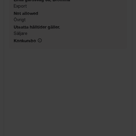
Export
Not allowed
Övrigt
Utsatta hålltider gäller.
Säljare
Konkursbo