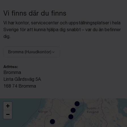
Vi finns där du finns
Vi har kontor, servicecenter och uppställningsplatser i hela
Sverige för att kunna hjälpa dig snabbt – var du än befinner
dig.
Bromma (Huvudkontor)
Välj anläggning:
Adress:
Bromma
Linta Gårdsväg 5A
168 74 Bromma
+
−