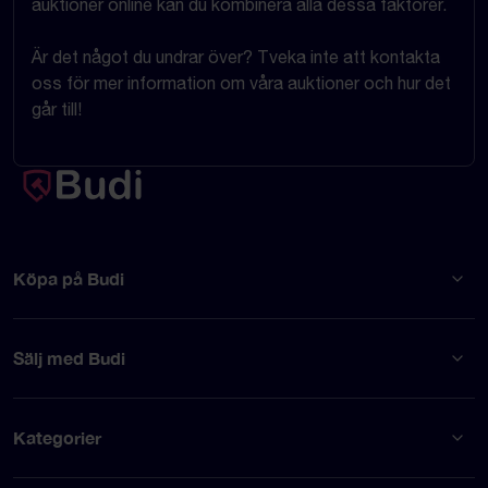
auktioner online kan du kombinera alla dessa faktorer.
Är det något du undrar över? Tveka inte att kontakta
oss för mer information om våra auktioner och hur det
går till!
Köpa på Budi
Sälj med Budi
Kategorier