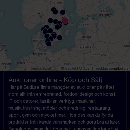
Leaflet
|
©
OpenStreetMap
contributors
Auktioner online - Köp och Sälj
Här på Budi.se finns mängder av auktioner på nätet
inom allt från entreprenad, fordon, design och konst,
IT och datorer, lastbilar, verktyg, maskiner,
musikutrustning, möbler och inredning, restaurang,
sport, gym och mycket mer. Hos oss kan du fynda
produkter från kända varumärken och göra bra affärer.
Besök oss innan du köper nytt, chansen är stor att vi