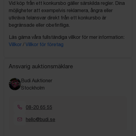
Vid köp från ett konkursbo gäller särskilda regler. Dina
möjligheter att exempelvis reklamera, ångra eller
utkräva felansvar direkt från ett konkursbo är
begränsade eller obefintliga.
Läs gärna våra fullständiga villkor för mer information:
Villkor
/
Villkor för företag
Ansvarig auktionsmäklare
Budi Auktioner
Stockholm
08-20 65 55
hello@budi.se