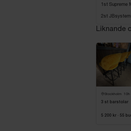
1st Supreme
2st JBsystem
Liknande o
Stockholm
10h
3 st barstolar
5 200 kr
·
55
bu