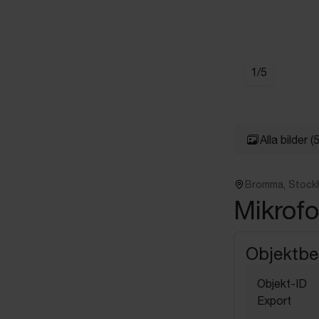
1
/
5
Alla bilder
(5
Bromma, Stock
Mikrofo
Objektbe
Objekt-ID
Export