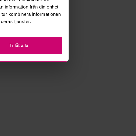
n information från din enhet
 tur kombinera informationen
deras tjänster.
Tillåt alla