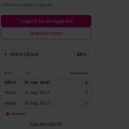
Reservationspris uppnått
Logga in för att lägga bud
Skapa ett konto
25%
Moms på bud
Bud
Tid
Budgivare
500 kr
01 sep. 09:57
5
450 kr
01 sep. 09:57
3
400 kr
01 sep. 09:11
5
= Autobud
Visa alla bud (
16
)