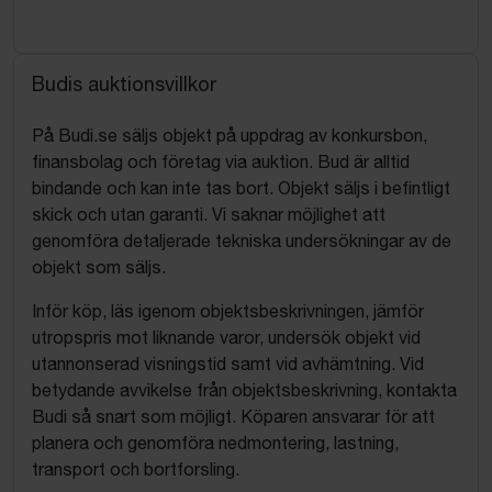
Budis auktionsvillkor
På Budi.se säljs objekt på uppdrag av konkursbon,
finansbolag och företag via auktion. Bud är alltid
bindande och kan inte tas bort. Objekt säljs i befintligt
skick och utan garanti. Vi saknar möjlighet att
genomföra detaljerade tekniska undersökningar av de
objekt som säljs.
Inför köp, läs igenom objektsbeskrivningen, jämför
utropspris mot liknande varor, undersök objekt vid
utannonserad visningstid samt vid avhämtning. Vid
betydande avvikelse från objektsbeskrivning, kontakta
Budi så snart som möjligt. Köparen ansvarar för att
planera och genomföra nedmontering, lastning,
transport och bortforsling.