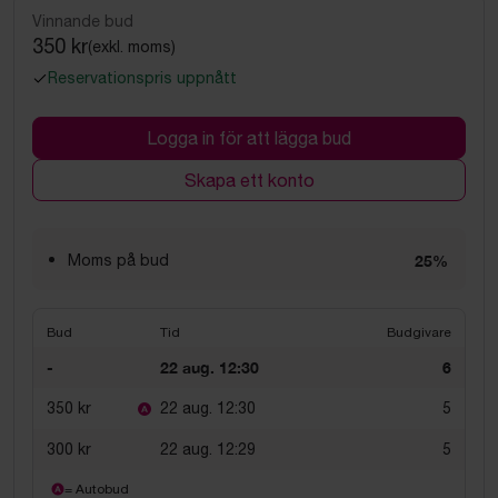
Vinnande bud
350 kr
(exkl. moms)
Reservationspris uppnått
Logga in för att lägga bud
Skapa ett konto
Moms på bud
25%
Bud
Tid
Budgivare
-
22 aug. 12:30
6
350 kr
22 aug. 12:30
5
300 kr
22 aug. 12:29
5
= Autobud