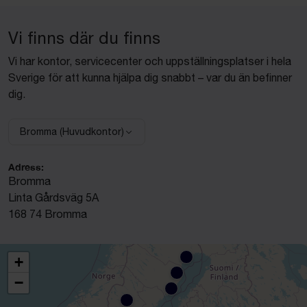
Vi finns där du finns
Vi har kontor, servicecenter och uppställningsplatser i hela
Sverige för att kunna hjälpa dig snabbt – var du än befinner
dig.
Bromma (Huvudkontor)
Välj anläggning:
Adress:
Bromma
Linta Gårdsväg 5A
168 74 Bromma
+
−