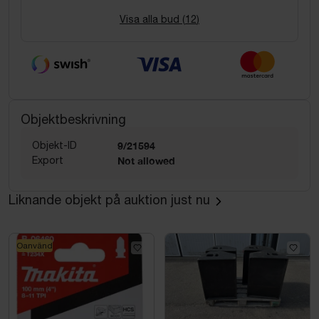
Visa alla bud (
12
)
Objektbeskrivning
Objekt-ID
9/21594
Export
Not allowed
Liknande objekt på auktion just nu
Oanvänd