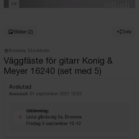
1
/
2
Bilder
(2)
Dela
Bromma, Stockholm
Väggfäste för gitarr Konig &
Meyer 16240 (set med 5)
Avslutad
Avslutad:
01 september 2021 10:03
Utlämning:
Linta gårdsväg 5a, Bromma
Fredag 3 september 10-12