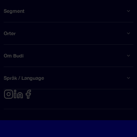
Segment
Orter
Om Budi
Språk / Language
Integritetspolicy
Användarvillkor