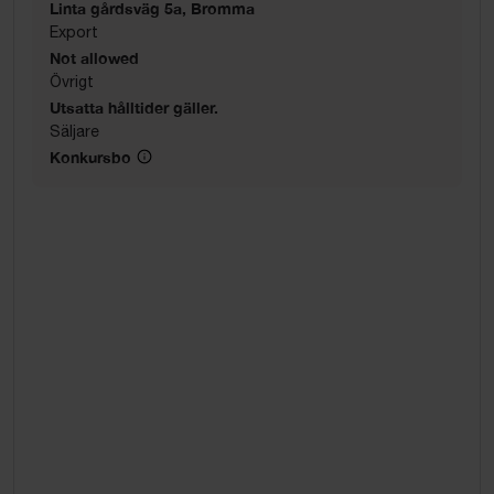
Linta gårdsväg 5a, Bromma
Export
Not allowed
Övrigt
Utsatta hålltider gäller.
Säljare
Konkursbo