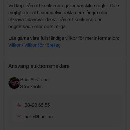
Vid köp från ett konkursbo gäller särskilda regler. Dina
möjligheter att exempelvis reklamera, ångra eller
utkräva felansvar direkt från ett konkursbo är
begränsade eller obefintliga.
Läs gärna våra fullständiga villkor för mer information:
Villkor
/
Villkor för företag
Ansvarig auktionsmäklare
Budi Auktioner
Stockholm
08-20 65 55
hello@budi.se