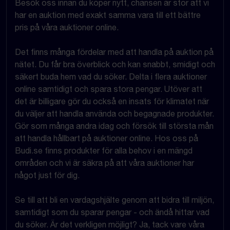
Besök oss innan du köper nytt, chansen är stor att vi
har en auktion med exakt samma vara till ett bättre
pris på våra auktioner online.
Det finns många fördelar med att handla på auktion på
nätet. Du får bra överblick och kan snabbt, smidigt och
säkert buda hem vad du söker. Delta i flera auktioner
online samtidigt och spara stora pengar. Utöver att
det är billigare gör du också en insats för klimatet när
du väljer att handla använda och begagnade produkter.
Gör som många andra idag och försök till största mån
att handla hållbart på auktioner online. Hos oss på
Budi.se finns produkter för alla behov i en mängd
områden och vi är säkra på att våra auktioner har
något just för dig.
Se till att bli en vardagshjälte genom att bidra till miljön,
samtidigt som du sparar pengar - och ändå hittar vad
du söker. Är det verkligen möjligt? Ja, tack vare våra