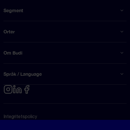
Segment
Orter
Om Budi
Språk / Language
Integritetspolicy
Användarvillkor