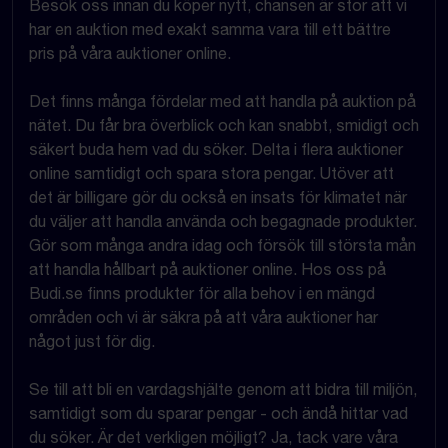
Besök oss innan du köper nytt, chansen är stor att vi
har en auktion med exakt samma vara till ett bättre
pris på våra auktioner online.
Det finns många fördelar med att handla på auktion på
nätet. Du får bra överblick och kan snabbt, smidigt och
säkert buda hem vad du söker. Delta i flera auktioner
online samtidigt och spara stora pengar. Utöver att
det är billigare gör du också en insats för klimatet när
du väljer att handla använda och begagnade produkter.
Gör som många andra idag och försök till största mån
att handla hållbart på auktioner online. Hos oss på
Budi.se finns produkter för alla behov i en mängd
områden och vi är säkra på att våra auktioner har
något just för dig.
Se till att bli en vardagshjälte genom att bidra till miljön,
samtidigt som du sparar pengar - och ändå hittar vad
du söker. Är det verkligen möjligt? Ja, tack vare våra