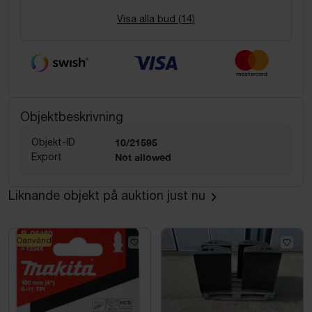
Visa alla bud (
14
)
Objektbeskrivning
Objekt-ID
10/21595
Export
Not allowed
Liknande objekt på auktion just nu
Oanvänd