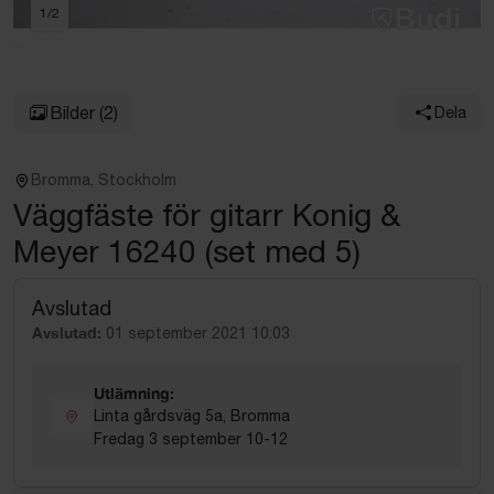
1
/
2
Bilder
(2)
Dela
Bromma, Stockholm
Väggfäste för gitarr Konig &
Meyer 16240 (set med 5)
Avslutad
Avslutad:
01 september 2021 10:03
Utlämning:
Linta gårdsväg 5a, Bromma
Fredag 3 september 10-12