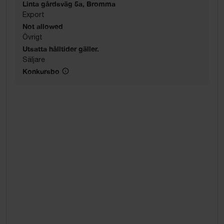
Linta gårdsväg 5a, Bromma
Export
Not allowed
Övrigt
Utsatta hålltider gäller.
Säljare
Konkursbo