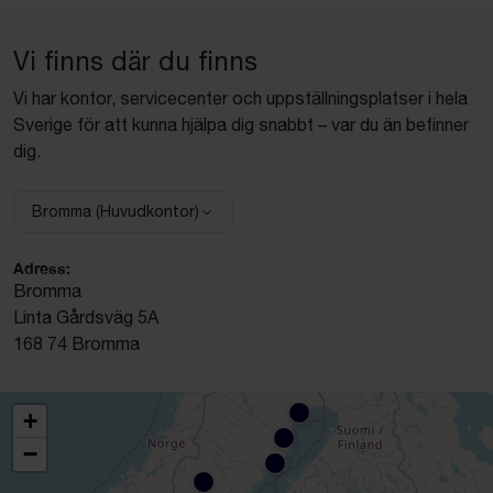
Vi finns där du finns
Vi har kontor, servicecenter och uppställningsplatser i hela
Sverige för att kunna hjälpa dig snabbt – var du än befinner
dig.
Bromma (Huvudkontor)
Välj anläggning:
Adress:
Bromma
Linta Gårdsväg 5A
168 74 Bromma
+
−