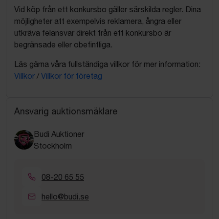
Vid köp från ett konkursbo gäller särskilda regler. Dina
möjligheter att exempelvis reklamera, ångra eller
utkräva felansvar direkt från ett konkursbo är
begränsade eller obefintliga.
Läs gärna våra fullständiga villkor för mer information:
Villkor
/
Villkor för företag
Ansvarig auktionsmäklare
Budi Auktioner
Stockholm
08-20 65 55
hello@budi.se