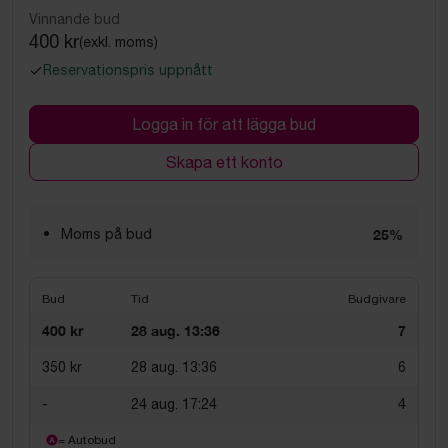
Vinnande bud
400 kr
(exkl. moms)
Reservationspris uppnått
Logga in för att lägga bud
Skapa ett konto
Moms på bud
25%
Bud
Tid
Budgivare
400 kr
28 aug. 13:36
7
350 kr
28 aug. 13:36
6
-
24 aug. 17:24
4
= Autobud