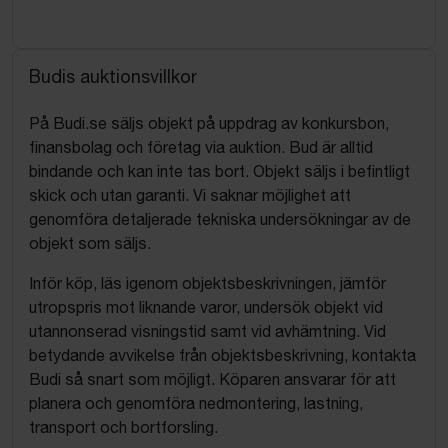
Budis auktionsvillkor
På Budi.se säljs objekt på uppdrag av konkursbon,
finansbolag och företag via auktion. Bud är alltid
bindande och kan inte tas bort. Objekt säljs i befintligt
skick och utan garanti. Vi saknar möjlighet att
genomföra detaljerade tekniska undersökningar av de
objekt som säljs.
Inför köp, läs igenom objektsbeskrivningen, jämför
utropspris mot liknande varor, undersök objekt vid
utannonserad visningstid samt vid avhämtning. Vid
betydande avvikelse från objektsbeskrivning, kontakta
Budi så snart som möjligt. Köparen ansvarar för att
planera och genomföra nedmontering, lastning,
transport och bortforsling.