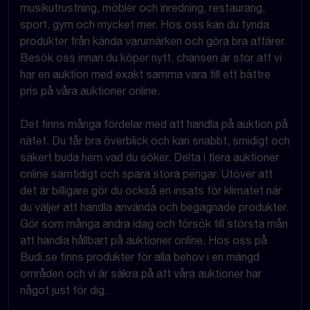
musikutrustning, möbler och inredning, restaurang,
sport, gym och mycket mer. Hos oss kan du fynda
produkter från kända varumärken och göra bra affärer.
Besök oss innan du köper nytt, chansen är stor att vi
har en auktion med exakt samma vara till ett bättre
pris på våra auktioner online.
Det finns många fördelar med att handla på auktion på
nätet. Du får bra överblick och kan snabbt, smidigt och
säkert buda hem vad du söker. Delta i flera auktioner
online samtidigt och spara stora pengar. Utöver att
det är billigare gör du också en insats för klimatet när
du väljer att handla använda och begagnade produkter.
Gör som många andra idag och försök till största mån
att handla hållbart på auktioner online. Hos oss på
Budi.se finns produkter för alla behov i en mängd
områden och vi är säkra på att våra auktioner har
något just för dig.