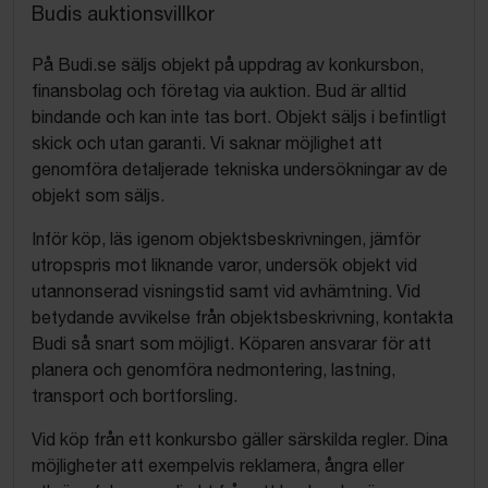
Budis auktionsvillkor
På Budi.se säljs objekt på uppdrag av konkursbon,
finansbolag och företag via auktion. Bud är alltid
bindande och kan inte tas bort. Objekt säljs i befintligt
skick och utan garanti. Vi saknar möjlighet att
genomföra detaljerade tekniska undersökningar av de
objekt som säljs.
Inför köp, läs igenom objektsbeskrivningen, jämför
utropspris mot liknande varor, undersök objekt vid
utannonserad visningstid samt vid avhämtning. Vid
betydande avvikelse från objektsbeskrivning, kontakta
Budi så snart som möjligt. Köparen ansvarar för att
planera och genomföra nedmontering, lastning,
transport och bortforsling.
Vid köp från ett konkursbo gäller särskilda regler. Dina
möjligheter att exempelvis reklamera, ångra eller