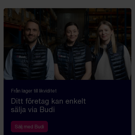
Från lager till likviditet
Ditt företag kan enkelt
sälja via Budi
Sälj med Budi