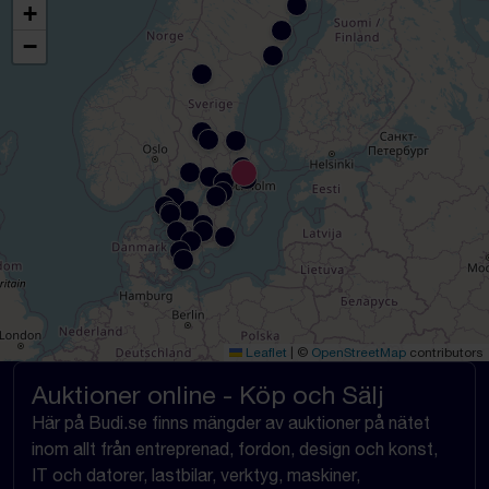
+
−
Leaflet
|
©
OpenStreetMap
contributors
Auktioner online - Köp och Sälj
Här på Budi.se finns mängder av auktioner på nätet
inom allt från entreprenad, fordon, design och konst,
IT och datorer, lastbilar, verktyg, maskiner,