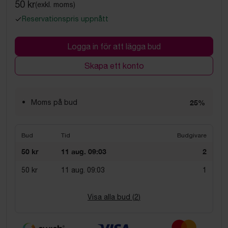
50 kr
(exkl. moms)
Reservationspris uppnått
Logga in för att lägga bud
Skapa ett konto
Moms på bud
25%
Bud
Tid
Budgivare
50 kr
11 aug. 09:03
2
50 kr
11 aug. 09:03
1
Visa alla bud (
2
)