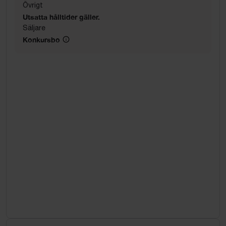
Övrigt
Utsatta hålltider gäller.
Säljare
Konkursbo