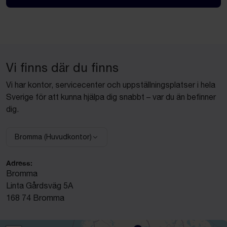
Vi finns där du finns
Vi har kontor, servicecenter och uppställningsplatser i hela
Sverige för att kunna hjälpa dig snabbt – var du än befinner
dig.
Bromma (Huvudkontor)
Välj anläggning:
Adress:
Bromma
Linta Gårdsväg 5A
168 74 Bromma