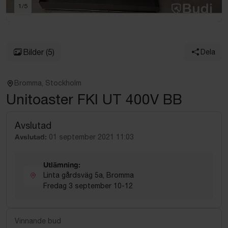
1
/
5
Bilder
(5)
Dela
Bromma, Stockholm
Unitoaster FKI UT 400V BB
Avslutad
Avslutad:
01 september 2021 11:03
Utlämning:
Linta gårdsväg 5a, Bromma
Fredag 3 september 10-12
Vinnande bud