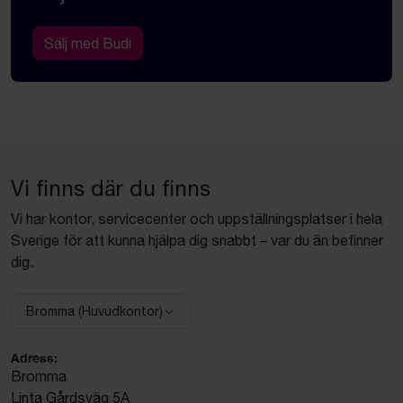
Sälj med Budi
Vi finns där du finns
Vi har kontor, servicecenter och uppställningsplatser i hela
Sverige för att kunna hjälpa dig snabbt – var du än befinner
dig.
Bromma (Huvudkontor)
Välj anläggning:
Adress:
Bromma
Linta Gårdsväg 5A