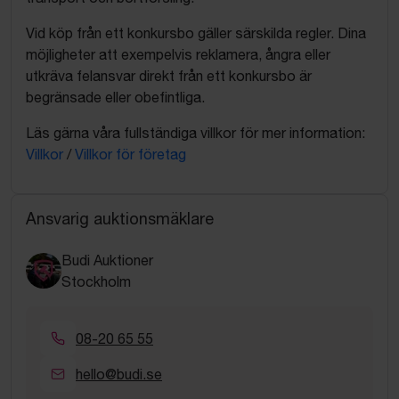
Vid köp från ett konkursbo gäller särskilda regler. Dina
möjligheter att exempelvis reklamera, ångra eller
utkräva felansvar direkt från ett konkursbo är
begränsade eller obefintliga.
Läs gärna våra fullständiga villkor för mer information:
Villkor
/
Villkor för företag
Ansvarig auktionsmäklare
Budi Auktioner
Stockholm
08-20 65 55
hello@budi.se