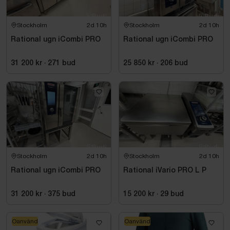
Stockholm
2d 10h
Stockholm
2d 10h
Rational ugn iCombi PRO
Rational ugn iCombi PRO
31 200 kr
·
271
bud
25 850 kr
·
206
bud
Stockholm
2d 10h
Stockholm
2d 10h
Rational ugn iCombi PRO
Rational iVario PRO L P
31 200 kr
·
375
bud
15 200 kr
·
29
bud
Oanvänd
Oanvänd