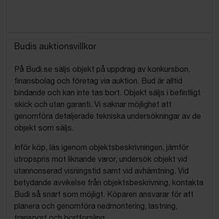
Budis auktionsvillkor
På Budi.se säljs objekt på uppdrag av konkursbon,
finansbolag och företag via auktion. Bud är alltid
bindande och kan inte tas bort. Objekt säljs i befintligt
skick och utan garanti. Vi saknar möjlighet att
genomföra detaljerade tekniska undersökningar av de
objekt som säljs.
Inför köp, läs igenom objektsbeskrivningen, jämför
utropspris mot liknande varor, undersök objekt vid
utannonserad visningstid samt vid avhämtning. Vid
betydande avvikelse från objektsbeskrivning, kontakta
Budi så snart som möjligt. Köparen ansvarar för att
planera och genomföra nedmontering, lastning,
transport och bortforsling.