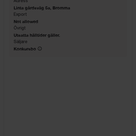
Adress
Linta gårdsväg 5a, Bromma
Export
Not allowed
Övrigt
Utsatta hålltider gäller.
Säljare
Konkursbo