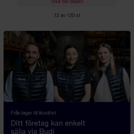
Visa fler objekt
12 av 120 st
Från lager till likviditet
Ditt företag kan enkelt
sälja via Budi