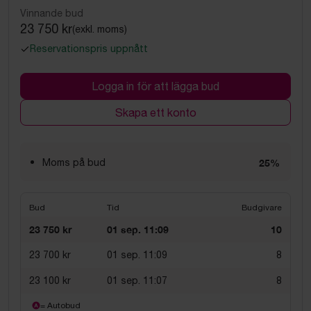
Vinnande bud
23 750 kr
(exkl. moms)
Reservationspris uppnått
Logga in för att lägga bud
Skapa ett konto
Moms på bud
25%
Bud
Tid
Budgivare
23 750 kr
01 sep. 11:09
10
23 700 kr
01 sep. 11:09
8
23 100 kr
01 sep. 11:07
8
= Autobud