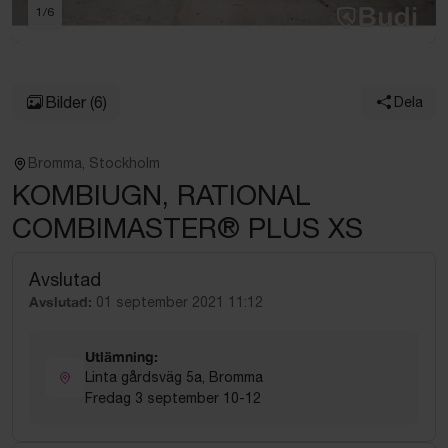
1
/
6
Bilder
(6)
Dela
Bromma, Stockholm
KOMBIUGN, RATIONAL
COMBIMASTER® PLUS XS
Avslutad
Avslutad:
01 september 2021 11:12
Utlämning:
Linta gårdsväg 5a, Bromma
Fredag 3 september 10-12