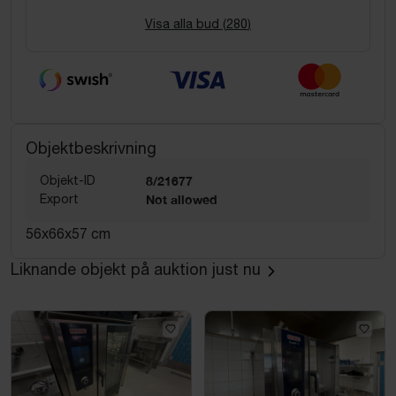
Visa alla bud (
280
)
Objektbeskrivning
Objekt-ID
8/21677
Export
Not allowed
56x66x57 cm
Liknande objekt på auktion just nu